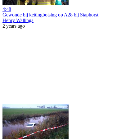
4:48
Gewonde bij kettingbotsing op A28 bij Staphorst
Henry Wallinga
2 years ago