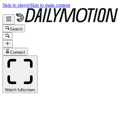
Skip to player
Skip to main content
Search
Connect
Watch fullscreen