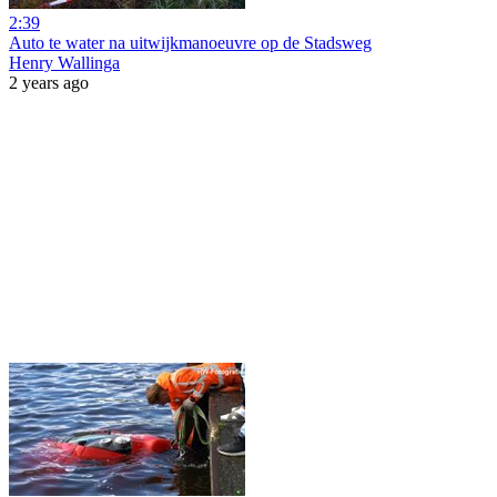
2:39
Auto te water na uitwijkmanoeuvre op de Stadsweg
Henry Wallinga
2 years ago