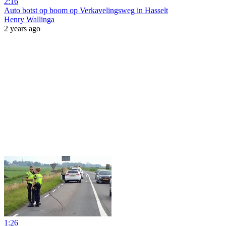
2:16
Auto botst op boom op Verkavelingsweg in Hasselt
Henry Wallinga
2 years ago
1:26