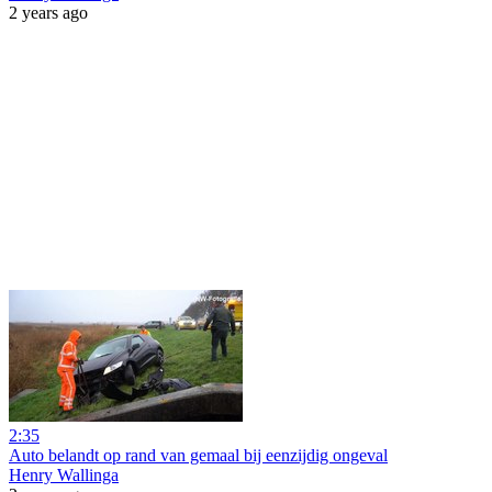
2 years ago
2:35
Auto belandt op rand van gemaal bij eenzijdig ongeval
Henry Wallinga