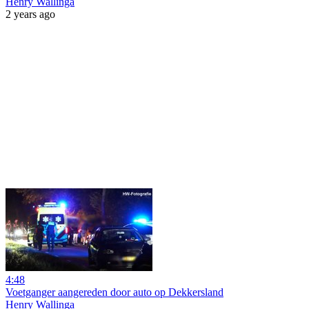
Henry Wallinga
2 years ago
4:48
Voetganger aangereden door auto op Dekkersland
Henry Wallinga