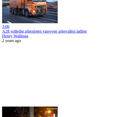
3:06
A28 volledig afgesloten vanwege afgevallen lading
Henry Wallinga
2 years ago