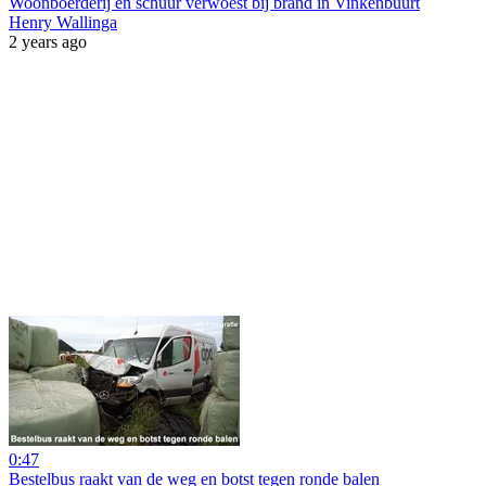
Woonboerderij en schuur verwoest bij brand in Vinkenbuurt
Henry Wallinga
2 years ago
0:47
Bestelbus raakt van de weg en botst tegen ronde balen