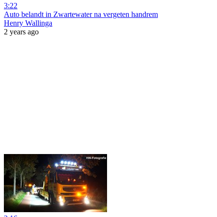
3:22
Auto belandt in Zwartewater na vergeten handrem
Henry Wallinga
2 years ago