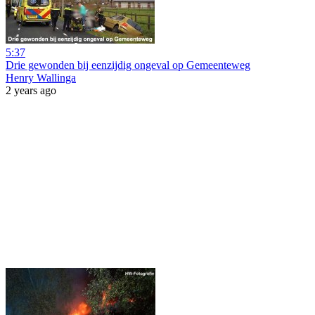
5:37
Drie gewonden bij eenzijdig ongeval op Gemeenteweg
Henry Wallinga
2 years ago