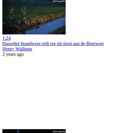
1:24
Hasselter brandweer redt ree uit sloot aan de Boerweg
Henry Wallinga
2 years ago