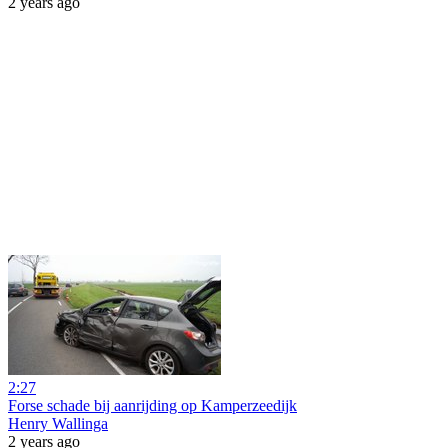
2 years ago
2:27
Forse schade bij aanrijding op Kamperzeedijk
Henry Wallinga
2 years ago