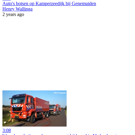
Auto's botsen op Kamperzeedijk bij Genemuiden
Henry Wallinga
2 years ago
3:08