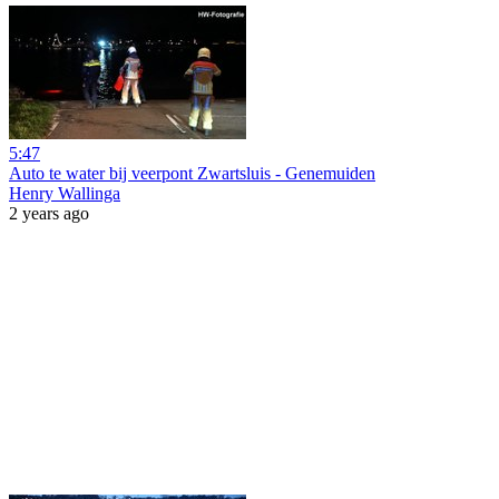
5:47
Auto te water bij veerpont Zwartsluis - Genemuiden
Henry Wallinga
2 years ago