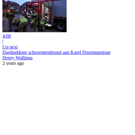
4:08
|
Up next
Hardnekkige schoorsteenbrand aan Karel Doormanstraat
Henry Wallinga
2 years ago