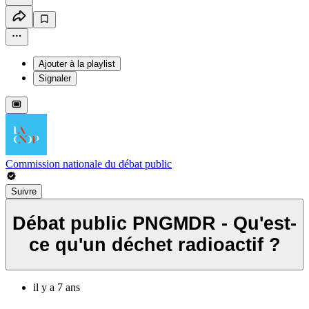
Ajouter à la playlist
Signaler
Commission nationale du débat public
Suivre
Débat public PNGMDR - Qu'est-
ce qu'un déchet radioactif ?
il y a 7 ans