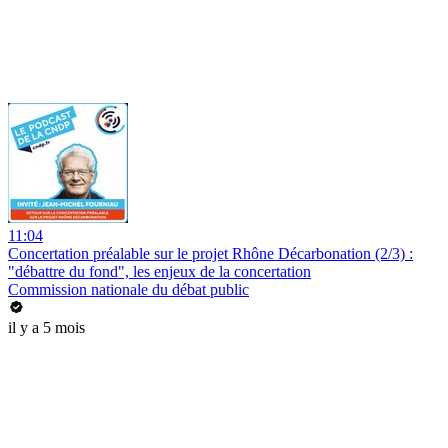
11:04
Concertation préalable sur le projet Rhône Décarbonation (2/3) :
"débattre du fond", les enjeux de la concertation
Commission nationale du débat public
il y a 5 mois