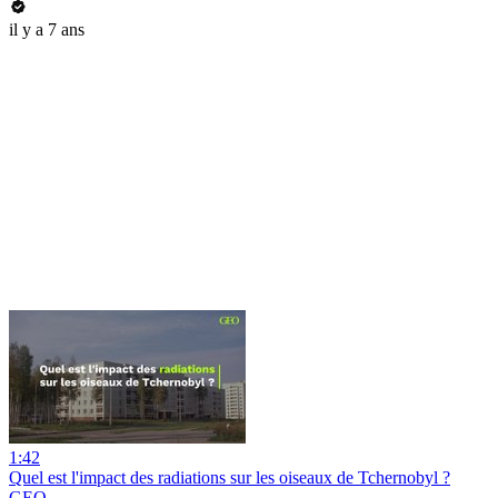
il y a 7 ans
1:42
Quel est l'impact des radiations sur les oiseaux de Tchernobyl ?
GEO