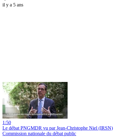
il y a 5 ans
1:50
Le débat PNGMDR vu par Jean-Christophe Niel (IRSN)
Commission nationale du débat public