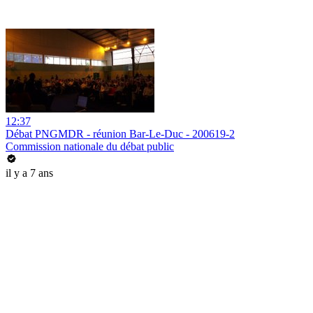
12:37
Débat PNGMDR - réunion Bar-Le-Duc - 200619-2
Commission nationale du débat public
il y a 7 ans