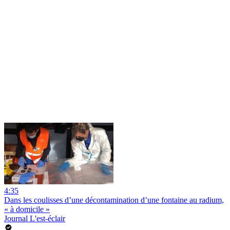
4:35
Dans les coulisses d’une décontamination d’une fontaine au radium,
« à domicile »
Journal L'est-éclair