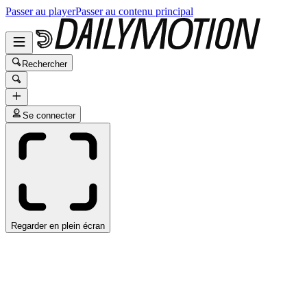
Passer au player
Passer au contenu principal
Rechercher
Se connecter
Regarder en plein écran