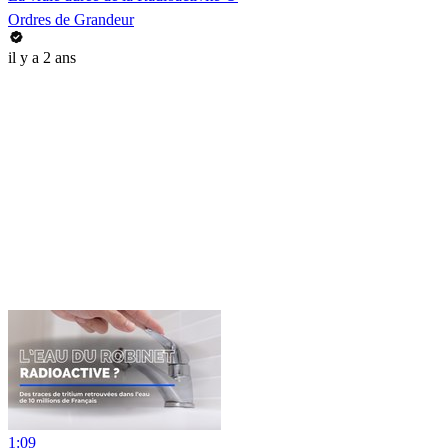
Ordres de Grandeur
il y a 2 ans
1:09