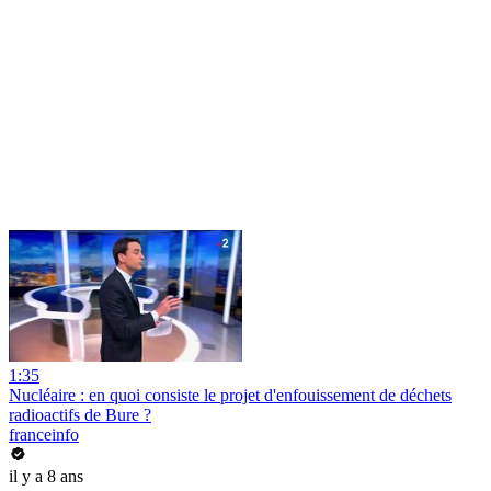
1:35
Nucléaire : en quoi consiste le projet d'enfouissement de déchets
radioactifs de Bure ?
franceinfo
il y a 8 ans