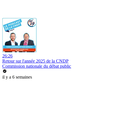
26:26
Retour sur l'année 2025 de la CNDP
Commission nationale du débat public
il y a 6 semaines