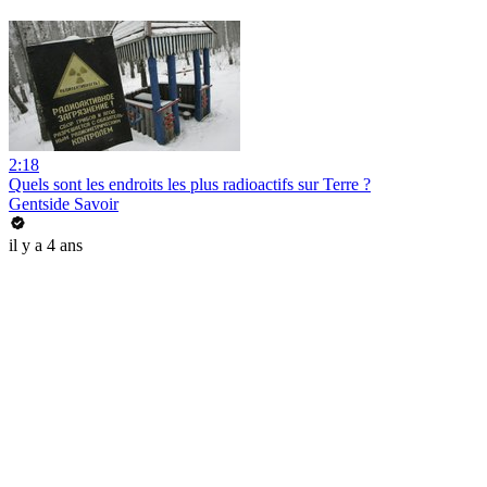
2:18
Quels sont les endroits les plus radioactifs sur Terre ?
Gentside Savoir
il y a 4 ans