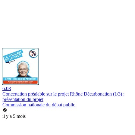
6:08
Concertation préalable sur le projet Rhône Décarbonation (1/3) :
présentation du projet
Commission nationale du débat public
il y a 5 mois