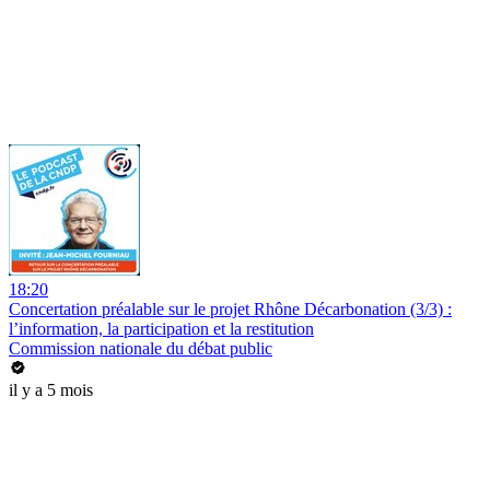
18:20
Concertation préalable sur le projet Rhône Décarbonation (3/3) :
l’information, la participation et la restitution
Commission nationale du débat public
il y a 5 mois