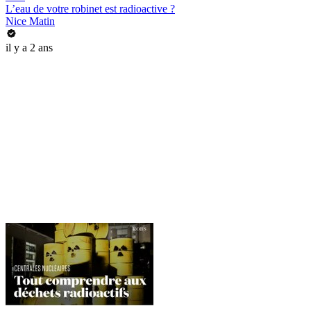
L’eau de votre robinet est radioactive ?
Nice Matin
il y a 2 ans