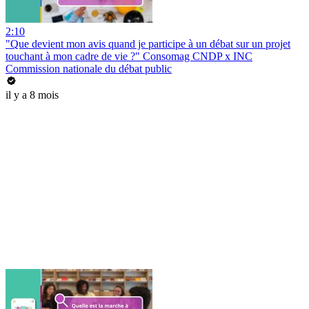
2:10
"Que devient mon avis quand je participe à un débat sur un projet
touchant à mon cadre de vie ?" Consomag CNDP x INC
Commission nationale du débat public
il y a 8 mois