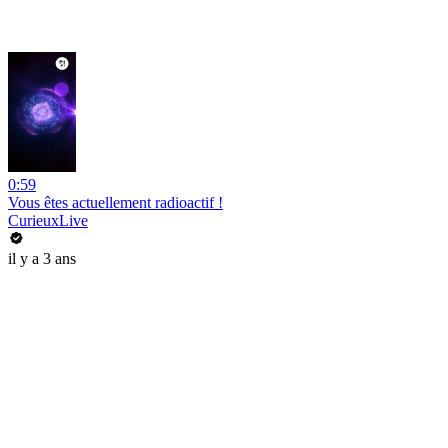
0:59
Vous êtes actuellement radioactif !
CurieuxLive
il y a 3 ans