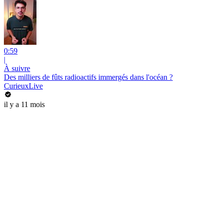
0:59
|
À suivre
Des milliers de fûts radioactifs immergés dans l'océan ?
CurieuxLive
il y a 11 mois