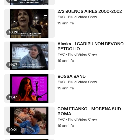
11:48
2/2 BUENOS AIRES 2000-2002
FVC - Fluid Video Crew
19 anni fa
10:26
Alaska - I CARIBU NON BEVONO
PETROLIO
FVC - Fluid Video Crew
19 anni fa
11:07
BOSSA BAND
FVC - Fluid Video Crew
19 anni fa
11:47
COM FRANKO - MORENA SUD -
ROMA
FVC - Fluid Video Crew
19 anni fa
10:21