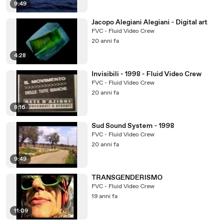
9:49
Jacopo Alegiani Alegiani - Digital art
FVC - Fluid Video Crew
20 anni fa
4:28
Invisibili - 1998 - Fluid Video Crew
FVC - Fluid Video Crew
20 anni fa
8:16
Sud Sound System - 1998
FVC - Fluid Video Crew
20 anni fa
9:49
TRANSGENDERISMO
FVC - Fluid Video Crew
19 anni fa
11:09