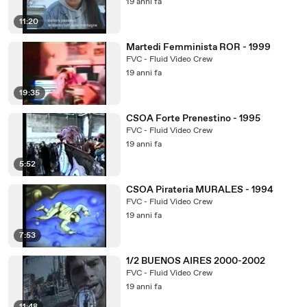
19 anni fa
11:20
Martedi Femminista ROR - 1999
FVC - Fluid Video Crew
19 anni fa
19:35
CSOA Forte Prenestino - 1995
FVC - Fluid Video Crew
19 anni fa
5:52
CSOA Pirateria MURALES - 1994
FVC - Fluid Video Crew
19 anni fa
7:53
1/2 BUENOS AIRES 2000-2002
FVC - Fluid Video Crew
19 anni fa