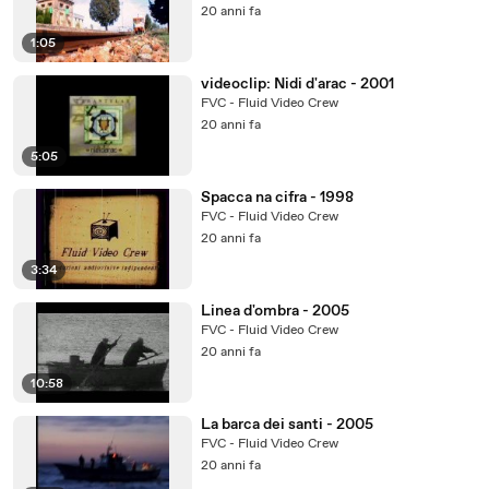
20 anni fa
1:05
videoclip: Nidi d'arac - 2001
FVC - Fluid Video Crew
20 anni fa
5:05
Spacca na cifra - 1998
FVC - Fluid Video Crew
20 anni fa
3:34
Linea d'ombra - 2005
FVC - Fluid Video Crew
20 anni fa
10:58
La barca dei santi - 2005
FVC - Fluid Video Crew
20 anni fa