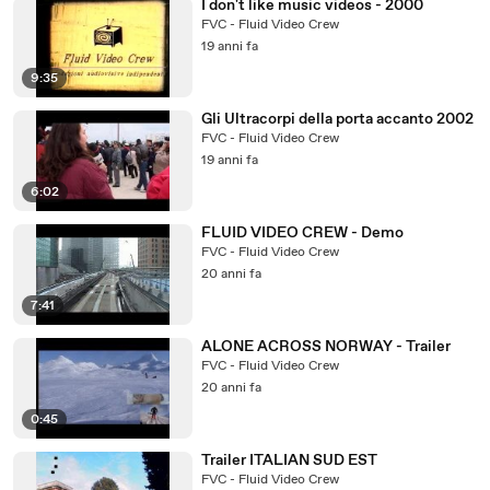
I don't like music videos - 2000
FVC - Fluid Video Crew
19 anni fa
9:35
Gli Ultracorpi della porta accanto 2002
FVC - Fluid Video Crew
19 anni fa
6:02
FLUID VIDEO CREW - Demo
FVC - Fluid Video Crew
20 anni fa
7:41
ALONE ACROSS NORWAY - Trailer
FVC - Fluid Video Crew
20 anni fa
0:45
Trailer ITALIAN SUD EST
FVC - Fluid Video Crew