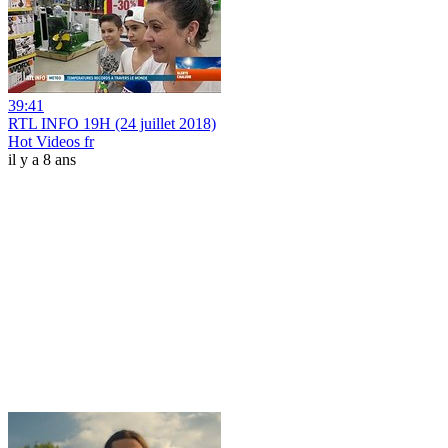
39:41
RTL INFO 19H (24 juillet 2018)
Hot Videos fr
il y a 8 ans