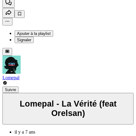
Ajouter à la playlist
Signaler
Lomepal
Suivre
Lomepal - La Vérité (feat
Orelsan)
il y a 7 ans