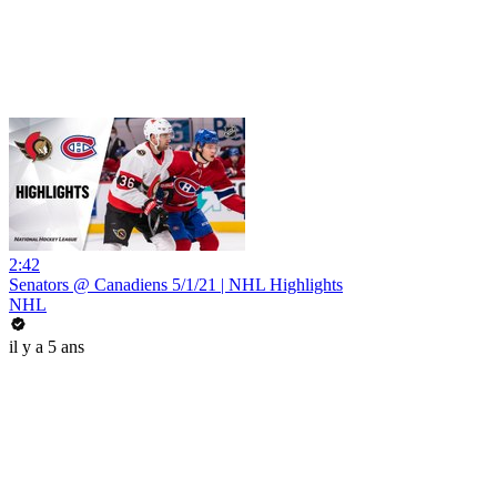
2:42
Senators @ Canadiens 5/1/21 | NHL Highlights
NHL
il y a 5 ans