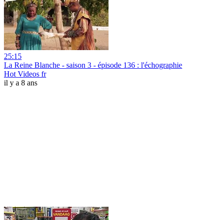
25:15
La Reine Blanche - saison 3 - épisode 136 : l'échographie
Hot Videos fr
il y a 8 ans