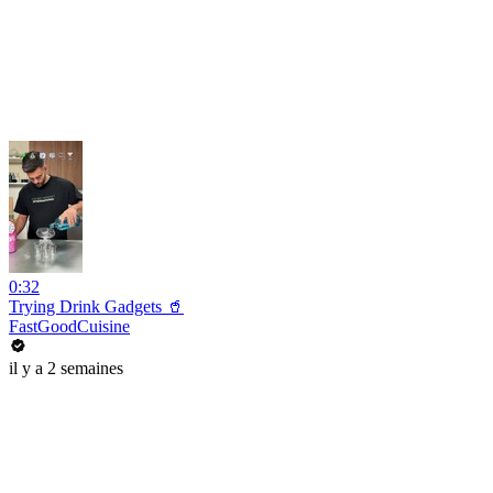
0:32
Trying Drink Gadgets 🥤
FastGoodCuisine
il y a 2 semaines