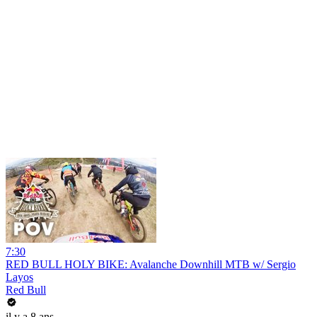
7:30
RED BULL HOLY BIKE: Avalanche Downhill MTB w/ Sergio
Layos
Red Bull
il y a 8 ans