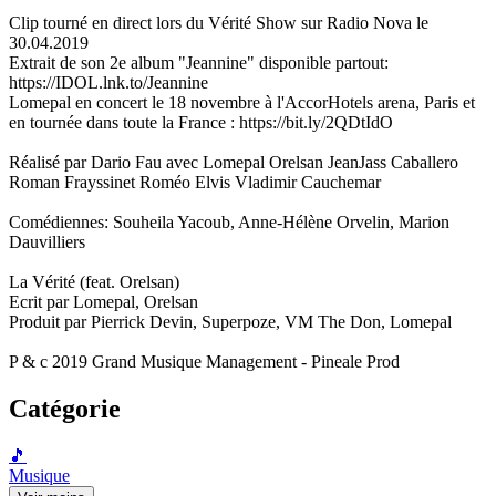
Clip tourné en direct lors du Vérité Show sur Radio Nova le
30.04.2019
Extrait de son 2e album "Jeannine" disponible partout:
https://IDOL.lnk.to/Jeannine
Lomepal en concert le 18 novembre à l'AccorHotels arena, Paris et
en tournée dans toute la France : https://bit.ly/2QDtIdO
Réalisé par Dario Fau avec Lomepal Orelsan JeanJass Caballero
Roman Frayssinet Roméo Elvis Vladimir Cauchemar
Comédiennes: Souheila Yacoub, Anne-Hélène Orvelin, Marion
Dauvilliers
La Vérité (feat. Orelsan)
Ecrit par Lomepal, Orelsan
Produit par Pierrick Devin, Superpoze, VM The Don, Lomepal
P & c 2019 Grand Musique Management - Pineale Prod
Catégorie
🎵
Musique