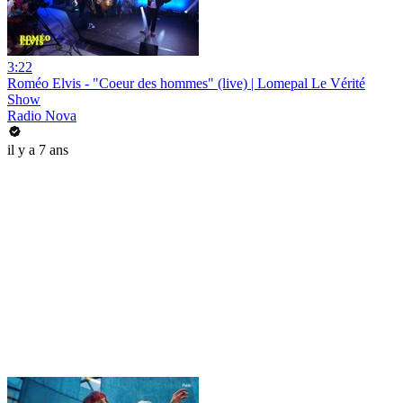
3:22
Roméo Elvis - "Coeur des hommes" (live) | Lomepal Le Vérité
Show
Radio Nova
il y a 7 ans