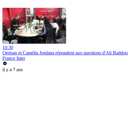
10:30
Orelsan et Camélia Jordana répondent aux questions d'Ali Baddou
France Inter
il y a 7 ans