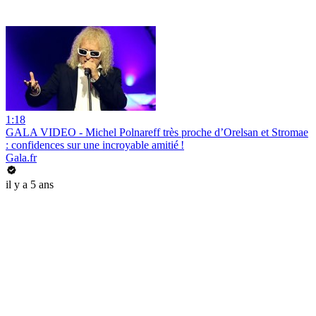
1:18
GALA VIDEO - Michel Polnareff très proche d’Orelsan et Stromae
: confidences sur une incroyable amitié !
Gala.fr
il y a 5 ans