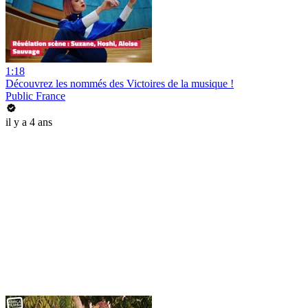
1:18
Découvrez les nommés des Victoires de la musique !
Public France
il y a 4 ans