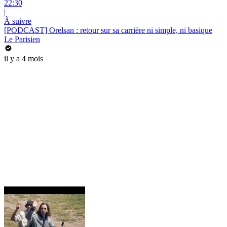
22:30
|
À suivre
[PODCAST] Orelsan : retour sur sa carrière ni simple, ni basique
Le Parisien
il y a 4 mois