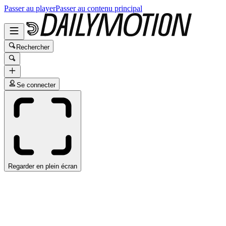
Passer au player
Passer au contenu principal
Rechercher
Se connecter
Regarder en plein écran