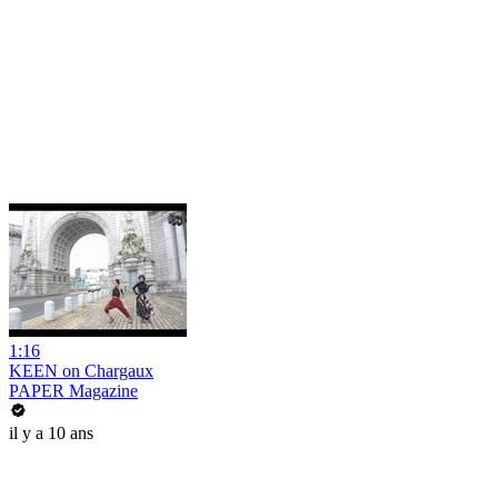
1:16
KEEN on Chargaux
PAPER Magazine
il y a 10 ans