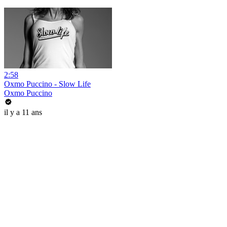
2:58
Oxmo Puccino - Slow Life
Oxmo Puccino
il y a 11 ans