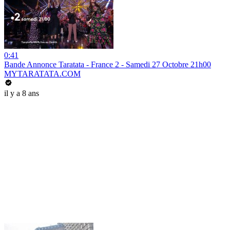
0:41
Bande Annonce Taratata - France 2 - Samedi 27 Octobre 21h00
MYTARATATA.COM
il y a 8 ans