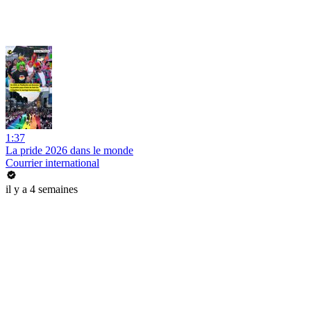
1:37
La pride 2026 dans le monde
Courrier international
il y a 4 semaines