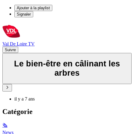
Ajouter à la playlist
Signaler
Val De Loire TV
Suivre
Le bien-être en câlinant les
arbres
il y a 7 ans
Catégorie
🗞
News