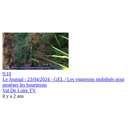
9:10
Le Journal - 23/04/2024 - GEL / Les vignerons mobilisés pour
protéger les bourgeons
Val De Loire TV
il y a 2 ans