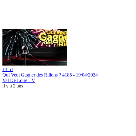
13:51
Qui Veut Gagner des Rillons ? #185 - 19/04/2024
Val De Loire TV
il y a 2 ans