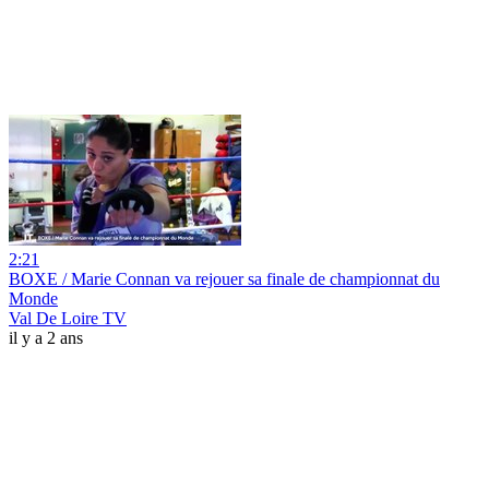
2:21
BOXE / Marie Connan va rejouer sa finale de championnat du
Monde
Val De Loire TV
il y a 2 ans