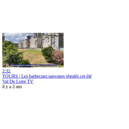
2:32
TOURS / Les barbecues sauvages régulés cet été
Val De Loire TV
il y a 2 ans