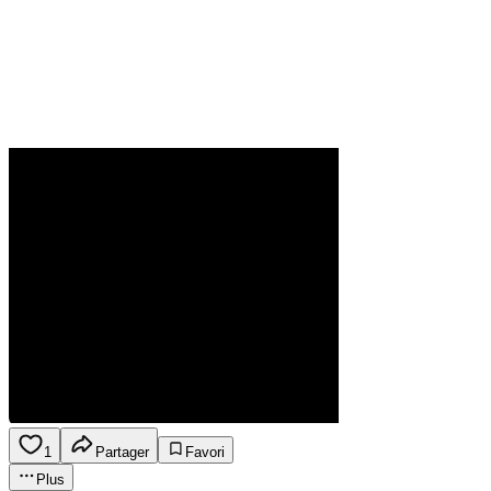
1
Partager
Favori
Plus