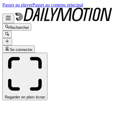
Passer au player
Passer au contenu principal
Rechercher
Se connecter
Regarder en plein écran