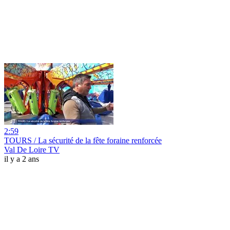
2:59
TOURS / La sécurité de la fête foraine renforcée
Val De Loire TV
il y a 2 ans