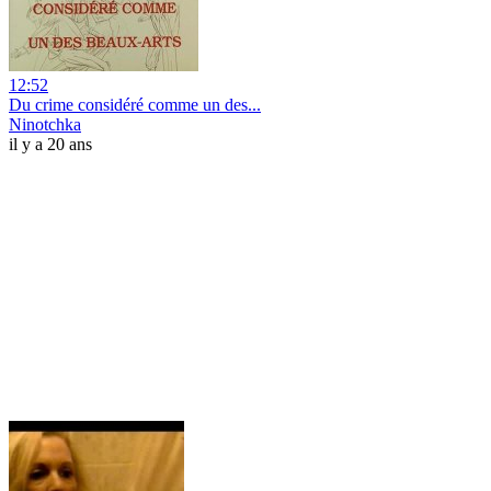
12:52
Du crime considéré comme un des...
Ninotchka
il y a 20 ans