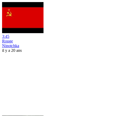
3:45
Rouge
Ninotchka
il y a 20 ans