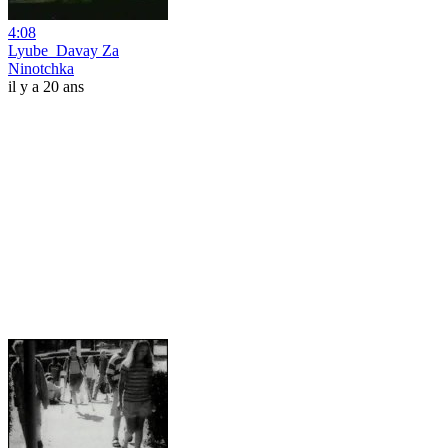
4:08
Lyube_Davay Za
Ninotchka
il y a 20 ans