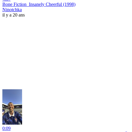
Bone Fiction_Insanely Cheerful (1998)
Ninotchka
il y a 20 ans
0:09