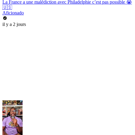
La France a une malédiction avec Philadelphie c’est pas possible 😭
🇺🇸
Aficionado
il y a 2 jours