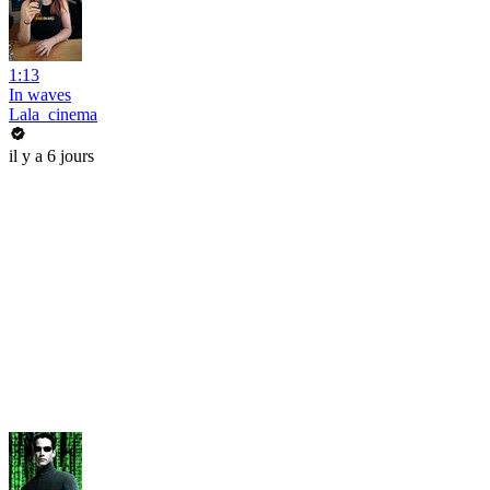
1:13
In waves
Lala_cinema
il y a 6 jours