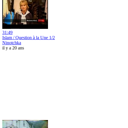
31:49
Islam / Question à la Une 1/2
Ninotchka
il y a 20 ans