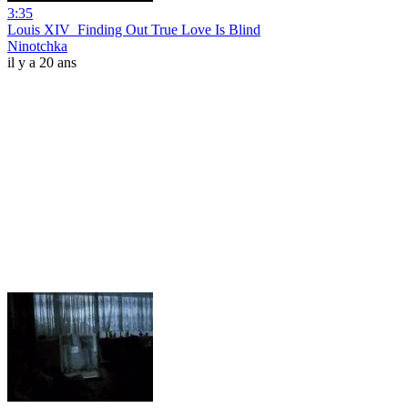
3:35
Louis XIV_Finding Out True Love Is Blind
Ninotchka
il y a 20 ans