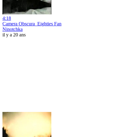
4:18
Camera Obscura_Eighties Fan
Ninotchka
il y a 20 ans