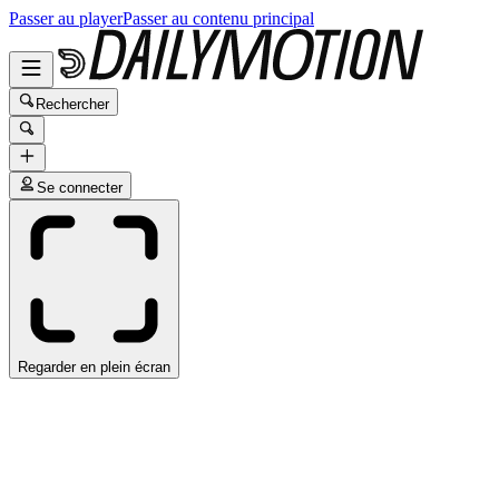
Passer au player
Passer au contenu principal
Rechercher
Se connecter
Regarder en plein écran