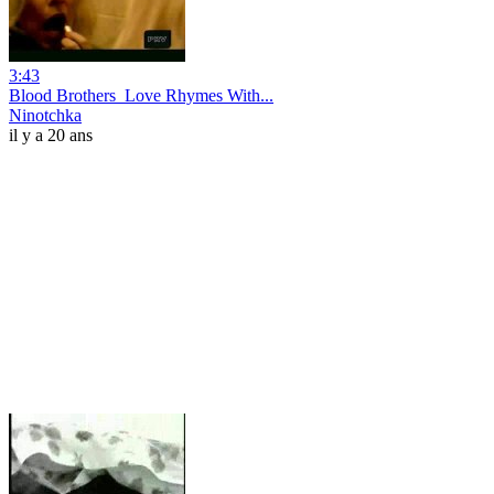
3:43
Blood Brothers_Love Rhymes With...
Ninotchka
il y a 20 ans