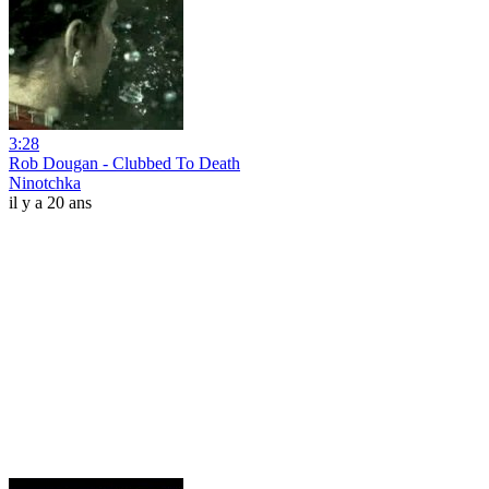
3:28
Rob Dougan - Clubbed To Death
Ninotchka
il y a 20 ans