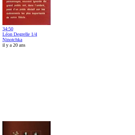
34:50
Léon Degrelle 1/4
Ninotchka
il y a 20 ans