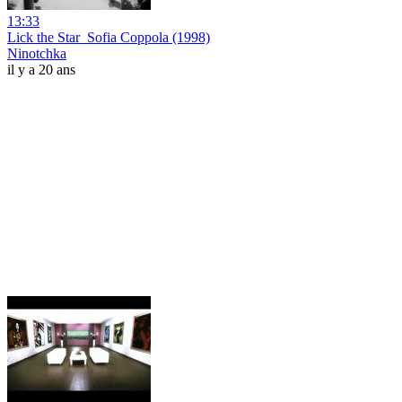
13:33
Lick the Star_Sofia Coppola (1998)
Ninotchka
il y a 20 ans