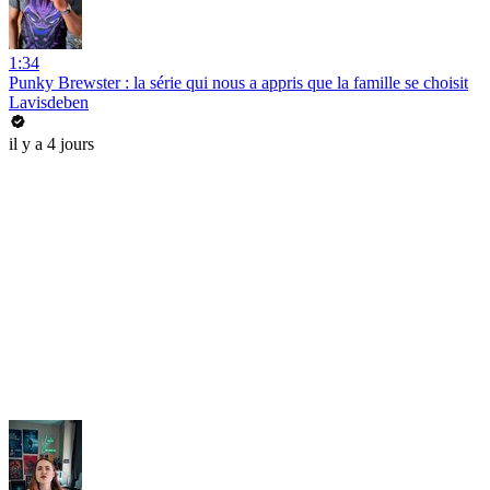
1:34
Punky Brewster : la série qui nous a appris que la famille se choisit
Lavisdeben
il y a 4 jours