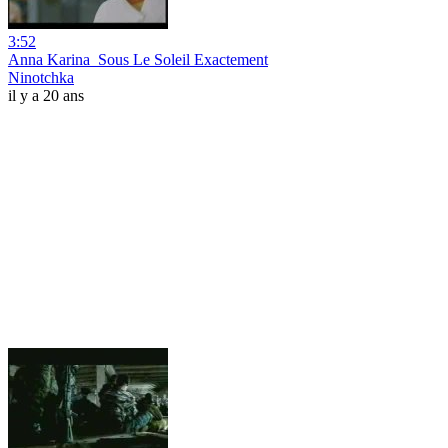
3:52
Anna Karina_Sous Le Soleil Exactement
Ninotchka
il y a 20 ans