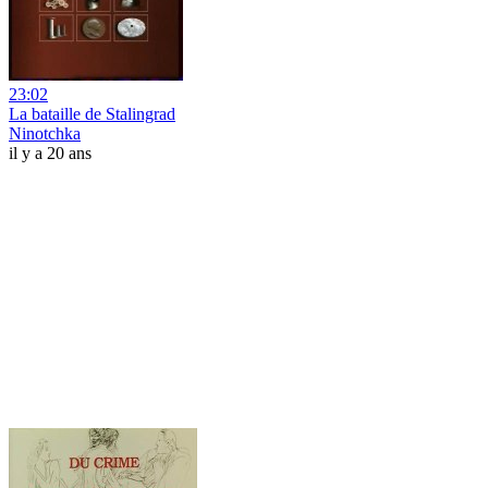
23:02
La bataille de Stalingrad
Ninotchka
il y a 20 ans