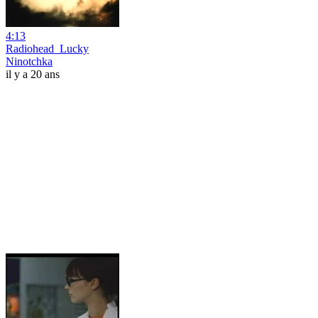
4:13
Radiohead_Lucky
Ninotchka
il y a 20 ans