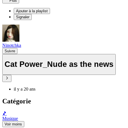
Plus
Ajouter à la playlist
Signaler
Ninotchka
Suivre
Cat Power_Nude as the news
il y a 20 ans
Catégorie
🎵
Musique
Voir moins