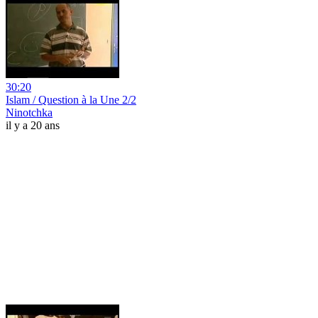
30:20
Islam / Question à la Une 2/2
Ninotchka
il y a 20 ans