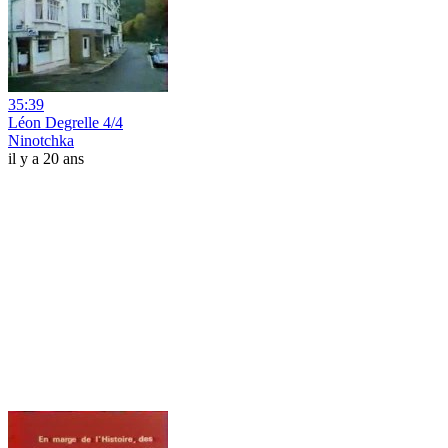
35:39
Léon Degrelle 4/4
Ninotchka
il y a 20 ans