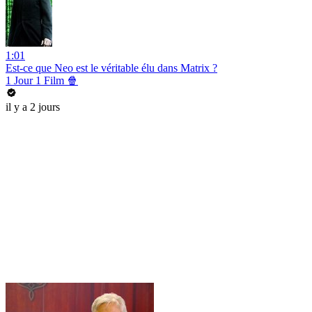
1:01
Est-ce que Neo est le véritable élu dans Matrix ?
1 Jour 1 Film 🍿
il y a 2 jours