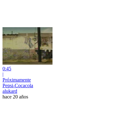
0:45
|
Próximamente
Pepsi-Cocacola
alukard
hace 20 años