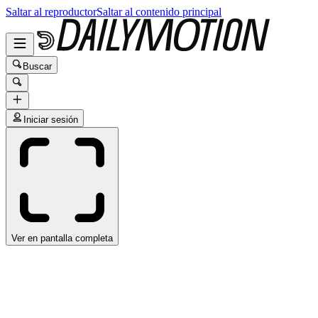
Saltar al reproductor
Saltar al contenido principal
Buscar
Iniciar sesión
Ver en pantalla completa