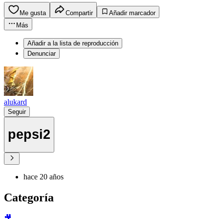
Me gusta
Compartir
Añadir marcador
Más
Añadir a la lista de reproducción
Denunciar
alukard
Seguir
pepsi2
hace 20 años
Categoría
🎥