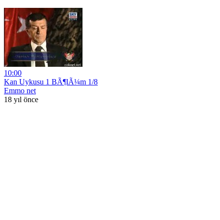
10:00
Kan Uykusu 1 BÃ¶lÃ¼m 1/8
Emmo net
18 yıl önce