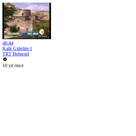
46:44
Kalk Gidelim 1
TRT Belgesel
10 yıl önce