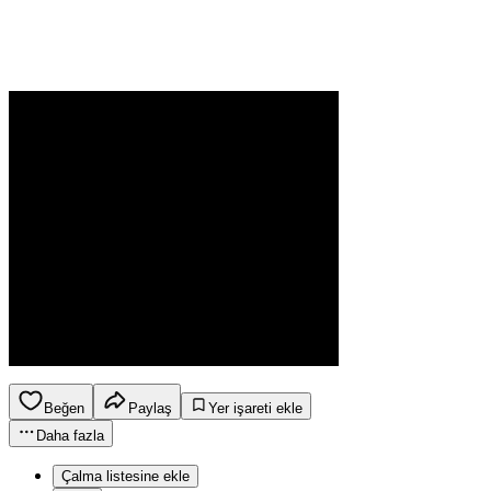
Beğen
Paylaş
Yer işareti ekle
Daha fazla
Çalma listesine ekle