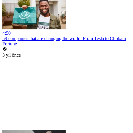
4:50
59 companies that are changing the world: From Tesla to Chobani
Fortune
3 yıl önce