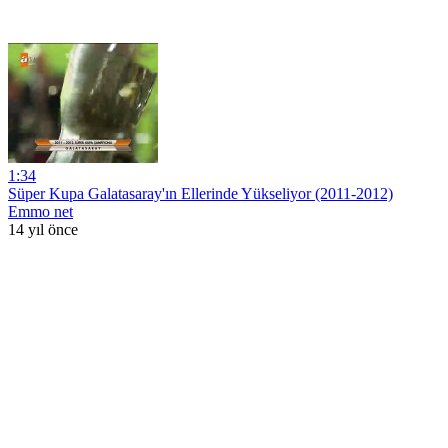
1:34
Süper Kupa Galatasaray'ın Ellerinde Yükseliyor (2011-2012)
Emmo net
14 yıl önce