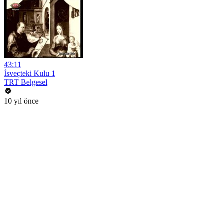
43:11
İsveçteki Kulu 1
TRT Belgesel
10 yıl önce