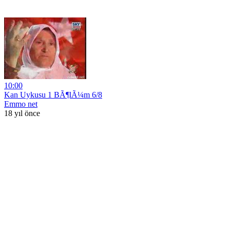
10:00
Kan Uykusu 1 BÃ¶lÃ¼m 6/8
Emmo net
18 yıl önce