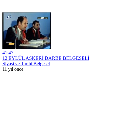
41:47
12 EYLÜL ASKERİ DARBE BELGESELİ
Siyasi ve Tarihi Belgesel
11 yıl önce