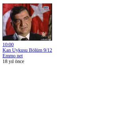
10:00
Kan Uykusu Bölüm 9/12
Emmo net
18 yıl önce