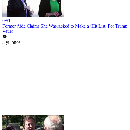
0:51
Former Aide Claims She Was Asked to Make a ‘Hit List’ For Trump
Veuer
3 yıl önce