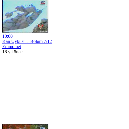
10:00
Kan Uykusu 1 Bölüm 7/12
Emmo net
18 yıl önce