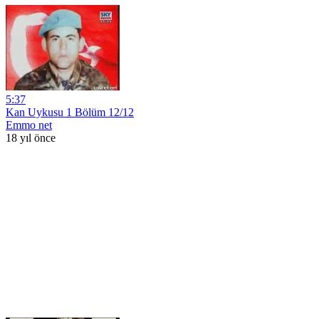
5:37
Kan Uykusu 1 Bölüm 12/12
Emmo net
18 yıl önce