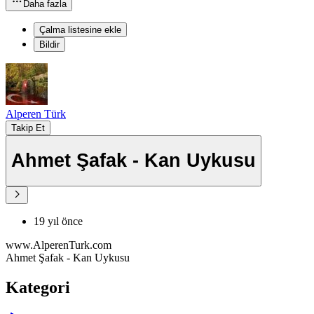
Daha fazla
Çalma listesine ekle
Bildir
Alperen Türk
Takip Et
Ahmet Şafak - Kan Uykusu
19 yıl önce
www.AlperenTurk.com
Ahmet Şafak - Kan Uykusu
Kategori