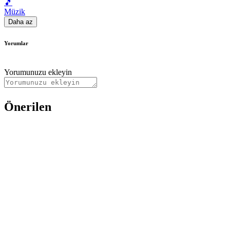
🎵
Müzik
Daha az
Yorumlar
Yorumunuzu ekleyin
Önerilen