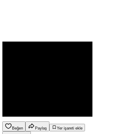
Beğen
Paylaş
Yer işareti ekle