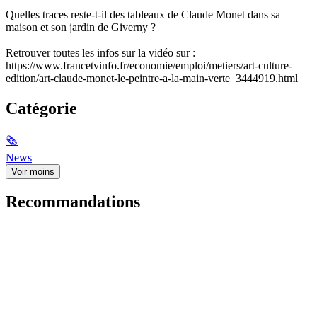
Quelles traces reste-t-il des tableaux de Claude Monet dans sa
maison et son jardin de Giverny ?
Retrouver toutes les infos sur la vidéo sur :
https://www.francetvinfo.fr/economie/emploi/metiers/art-culture-
edition/art-claude-monet-le-peintre-a-la-main-verte_3444919.html
Catégorie
🗞
News
Voir moins
Recommandations