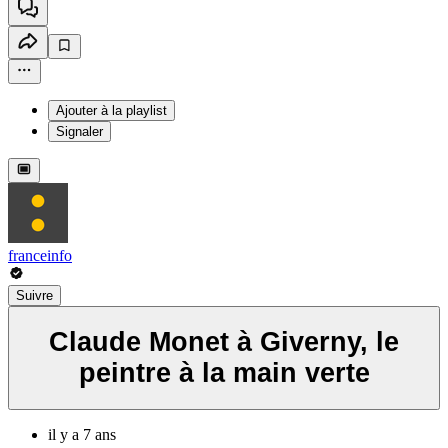
Ajouter à la playlist
Signaler
franceinfo
Suivre
Claude Monet à Giverny, le
peintre à la main verte
il y a 7 ans