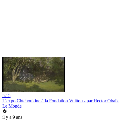
5:15
L’expo Chtchoukine à la Fondation Vuitton - par Hector Obalk
Le Monde
il y a 9 ans