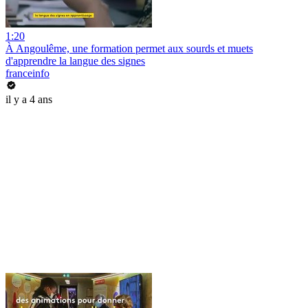
1:20
À Angoulême, une formation permet aux sourds et muets
d'apprendre la langue des signes
franceinfo
il y a 4 ans