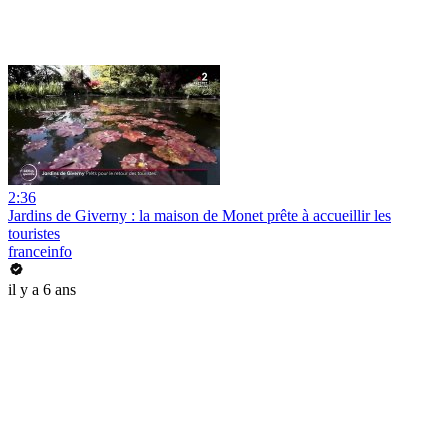
2:36
Jardins de Giverny : la maison de Monet prête à accueillir les
touristes
franceinfo
il y a 6 ans