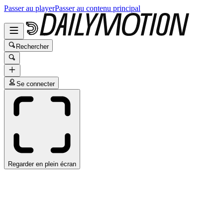
Passer au player
Passer au contenu principal
Rechercher
Se connecter
Regarder en plein écran