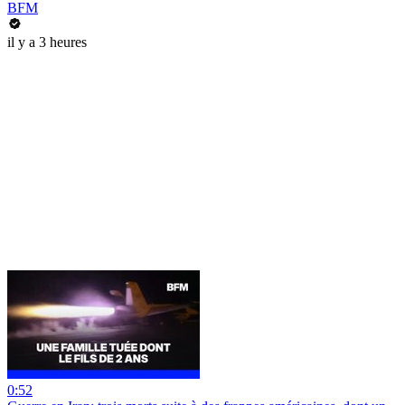
BFM
il y a 3 heures
0:52