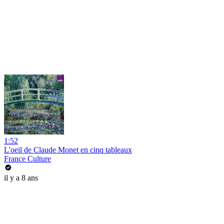
1:52
L'oeil de Claude Monet en cinq tableaux
France Culture
il y a 8 ans