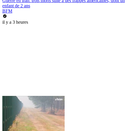
Guerre en Iran: trois morts suite à des frappes américaines, dont un
enfant de 2 ans
BFM
il y a 3 heures