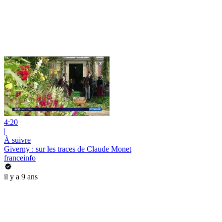
4:20
|
À suivre
Giverny : sur les traces de Claude Monet
franceinfo
il y a 9 ans