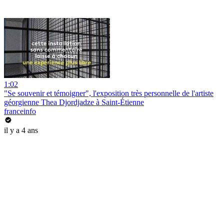
1:02
"Se souvenir et témoigner", l'exposition très personnelle de l'artiste
géorgienne Thea Djordjadze à Saint-Étienne
franceinfo
il y a 4 ans