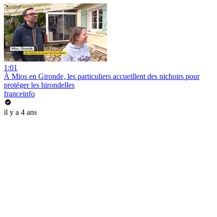
1:01
À Mios en Gironde, les particuliers accueillent des nichoirs pour
protéger les hirondelles
franceinfo
il y a 4 ans