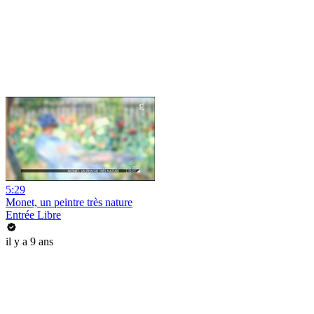
5:29
Monet, un peintre très nature
Entrée Libre
il y a 9 ans