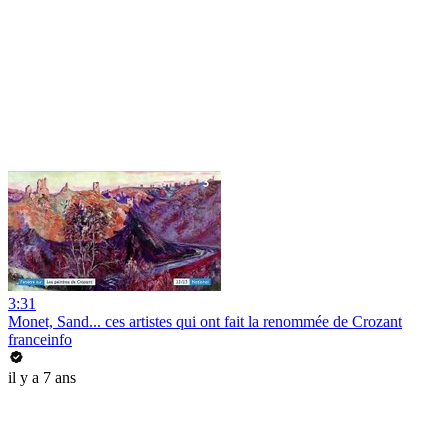
3:31
Monet, Sand... ces artistes qui ont fait la renommée de Crozant
franceinfo
il y a 7 ans