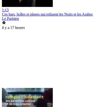
1:13
Ces bars, boîtes et plages qui refusent les Noirs et les Arabes
Le Parisien
il y a 17 heures