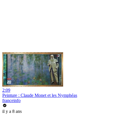
2:09
Peinture : Claude Monet et les Nymphéas
franceinfo
il y a 8 ans