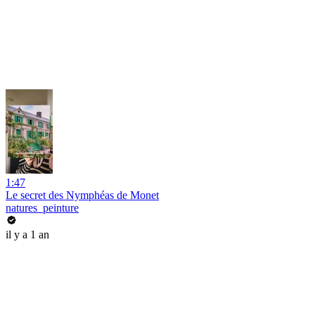
1:47
Le secret des Nymphéas de Monet
natures_peinture
il y a 1 an