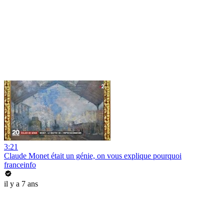
3:21
Claude Monet était un génie, on vous explique pourquoi
franceinfo
il y a 7 ans