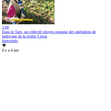
1:00
Dans le Tarn, un collectif citoyen organise des opérations de
nettoyage de la rivière Cérou
franceinfo
il y a 4 ans