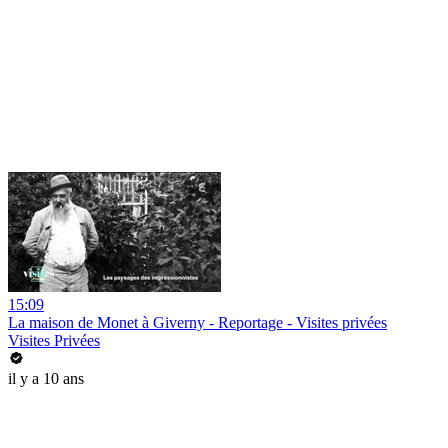
15:09
La maison de Monet à Giverny - Reportage - Visites privées
Visites Privées
il y a 10 ans