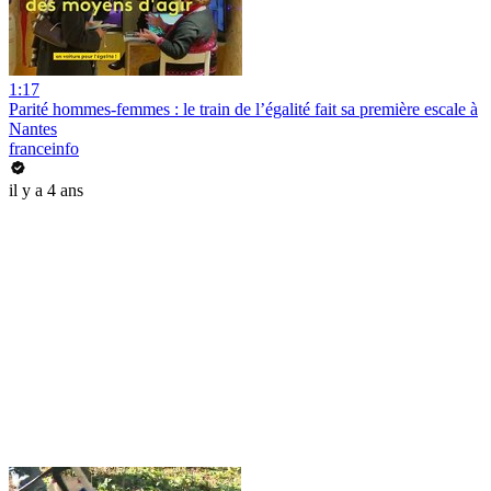
1:17
Parité hommes-femmes : le train de l’égalité fait sa première escale à
Nantes
franceinfo
il y a 4 ans