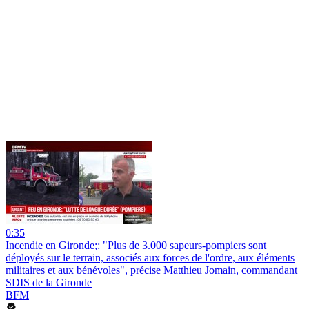
0:35
Incendie en Gironde;: "Plus de 3.000 sapeurs-pompiers sont
déployés sur le terrain, associés aux forces de l'ordre, aux éléments
militaires et aux bénévoles", précise Matthieu Jomain, commandant
SDIS de la Gironde
BFM