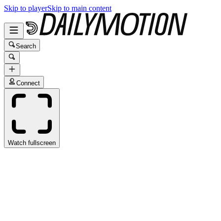
Skip to player
Skip to main content
Search
Connect
Watch fullscreen