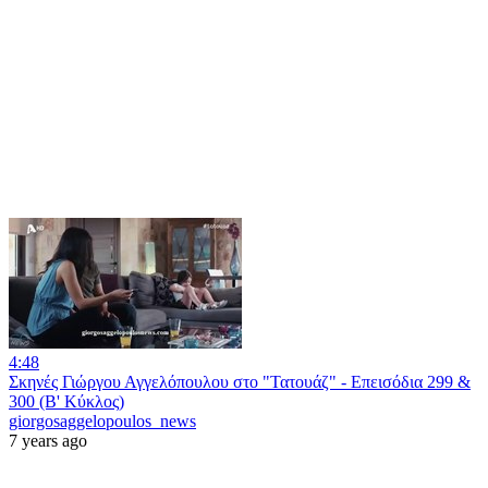
4:48
Σκηνές Γιώργου Αγγελόπουλου στο "Τατουάζ" - Επεισόδια 299 &
300 (Β' Κύκλος)
giorgosaggelopoulos_news
7 years ago