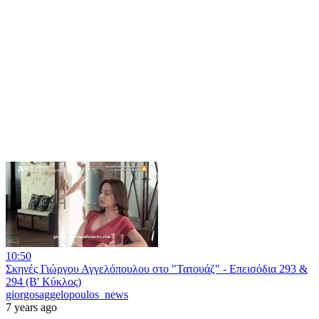
10:50
Σκηνές Γιώργου Αγγελόπουλου στο "Τατουάζ" - Επεισόδια 293 &
294 (Β' Κύκλος)
giorgosaggelopoulos_news
7 years ago