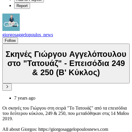
Report
giorgosaggelopoulos_news
Follow
Σκηνές Γιώργου Αγγελόπουλου
στο "Τατουάζ" - Επεισόδια 249
& 250 (Β' Κύκλος)
7 years ago
Οι σκηνές του Γιώργου στη σειρά "Το Τατουάζ" από τα επεισόδια
του δεύτερου κύκλου, 249 & 250, που μεταδόθηκαν στις 14 Μαΐου
2019.
All about Giorgos: https://giorgosaggelopoulosnews.com