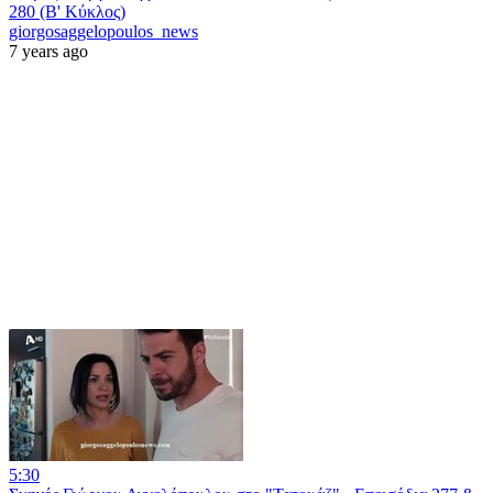
280 (Β' Κύκλος)
giorgosaggelopoulos_news
7 years ago
5:30