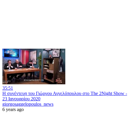
35:51
Η συνέντευη του Γιώργου Αγγελόπουλου στο The 2Night Show -
23 Ιανουαρίου 2020
giorgosaggelopoulos_news
6 years ago