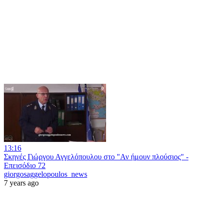
13:16
Σκηνές Γιώργου Αγγελόπουλου στο "Αν ήμουν πλούσιος" -
Επεισόδιο 72
giorgosaggelopoulos_news
7 years ago