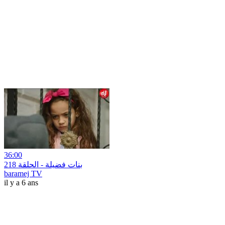
36:00
بنات فضيلة - الحلقة 218
baramej TV
il y a 6 ans