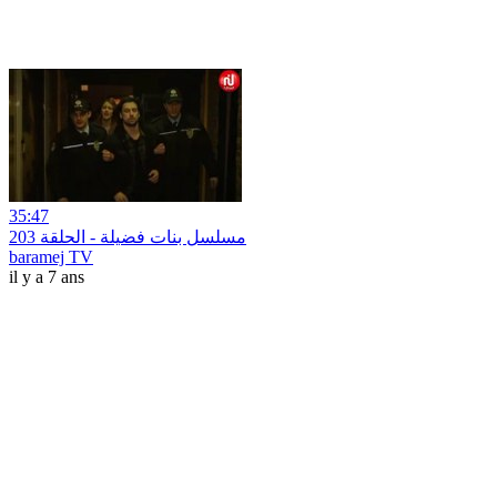
35:47
مسلسل بنات فضيلة - الحلقة 203
baramej TV
il y a 7 ans