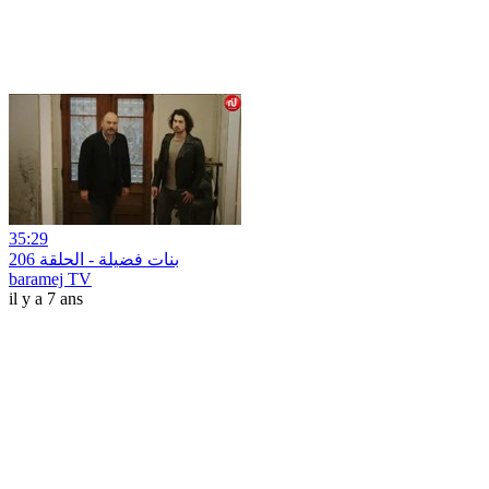
35:29
بنات فضيلة - الحلقة 206
baramej TV
il y a 7 ans