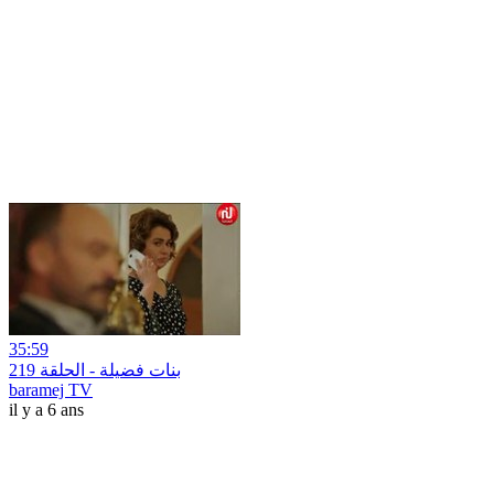
35:59
بنات فضيلة - الحلقة 219
baramej TV
il y a 6 ans