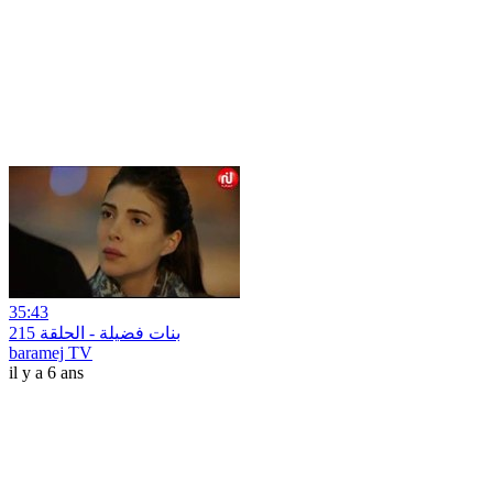
35:43
بنات فضيلة - الحلقة 215
baramej TV
il y a 6 ans