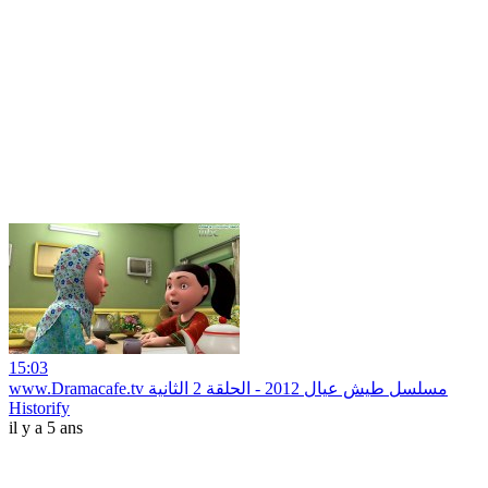
15:03
www.Dramacafe.tv مسلسل طيش عيال 2012 - الحلقة 2 الثانية
Historify
il y a 5 ans