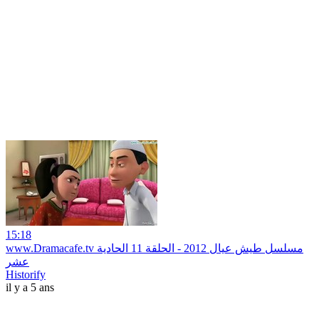
15:18
www.Dramacafe.tv مسلسل طيش عيال 2012 - الحلقة 11 الحادية
عشر
Historify
il y a 5 ans