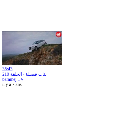
35:43
بنات فضيلة - الحلقة 210
baramej TV
il y a 7 ans