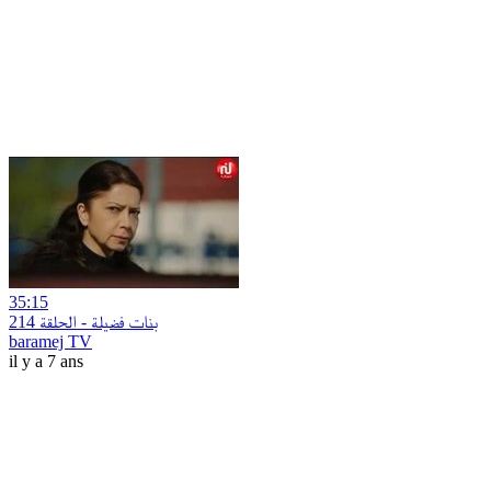
35:15
بنات فضيلة - الحلقة 214
baramej TV
il y a 7 ans