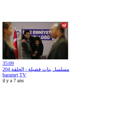
35:09
مسلسل بنات فضيلة - الحلقة 204
baramej TV
il y a 7 ans