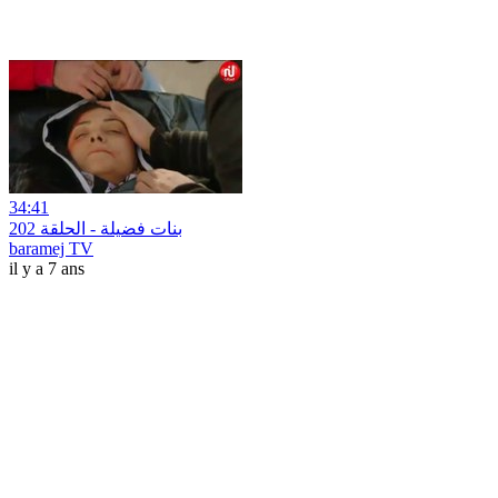
34:41
بنات فضيلة - الحلقة 202
baramej TV
il y a 7 ans