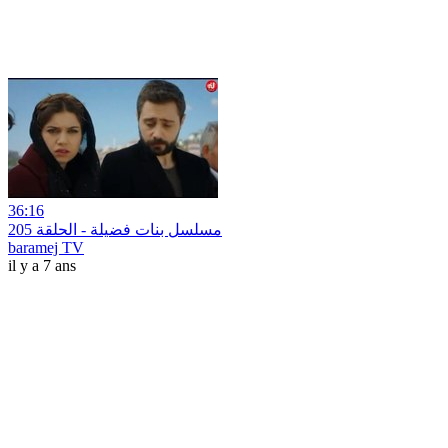
36:16
مسلسل بنات فضيلة - الحلقة 205
baramej TV
il y a 7 ans