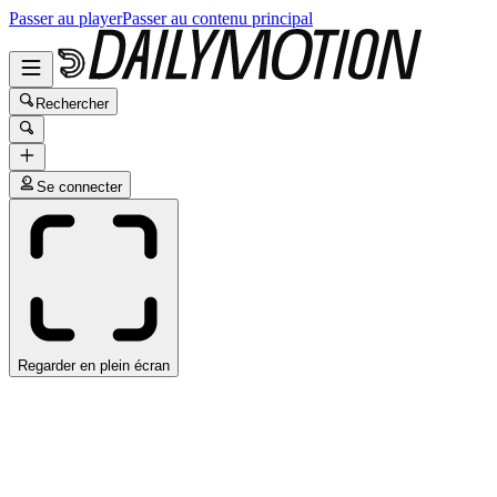
Passer au player
Passer au contenu principal
Rechercher
Se connecter
Regarder en plein écran