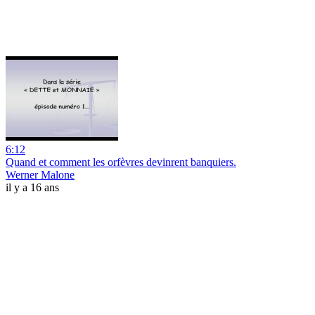
6:12
Quand et comment les orfèvres devinrent banquiers.
Werner Malone
il y a 16 ans