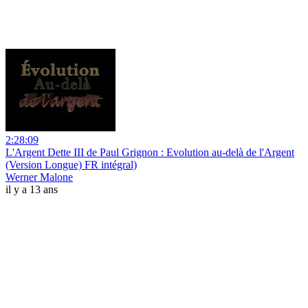
2:28:09
L'Argent Dette III de Paul Grignon : Evolution au-delà de l'Argent
(Version Longue) FR intégral)
Werner Malone
il y a 13 ans