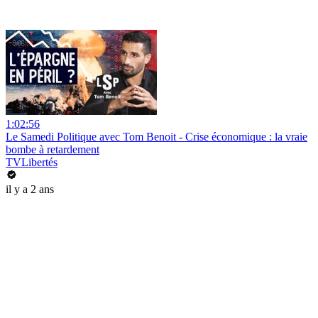
1:02:56
Le Samedi Politique avec Tom Benoit - Crise économique : la vraie
bombe à retardement
TVLibertés
il y a 2 ans