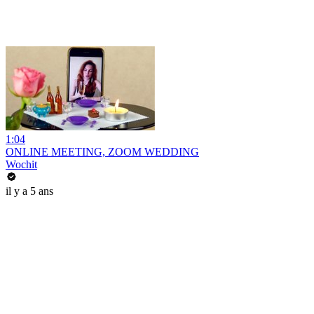
1:04
ONLINE MEETING, ZOOM WEDDING
Wochit
il y a 5 ans