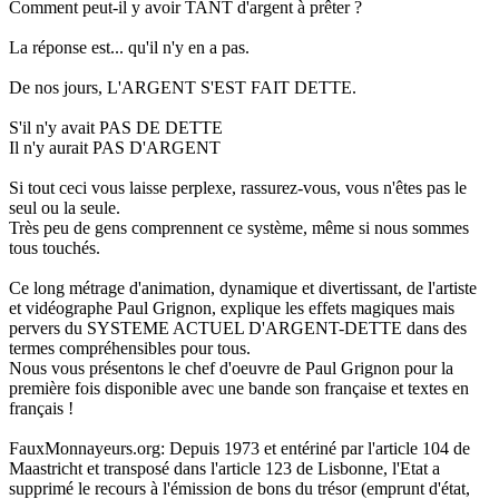
Comment peut-il y avoir TANT d'argent à prêter ?
La réponse est... qu'il n'y en a pas.
De nos jours, L'ARGENT S'EST FAIT DETTE.
S'il n'y avait PAS DE DETTE
Il n'y aurait PAS D'ARGENT
Si tout ceci vous laisse perplexe, rassurez-vous, vous n'êtes pas le
seul ou la seule.
Très peu de gens comprennent ce système, même si nous sommes
tous touchés.
Ce long métrage d'animation, dynamique et divertissant, de l'artiste
et vidéographe Paul Grignon, explique les effets magiques mais
pervers du SYSTEME ACTUEL D'ARGENT-DETTE dans des
termes compréhensibles pour tous.
Nous vous présentons le chef d'oeuvre de Paul Grignon pour la
première fois disponible avec une bande son française et textes en
français !
FauxMonnayeurs.org: Depuis 1973 et entériné par l'article 104 de
Maastricht et transposé dans l'article 123 de Lisbonne, l'Etat a
supprimé le recours à l'émission de bons du trésor (emprunt d'état,