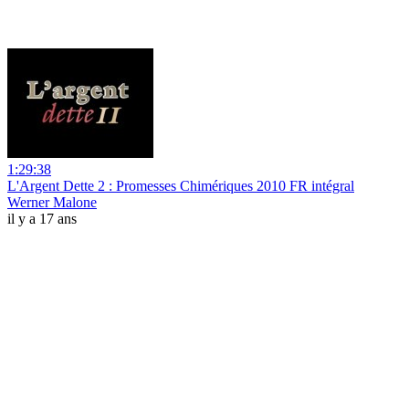
1:29:38
L'Argent Dette 2 : Promesses Chimériques 2010 FR intégral
Werner Malone
il y a 17 ans