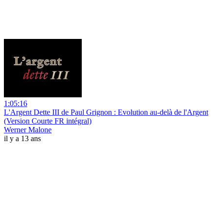
1:05:16
L'Argent Dette III de Paul Grignon : Evolution au-delà de l'Argent
(Version Courte FR intégral)
Werner Malone
il y a 13 ans