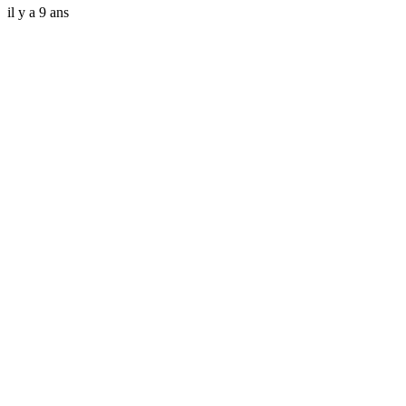
il y a 9 ans