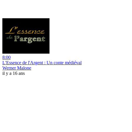
8:00
L'Essence de l'Argent : Un conte médiéval
Werner Malone
il y a 16 ans