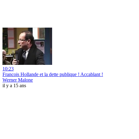
10:23
Francois Hollande et la dette publique ! Accablant !
Werner Malone
il y a 15 ans