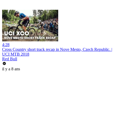
4:28
Cross Country short track recap in Nove Mesto, Czech Republic. |
UCI MTB 2018
Red Bull
il y a 8 ans