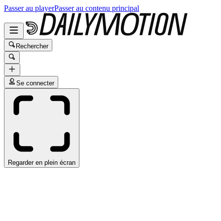
Passer au player
Passer au contenu principal
Rechercher
Se connecter
Regarder en plein écran