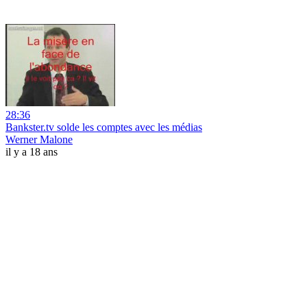
28:36
Bankster.tv solde les comptes avec les médias
Werner Malone
il y a 18 ans