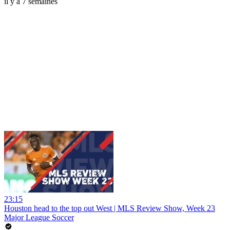
il y a 7 semaines
23:15
Houston head to the top out West | MLS Review Show, Week 23
Major League Soccer