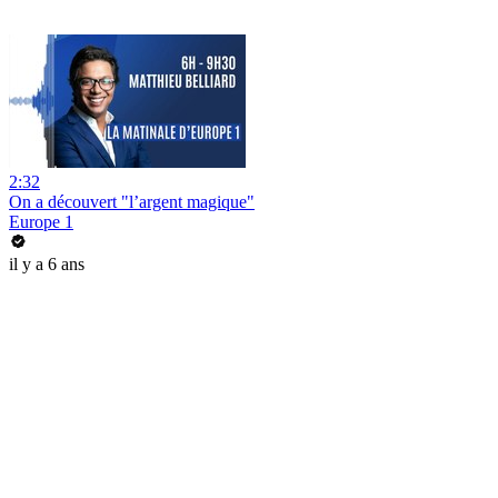
2:32
On a découvert "l’argent magique"
Europe 1
il y a 6 ans