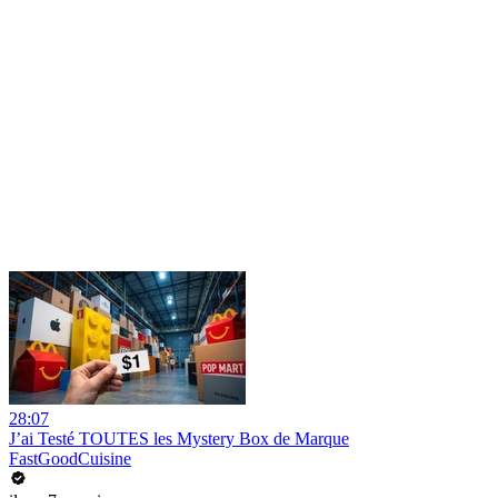
28:07
J’ai Testé TOUTES les Mystery Box de Marque
FastGoodCuisine