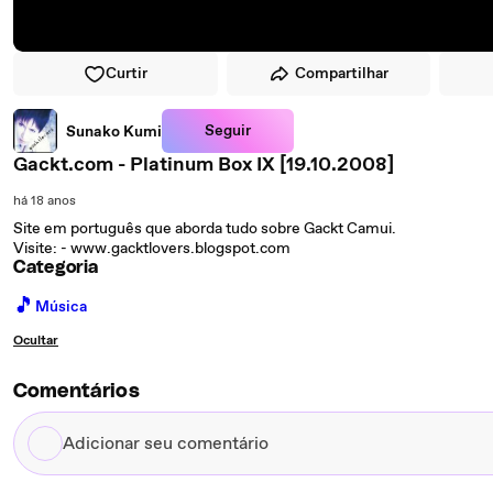
Curtir
Compartilhar
Seguir
Sunako Kumi
Gackt.com - Platinum Box IX [19.10.2008]
há 18 anos
Site em português que aborda tudo sobre Gackt Camui.
Visite: - www.gacktlovers.blogspot.com
Categoria
🎵
Música
Ocultar
Comentários
Adicionar
seu
comentário