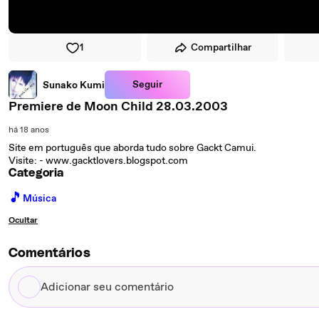
1
Compartilhar
Seguir
Sunako Kumi
Premiere de Moon Child 28.03.2003
há 18 anos
Site em português que aborda tudo sobre Gackt Camui.
Visite: - www.gacktlovers.blogspot.com
Categoria
🎵
Música
Ocultar
Comentários
Adicionar
seu
comentário