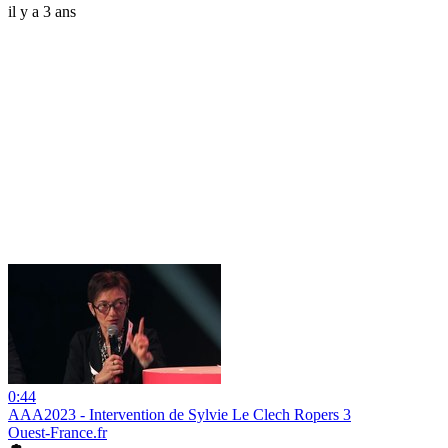
il y a 3 ans
0:44
AAA2023 - Intervention de Sylvie Le Clech Ropers 3
Ouest-France.fr