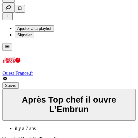
Ajouter à la playlist
Signaler
Ouest-France.fr
Suivre
Après Top chef il ouvre
L’Embrun
il y a 7 ans