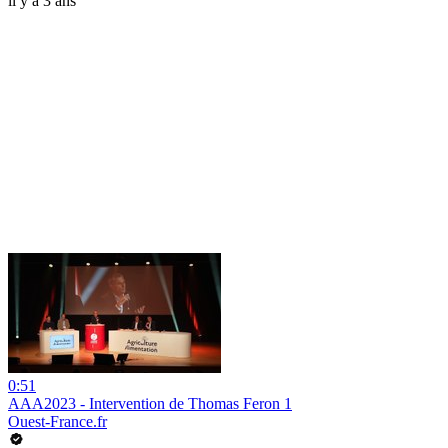
il y a 3 ans
0:51
AAA2023 - Intervention de Thomas Feron 1
Ouest-France.fr