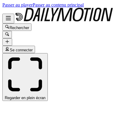
Passer au player
Passer au contenu principal
Rechercher
Se connecter
Regarder en plein écran