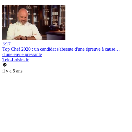
3:17
Top Chef 2020 : un candidat s'absente d'une épreuve à cause…
d'une envie pressante
Tele-Loisirs.fr
il y a 5 ans