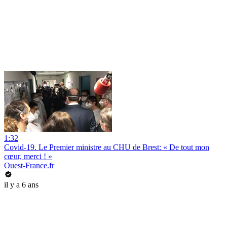
1:32
Covid-19. Le Premier ministre au CHU de Brest: « De tout mon
cœur, merci ! »
Ouest-France.fr
il y a 6 ans