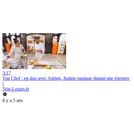
3:17
Top Chef : en duo avec Adrien, Justine panique durant une épreuve
!
Tele-Loisirs.fr
il y a 5 ans