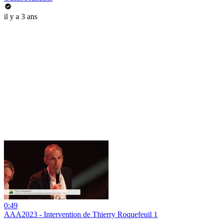
il y a 3 ans
0:49
AAA2023 - Intervention de Thierry Roquefeuil 1