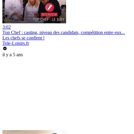
3:02
Top Chef : casting, niveau des candidats, compétition entre eux...
Les chefs se confient !
Tele-Loisirs.fr
il y a 5 ans