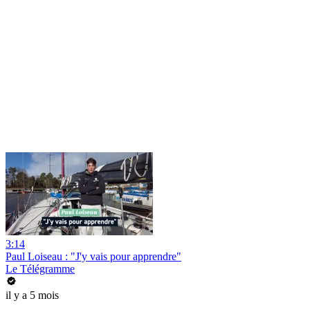
3:14
Paul Loiseau : "J'y vais pour apprendre"
Le Télégramme
il y a 5 mois