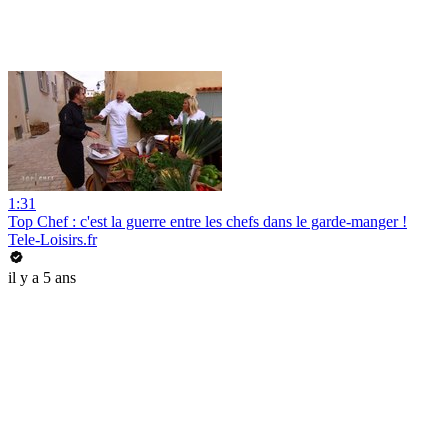
1:31
Top Chef : c'est la guerre entre les chefs dans le garde-manger !
Tele-Loisirs.fr
il y a 5 ans