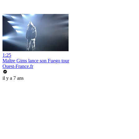
1:25
Maître Gims lance son Fuego tour
Ouest-France.fr
il y a 7 ans