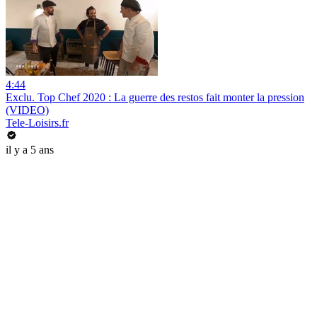
4:44
Exclu. Top Chef 2020 : La guerre des restos fait monter la pression
(VIDEO)
Tele-Loisirs.fr
il y a 5 ans