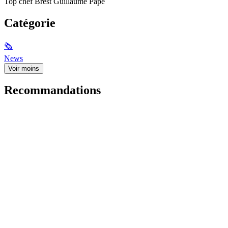
Top chef Brest Guillaume Pape
Catégorie
🗞
News
Voir moins
Recommandations