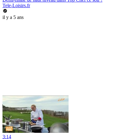
Tele-Loisirs.fr
il y a 5 ans
3:14