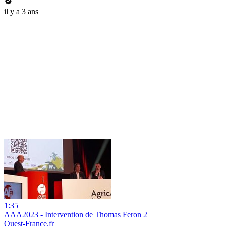
il y a 3 ans
1:35
AAA2023 - Intervention de Thomas Feron 2
Ouest-France.fr