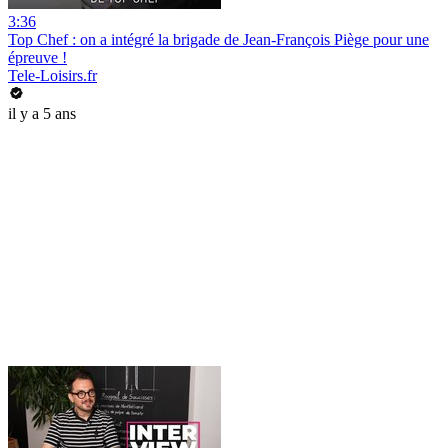
3:36
Top Chef : on a intégré la brigade de Jean-François Piège pour une
épreuve !
Tele-Loisirs.fr
il y a 5 ans