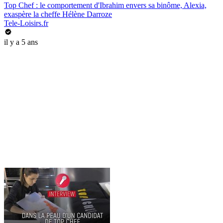
Top Chef : le comportement d'Ibrahim envers sa binôme, Alexia,
exaspère la cheffe Hélène Darroze
Tele-Loisirs.fr
il y a 5 ans