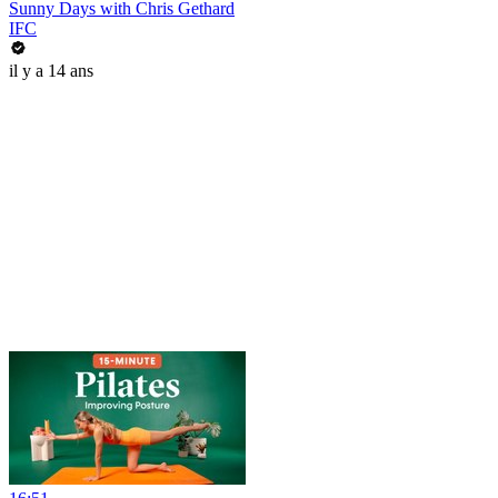
Sunny Days with Chris Gethard
IFC
il y a 14 ans