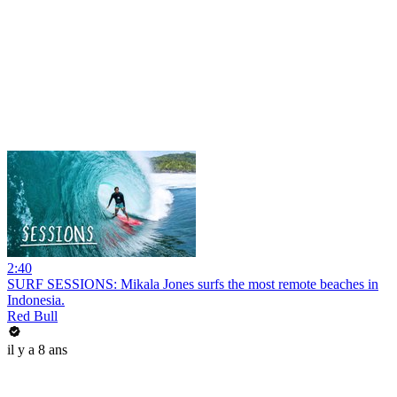
2:40
SURF SESSIONS: Mikala Jones surfs the most remote beaches in
Indonesia.
Red Bull
il y a 8 ans