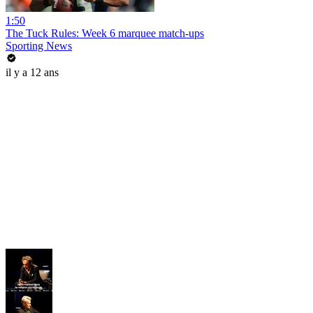
1:50
The Tuck Rules: Week 6 marquee match-ups
Sporting News
il y a 12 ans