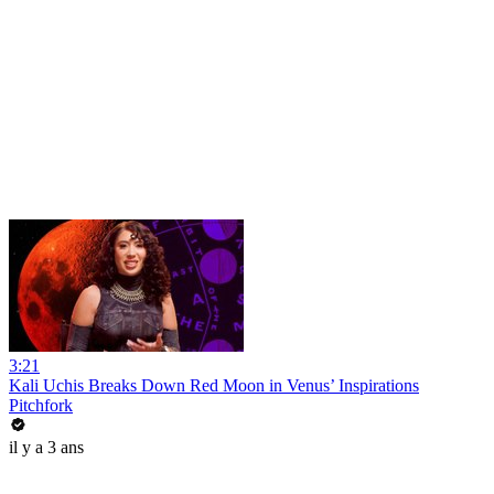
3:21
Kali Uchis Breaks Down Red Moon in Venus’ Inspirations
Pitchfork
il y a 3 ans