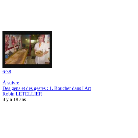
6:38
|
À suivre
Des gens et des gestes : 1. Boucher dans l'Art
Robin LETELLIER
il y a 18 ans