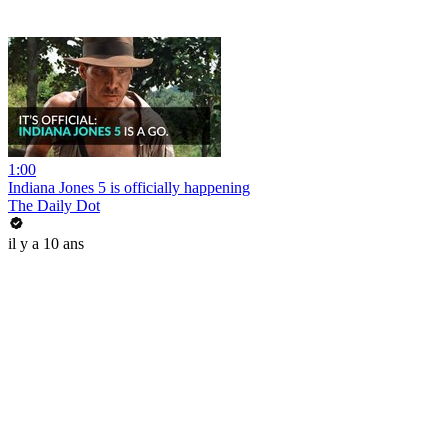
1:00
Indiana Jones 5 is officially happening
The Daily Dot
il y a 10 ans