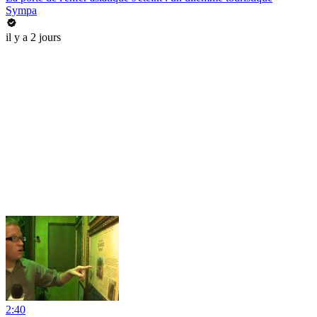
Sympa
il y a 2 jours
2:40