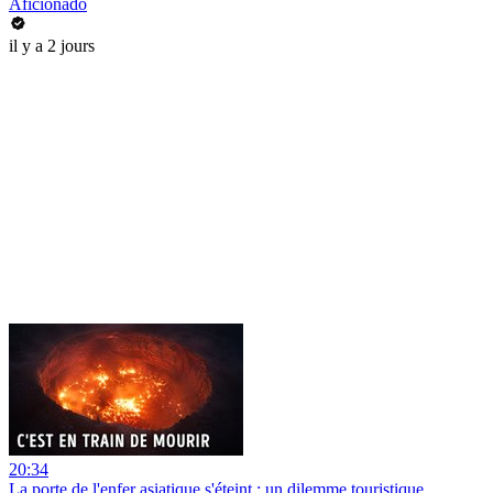
Aficionado
il y a 2 jours
20:34
La porte de l'enfer asiatique s'éteint : un dilemme touristique