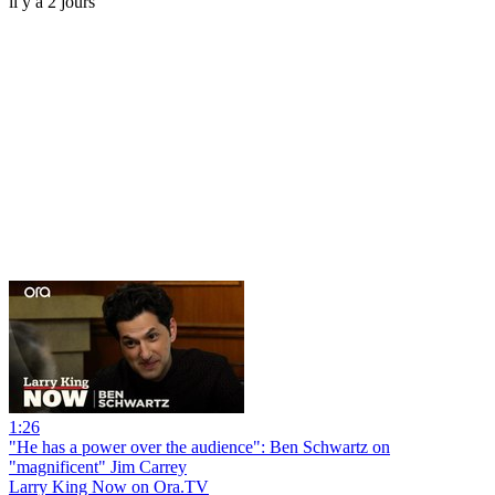
il y a 2 jours
1:26
"He has a power over the audience": Ben Schwartz on
"magnificent" Jim Carrey
Larry King Now on Ora.TV