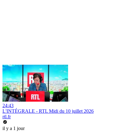
24:43
L'INTÉGRALE - RTL Midi du 10 juillet 2026
rtl.fr
il y a 1 jour