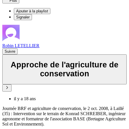
Plus
Ajouter à la playlist
Signaler
Robin LETELLIER
Suivre
Approche de l'agriculture de
conservation
il y a 18 ans
Journée BRF et agriculture de conservation, le 2 oct. 2008, à Laillé
(35) : Intervention sur le terrain de Konrad SCHREIBER, ingénieur
agronome et formateur de l'association BASE (Bretagne Agriculture
Sol et Environnement).