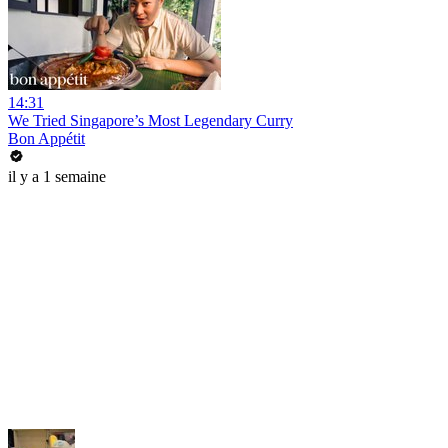
14:31
We Tried Singapore’s Most Legendary Curry
Bon Appétit
il y a 1 semaine