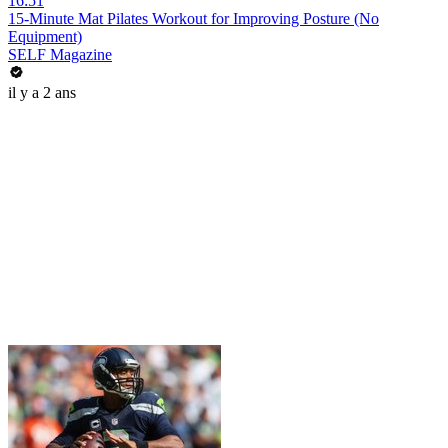
16:51
15-Minute Mat Pilates Workout for Improving Posture (No
Equipment)
SELF Magazine
il y a 2 ans