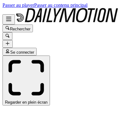
Passer au player
Passer au contenu principal
Rechercher
Se connecter
Regarder en plein écran