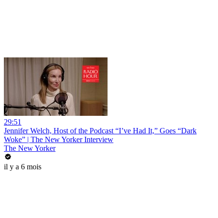
29:51
Jennifer Welch, Host of the Podcast “I’ve Had It,” Goes “Dark
Woke” | The New Yorker Interview
The New Yorker
il y a 6 mois