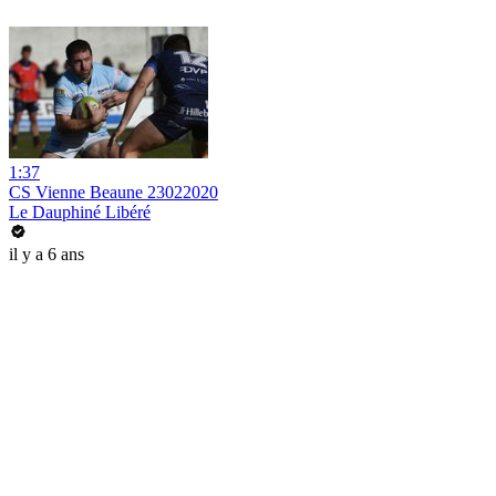
1:37
CS Vienne Beaune 23022020
Le Dauphiné Libéré
il y a 6 ans