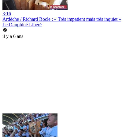
3:16
Ardèche / Richard Rocle : « Très impatient mais très inquiet »
Le Dauphiné Libéré
il y a 6 ans