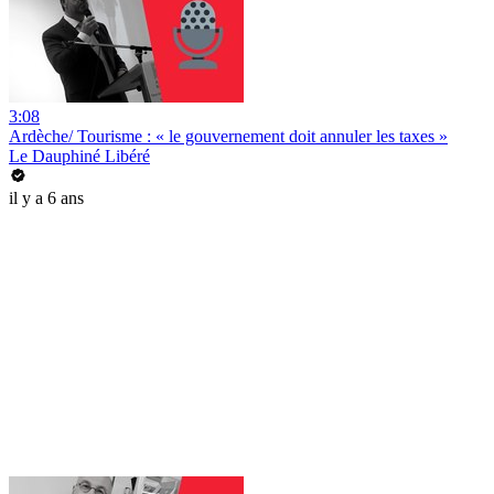
3:08
Ardèche/ Tourisme : « le gouvernement doit annuler les taxes »
Le Dauphiné Libéré
il y a 6 ans