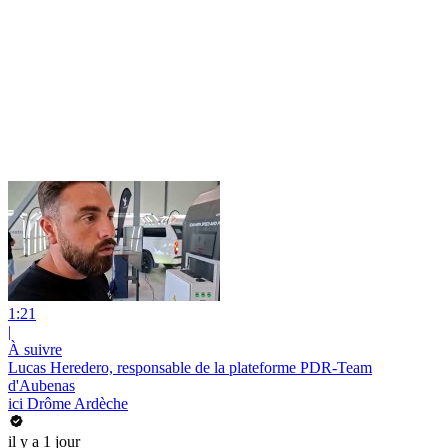
1:21
|
À suivre
Lucas Heredero, responsable de la plateforme PDR-Team
d'Aubenas
ici Drôme Ardèche
il y a 1 jour