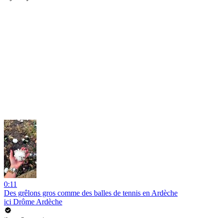
0:11
Des grêlons gros comme des balles de tennis en Ardèche
ici Drôme Ardèche