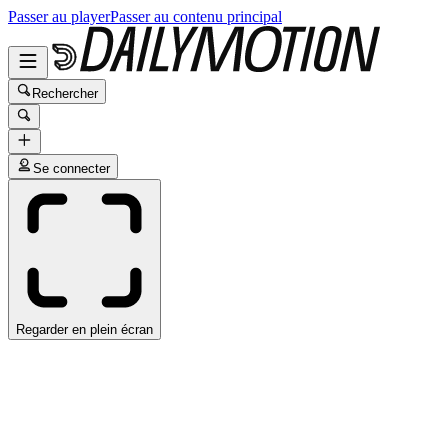
Passer au player
Passer au contenu principal
Rechercher
Se connecter
Regarder en plein écran