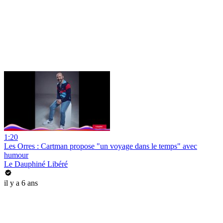
1:20
Les Orres : Cartman propose "un voyage dans le temps" avec
humour
Le Dauphiné Libéré
il y a 6 ans