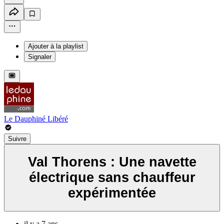
Ajouter à la playlist
Signaler
Le Dauphiné Libéré
Suivre
Val Thorens : Une navette
électrique sans chauffeur
expérimentée
il y a 7 ans