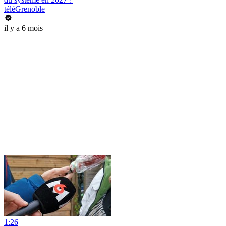
téléGrenoble
il y a 6 mois
1:26