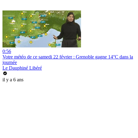
0:56
Votre météo de ce samedi 22 février : Grenoble gagne 14°C dans la
journée
Le Dauphiné Libéré
il y a 6 ans