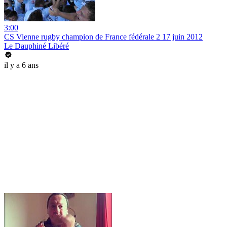
3:00
CS Vienne rugby champion de France fédérale 2 17 juin 2012
Le Dauphiné Libéré
il y a 6 ans