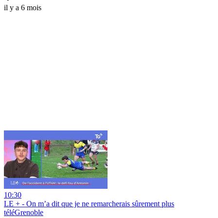
il y a 6 mois
10:30
LE + - On m’a dit que je ne remarcherais sûrement plus
téléGrenoble