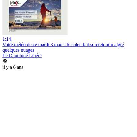
1:14
Votre météo de ce mardi 3 mars : le soleil fait son retour malgré
quelques nuages
Le Dauphiné Libéré
il y a 6 ans