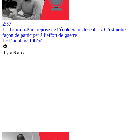
2:57
La Tour-du-Pin : reprise de l’école Saint-Joseph : « C’est notre
façon de participer à l’effort de guerre »
Le Dauphiné Libéré
il y a 6 ans