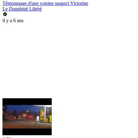
Témoignage d'une voisine suspect Victorine
Le Dauphiné Libéré
il y a 6 ans