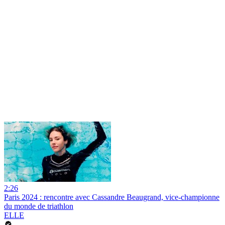
2:26
Paris 2024 : rencontre avec Cassandre Beaugrand, vice-championne
du monde de triathlon
ELLE