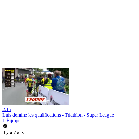
2:15
Luis domine les qualifications - Triathlon - Super League
L'Équipe
il y a 7 ans