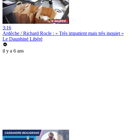
3:16
Ardèche / Richard Rocle : « Très impatient mais très inquiet »
Le Dauphiné Libéré
il y a 6 ans