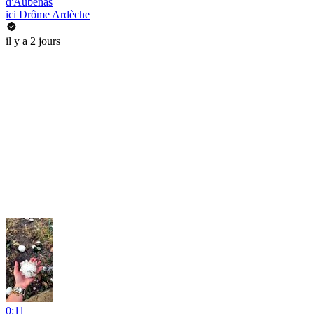
d'Aubenas
ici Drôme Ardèche
il y a 2 jours
0:11