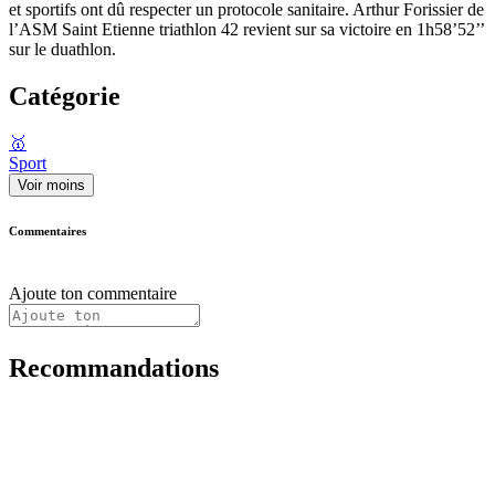
et sportifs ont dû respecter un protocole sanitaire. Arthur Forissier de
l’ASM Saint Etienne triathlon 42 revient sur sa victoire en 1h58’52’’
sur le duathlon.
Catégorie
🥇
Sport
Voir moins
Commentaires
Ajoute ton commentaire
Recommandations