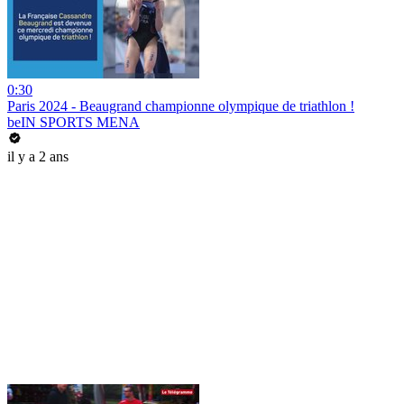
0:30
Paris 2024 - Beaugrand championne olympique de triathlon !
beIN SPORTS MENA
il y a 2 ans