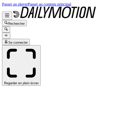
Passer au player
Passer au contenu principal
Rechercher
Se connecter
Regarder en plein écran