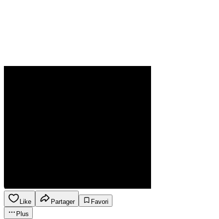
Like
Partager
Favori
Plus