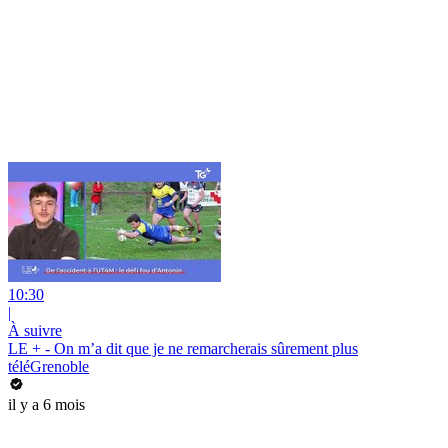
10:30
|
À suivre
LE + - On m’a dit que je ne remarcherais sûrement plus
téléGrenoble
il y a 6 mois