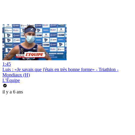
1:45
Luis : «Je savais que j'étais en très bonne forme» - Triathlon -
Mondiaux (H)
L'Équipe
il y a 6 ans