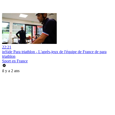
22:21
inSide Para triathlon - L'après-jeux de l'équipe de France de para
triathlon
Sport en France
il y a 2 ans