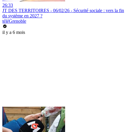
26:33
JT DES TERRITOIRES - 06/02/26 - Sécurité sociale : vers la fin
du système en 2027 ?
téléGrenoble
il y a 6 mois