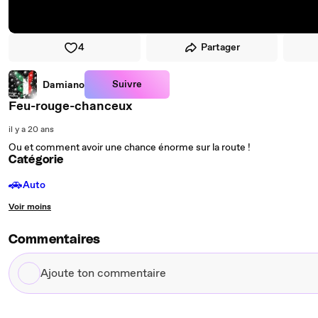
4
Partager
Suivre
Damiano
Feu-rouge-chanceux
il y a 20 ans
Ou et comment avoir une chance énorme sur la route !
Catégorie
🚗
Auto
Voir moins
Commentaires
Ajoute
ton
commentaire