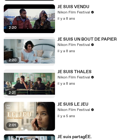
JE SUIS VENDU
Nikon Film Festival
il y a 8 ans
2:20
JE SUIS UN BOUT DE PAPIER
Nikon Film Festival
il y a 8 ans
2:20
JE SUIS THALES
Nikon Film Festival
il y a 8 ans
2:21
JE SUIS LE JEU
Nikon Film Festival
il y a 5 ans
2:01
JE suis partagÉE.