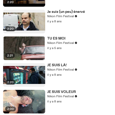
2:20
Je suis (un peu) énervé
Nikon Film Festival
il y a 8 ans
2:20
TU ES MOI
Nikon Film Festival
il y a 5 ans
2:21
JE SUIS LÀ!
Nikon Film Festival
il y a 8 ans
2:20
JE SUIS VOLEUR
Nikon Film Festival
il y a 8 ans
2:00