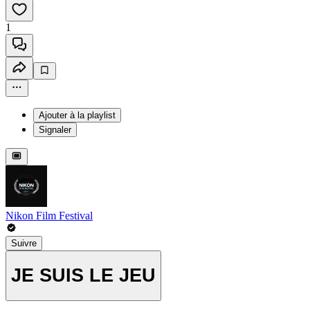
1
Ajouter à la playlist
Signaler
Nikon Film Festival
Suivre
JE SUIS LE JEU