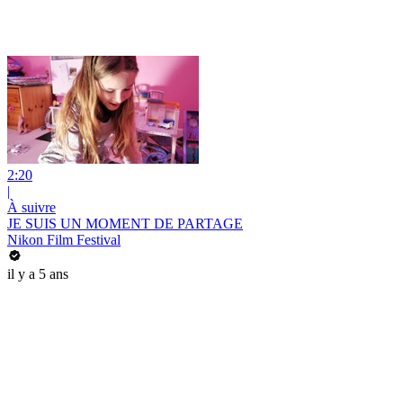
2:20
|
À suivre
JE SUIS UN MOMENT DE PARTAGE
Nikon Film Festival
il y a 5 ans