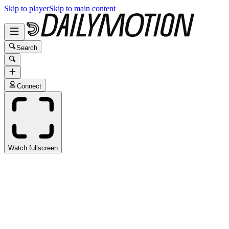
Skip to player
Skip to main content
Search
Connect
Watch fullscreen