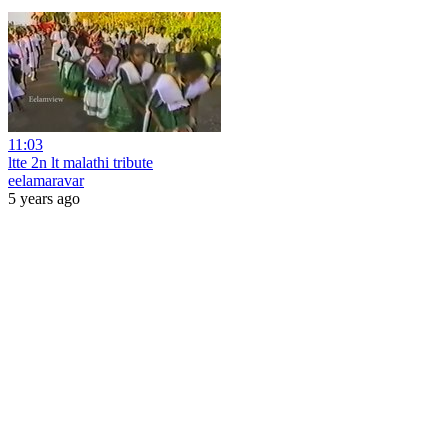
11:03
ltte 2n lt malathi tribute
eelamaravar
5 years ago