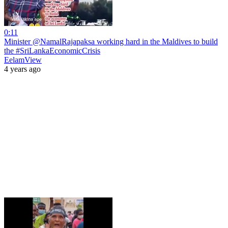
0:11
Minister @NamalRajapaksa working hard in the Maldives to build
the #SriLankaEconomicCrisis
EelamView
4 years ago