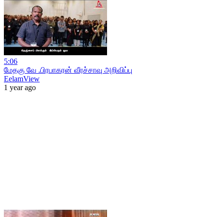
5:06
மேதகு வே .பிரபாகரன் வீரச்சாவு அறிவிப்பு
EelamView
1 year ago