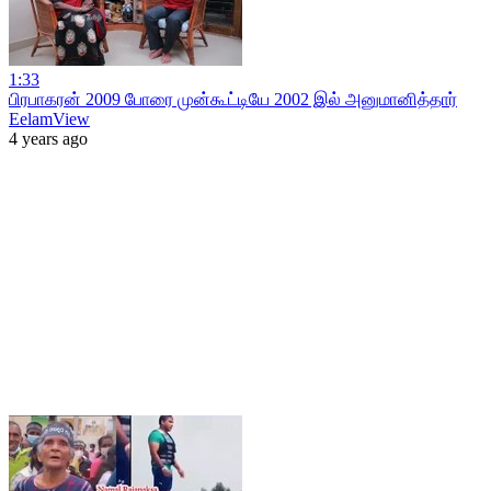
1:33
பிரபாகரன் 2009 போரை முன்கூட்டியே 2002 இல் அனுமானித்தார்
EelamView
4 years ago