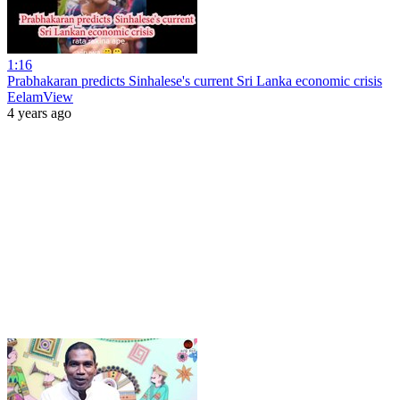
1:16
Prabhakaran predicts Sinhalese's current Sri Lanka economic crisis
EelamView
4 years ago