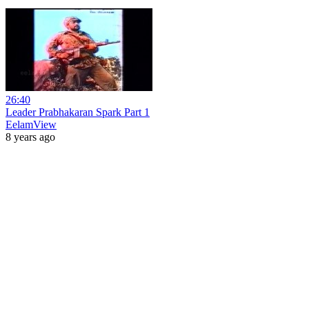
26:40
Leader Prabhakaran Spark Part 1
EelamView
8 years ago