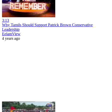
3:13
Why Tamils Should Support Patrick Brown Conservative
Leadership
EelamView
4 years ago