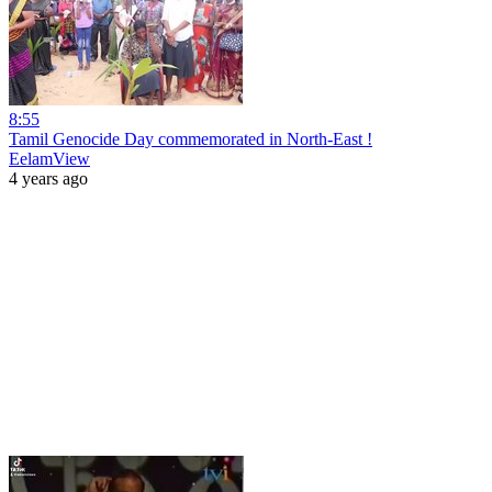
8:55
Tamil Genocide Day commemorated in North-East !
EelamView
4 years ago