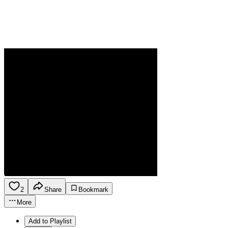
2
Share
Bookmark
More
Add to Playlist