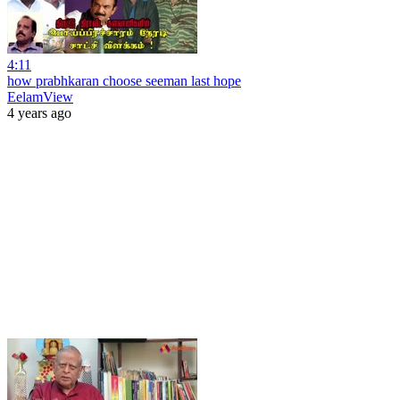
4:11
how prabhkaran choose seeman last hope
EelamView
4 years ago