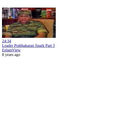
24:34
Leader Prabhakaran Spark Part 3
EelamView
8 years ago