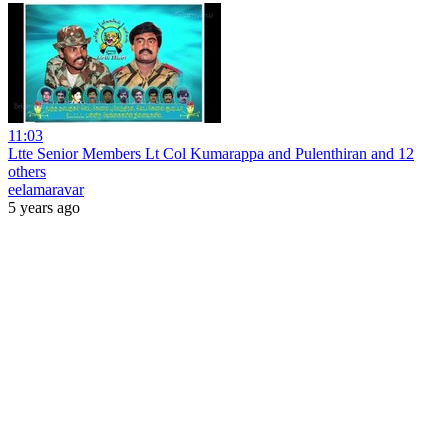
11:03
Ltte Senior Members Lt Col Kumarappa and Pulenthiran and 12
others
eelamaravar
5 years ago