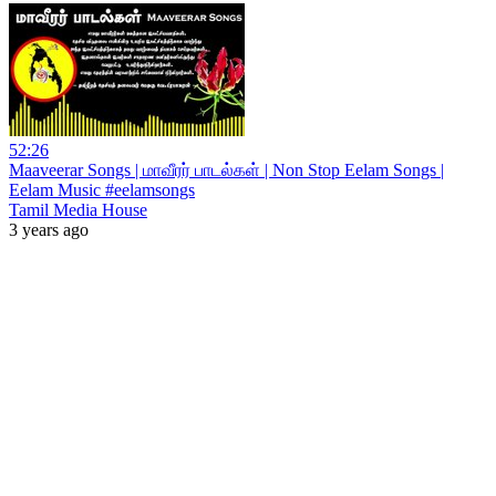
52:26
Maaveerar Songs | மாவீரர் பாடல்கள் | Non Stop Eelam Songs |
Eelam Music #eelamsongs
Tamil Media House
3 years ago