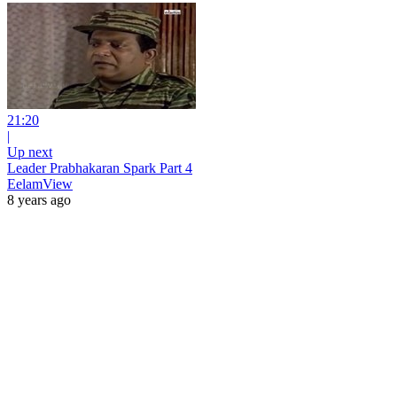
21:20
|
Up next
Leader Prabhakaran Spark Part 4
EelamView
8 years ago