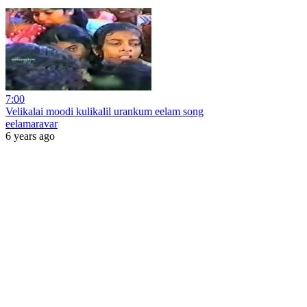
7:00
Velikalai moodi kulikalil urankum eelam song
eelamaravar
6 years ago