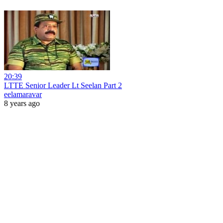
20:39
LTTE Senior Leader Lt Seelan Part 2
eelamaravar
8 years ago