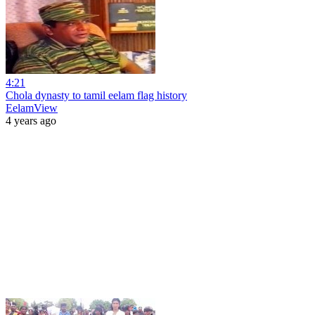
4:21
Chola dynasty to tamil eelam flag history
EelamView
4 years ago