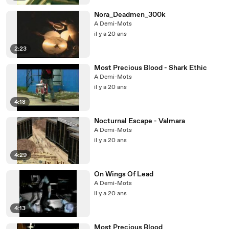
Nora_Deadmen_300k
A Demi-Mots
il y a 20 ans
2:23
Most Precious Blood - Shark Ethic
A Demi-Mots
il y a 20 ans
4:18
Nocturnal Escape - Valmara
A Demi-Mots
il y a 20 ans
4:29
On Wings Of Lead
A Demi-Mots
il y a 20 ans
4:13
Most Precious Blood