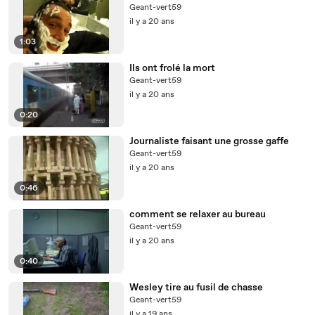
Geant-vert59
il y a 20 ans
1:03
Ils ont frolé la mort
Geant-vert59
il y a 20 ans
0:20
Journaliste faisant une grosse gaffe
Geant-vert59
il y a 20 ans
0:46
comment se relaxer au bureau
Geant-vert59
il y a 20 ans
0:40
Wesley tire au fusil de chasse
Geant-vert59
il y a 19 ans