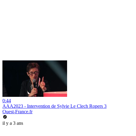
0:44
AAA2023 - Intervention de Sylvie Le Clech Ropers 3
Ouest-France.fr
il y a 3 ans