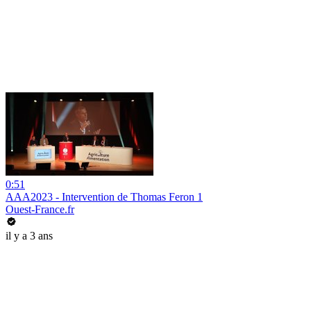
0:51
AAA2023 - Intervention de Thomas Feron 1
Ouest-France.fr
il y a 3 ans