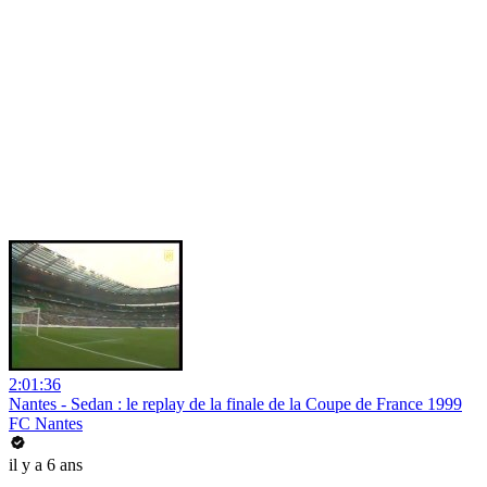
2:01:36
Nantes - Sedan : le replay de la finale de la Coupe de France 1999
FC Nantes
il y a 6 ans