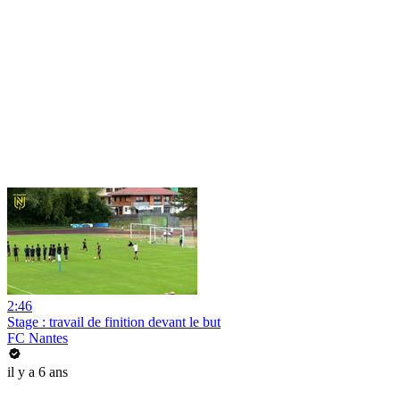
2:46
Stage : travail de finition devant le but
FC Nantes
il y a 6 ans