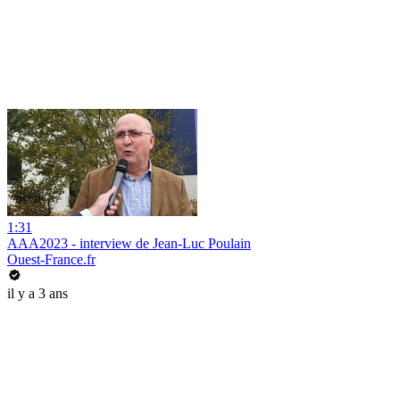
1:31
AAA2023 - interview de Jean-Luc Poulain
Ouest-France.fr
il y a 3 ans