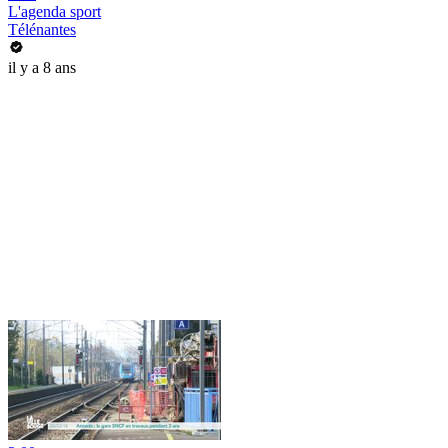
L'agenda sport
Télénantes
il y a 8 ans