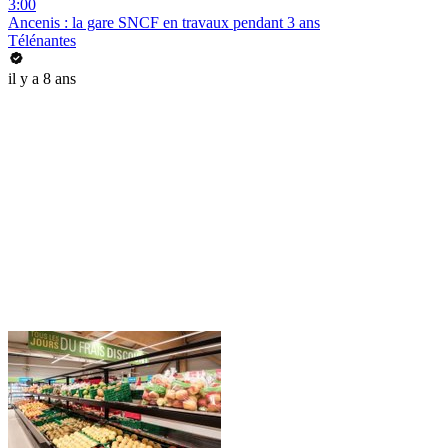
3:00
Ancenis : la gare SNCF en travaux pendant 3 ans
Télénantes
il y a 8 ans