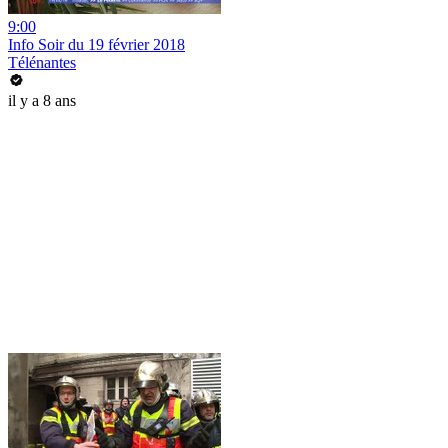
9:00
Info Soir du 19 février 2018
Télénantes
il y a 8 ans