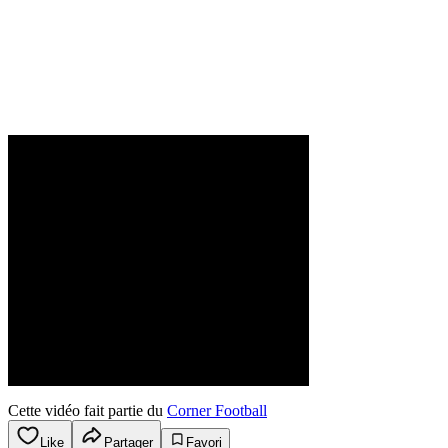
Cette vidéo fait partie du
Corner Football
Like
Partager
Favori