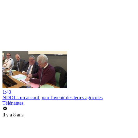
1:43
NDDL : un accord pour l'avenir des terres agricoles
Télénantes
il y a 8 ans