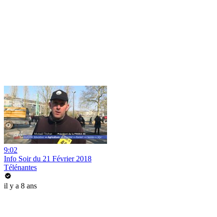
9:02
Info Soir du 21 Février 2018
Télénantes
il y a 8 ans