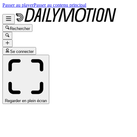
Passer au player
Passer au contenu principal
Rechercher
Se connecter
Regarder en plein écran