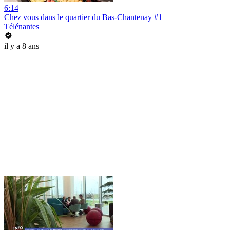
6:14
Chez vous dans le quartier du Bas-Chantenay #1
Télénantes
il y a 8 ans