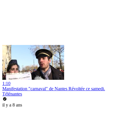
1:10
Manifestation "carnaval" de Nantes Révoltée ce samedi.
Télénantes
il y a 8 ans