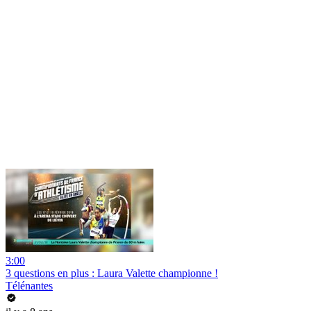
3:00
3 questions en plus : Laura Valette championne !
Télénantes