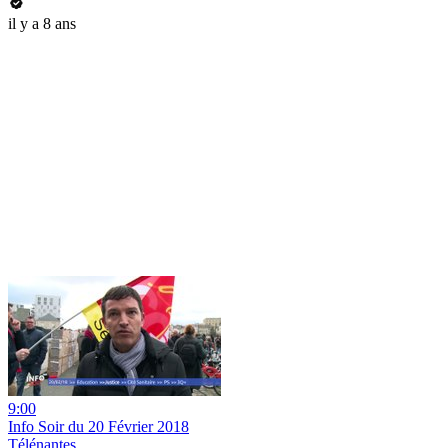
il y a 8 ans
9:00
Info Soir du 20 Février 2018
Télénantes