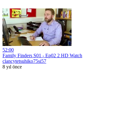
52:00
Family Finders S01 - Ep02 2 HD Watch
clancytetsuhiko75si57
8 yıl önce