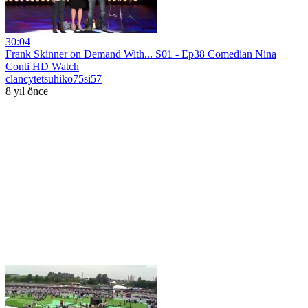
30:04
Frank Skinner on Demand With... S01 - Ep38 Comedian Nina
Conti HD Watch
clancytetsuhiko75si57
8 yıl önce