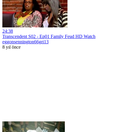
24:38
Transcendent S02 - Ep01 Family Feud HD Watch
eggonsennington66gri13
8 yıl önce