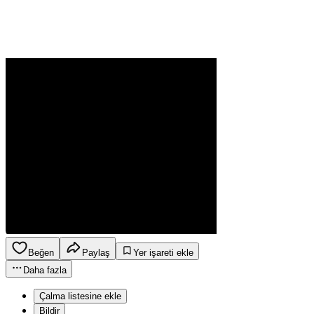
Beğen
Paylaş
Yer işareti ekle
Daha fazla
Çalma listesine ekle
Bildir