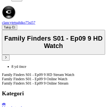
clancytetsuhiko75si57
Takip Et
Family Finders S01 - Ep09 9 HD
Watch
8 yıl önce
Family Finders S01 - Ep09 9 HD Stream Watch
Family Finders S01 - Ep09 9 Online Watch
Family Finders S01 - Ep09 9 Online Stream
Kategori
🚗