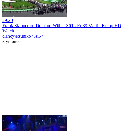
29:20
Frank Skinner on Demand With... S01 - Ep39 Martin Kemp HD
Watch
clancytetsuhiko75si57
8 yıl önce