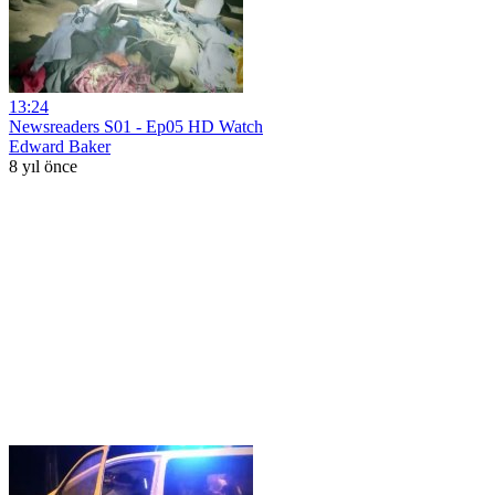
13:24
Newsreaders S01 - Ep05 HD Watch
Edward Baker
8 yıl önce