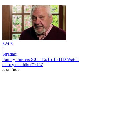
52:05
|
Sıradaki
Family Finders S01 - Ep15 15 HD Watch
clancytetsuhiko75si57
8 yıl önce