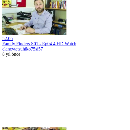
52:05
Family Finders S01 - Ep04 4 HD Watch
clancytetsuhiko75si57
8 yıl önce