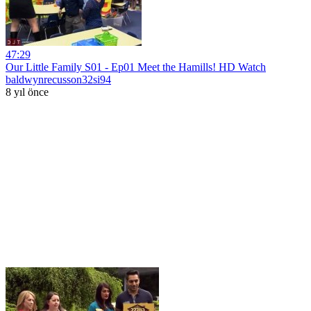
47:29
Our Little Family S01 - Ep01 Meet the Hamills! HD Watch
baldwynrecusson32si94
8 yıl önce