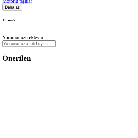
Motorlu taşıtlar
Daha az
Yorumlar
Yorumunuzu ekleyin
Önerilen