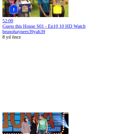
52:09
Guess this House S01 - Ep10 10 HD Watch
brunohaynees39yah39
8 yıl önce