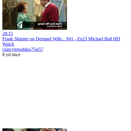
28:15
Frank Skinner on Demand With... S01 - Ep23 Michael Ball HD
Watch
clancytetsuhiko75si57
8 yıl önce