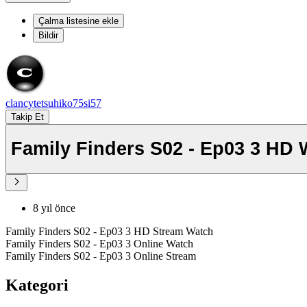
Çalma listesine ekle
Bildir
clancytetsuhiko75si57
Takip Et
Family Finders S02 
8 yıl önce
Family Finders S02 - Ep03 3 HD Stream Watch
Family Finders S02 - Ep03 3 Online Watch
Family Finders S02 - Ep03 3 Online Stream
Kategori