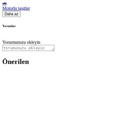
🚗
Motorlu taşıtlar
Daha az
Yorumlar
Yorumunuzu ekleyin
Önerilen