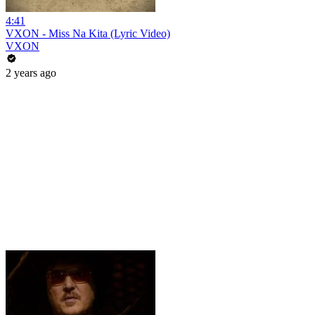
4:41
VXON - Miss Na Kita (Lyric Video)
VXON
2 years ago