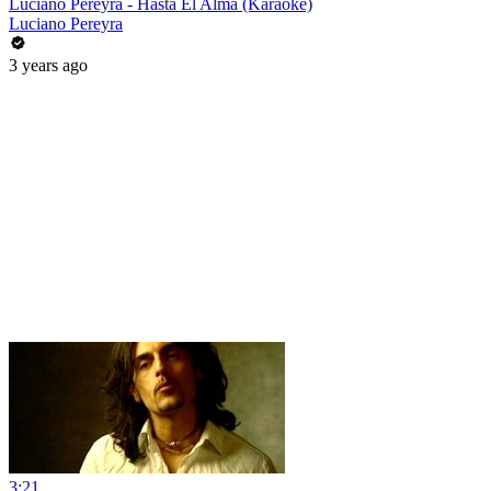
Luciano Pereyra - Hasta El Alma (Karaoke)
Luciano Pereyra
3 years ago
3:21