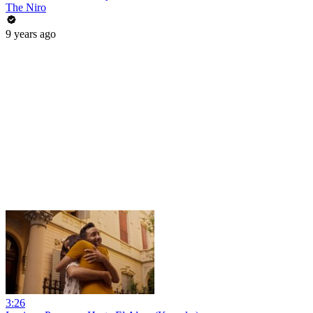
The Niro
9 years ago
3:26