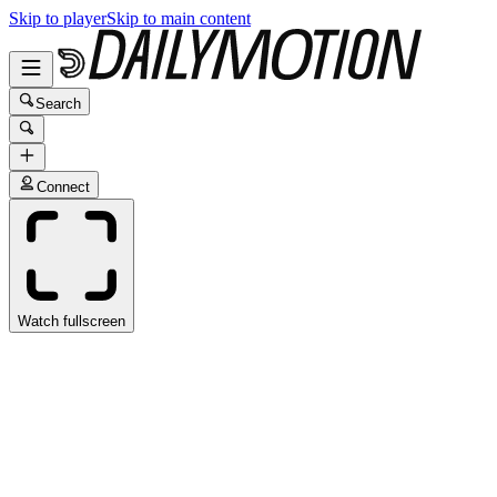
Skip to player
Skip to main content
Search
Connect
Watch fullscreen