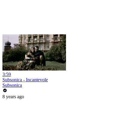
3:59
Subsonica - Incantevole
Subsonica
8 years ago