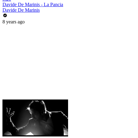
Davide De Marinis - La Pancia
Davide De Marinis
8 years ago