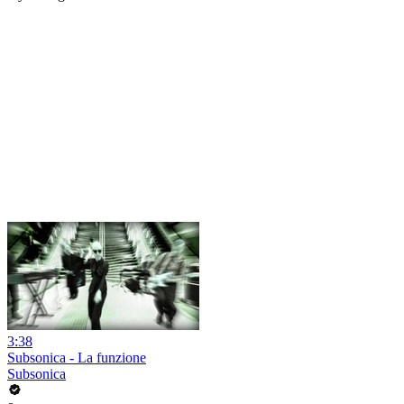
3:38
Subsonica - La funzione
Subsonica