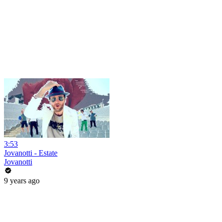
3:53
Jovanotti - Estate
Jovanotti
9 years ago