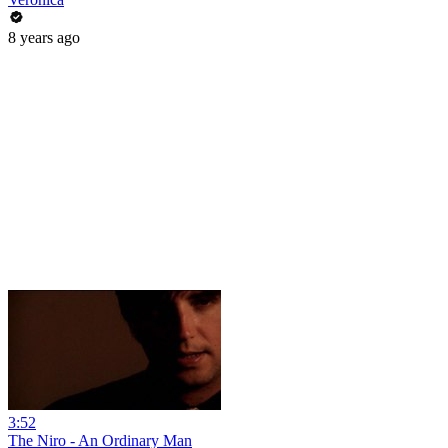
8 years ago
3:52
The Niro - An Ordinary Man