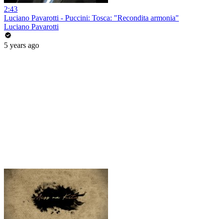
2:43
Luciano Pavarotti - Puccini: Tosca: "Recondita armonia"
Luciano Pavarotti
5 years ago