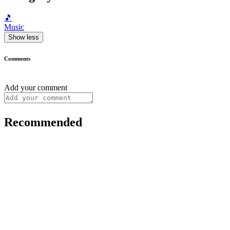
🎵
Music
Show less
Comments
Add your comment
Recommended