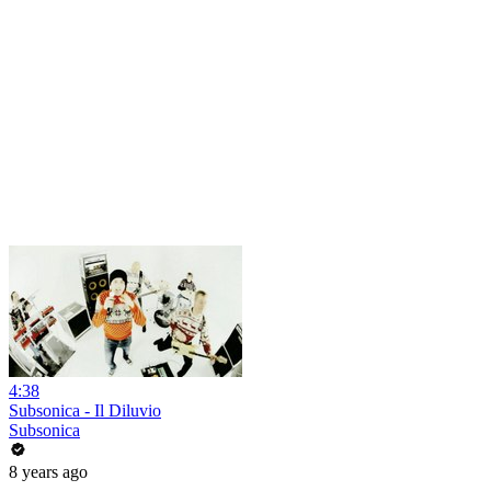
4:38
Subsonica - Il Diluvio
Subsonica
8 years ago