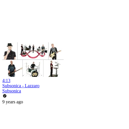
4:13
Subsonica - Lazzaro
Subsonica
9 years ago