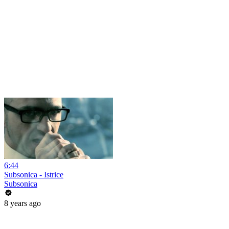
6:44
Subsonica - Istrice
Subsonica
8 years ago