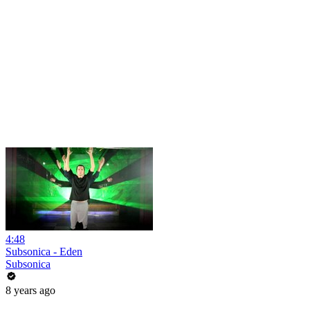
4:48
Subsonica - Eden
Subsonica
8 years ago