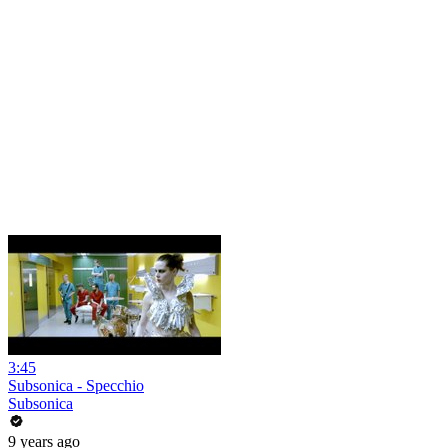
3:45
Subsonica - Specchio
Subsonica
9 years ago