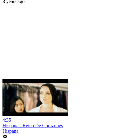
8 years ago
4:35
Hispana - Reina De Corazones
Hispana