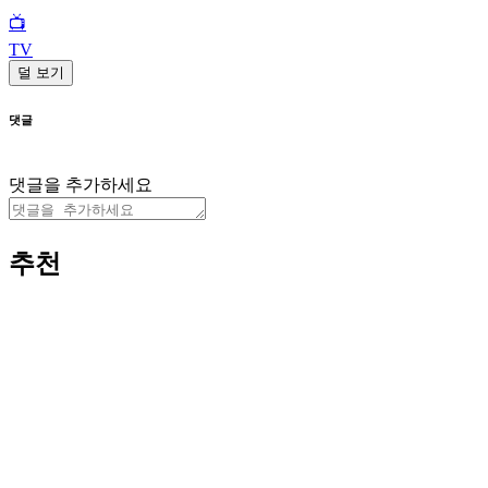
📺
TV
덜 보기
댓글
댓글을 추가하세요
추천