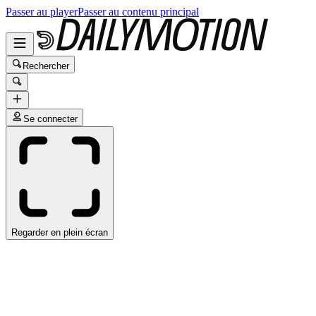
Passer au player
Passer au contenu principal
Rechercher
Se connecter
Regarder en plein écran