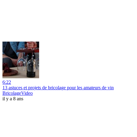
6:22
13 astuces et projets de bricolage pour les amateurs de vin
BricolageVideo
il y a 8 ans