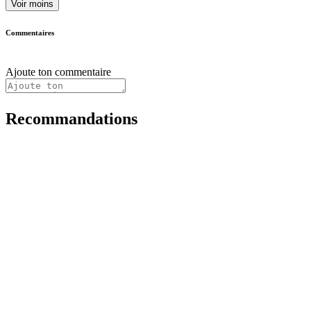
Voir moins
Commentaires
Ajoute ton commentaire
Recommandations