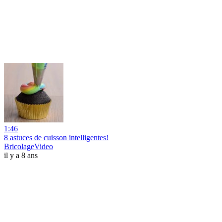
1:46
8 astuces de cuisson intelligentes!
BricolageVideo
il y a 8 ans