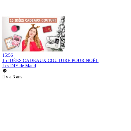
15:56
15 IDÉES CADEAUX COUTURE POUR NOËL
Les DIY de Maud
il y a 3 ans