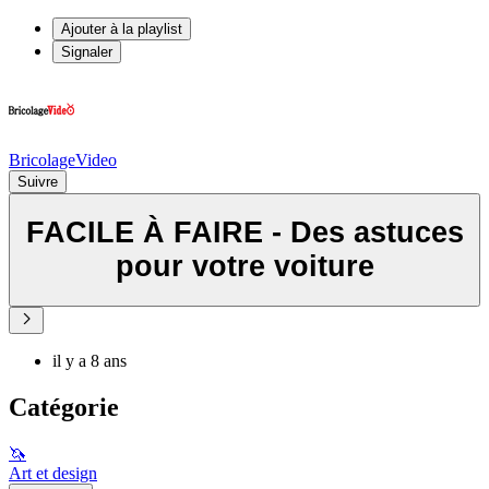
Ajouter à la playlist
Signaler
BricolageVideo
Suivre
FACILE À FAIRE - Des astuces
pour votre voiture
il y a 8 ans
Catégorie
🦄
Art et design