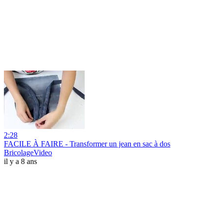
2:28
FACILE À FAIRE - Transformer un jean en sac à dos
BricolageVideo
il y a 8 ans