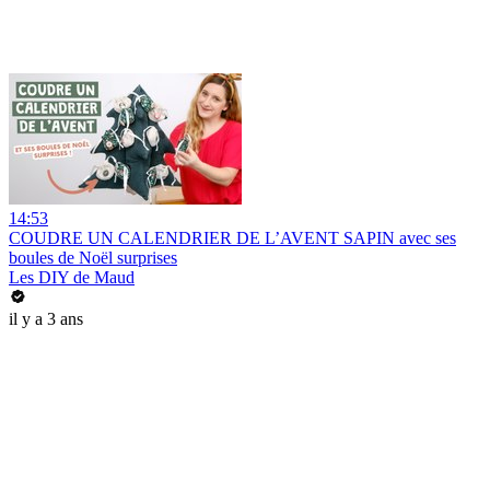
14:53
COUDRE UN CALENDRIER DE L’AVENT SAPIN avec ses
boules de Noël surprises
Les DIY de Maud
il y a 3 ans