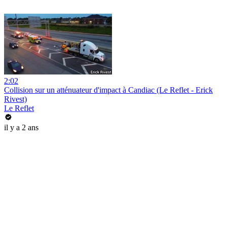
2:02
Collision sur un atténuateur d'impact à Candiac (Le Reflet - Erick
Rivest)
Le Reflet
il y a 2 ans