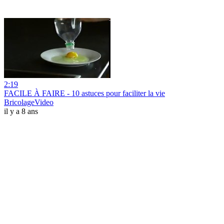
2:19
FACILE À FAIRE - 10 astuces pour faciliter la vie
BricolageVideo
il y a 8 ans