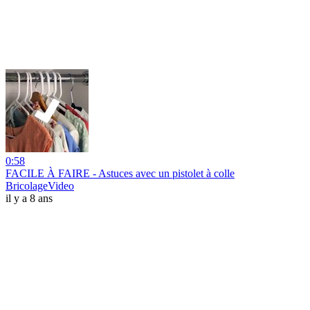
0:58
FACILE À FAIRE - Astuces avec un pistolet à colle
BricolageVideo
il y a 8 ans