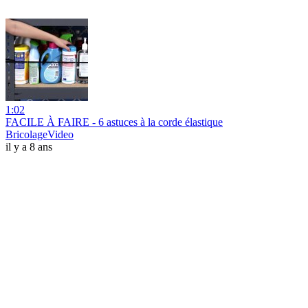
1:02
FACILE À FAIRE - 6 astuces à la corde élastique
BricolageVideo
il y a 8 ans