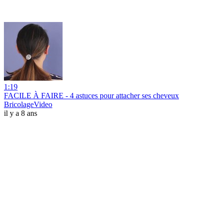
1:19
FACILE À FAIRE - 4 astuces pour attacher ses cheveux
BricolageVideo
il y a 8 ans