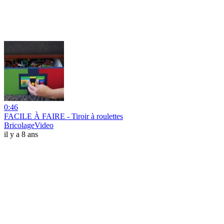
0:46
FACILE À FAIRE - Tiroir à roulettes
BricolageVideo
il y a 8 ans