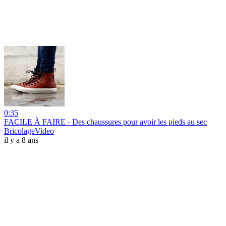
0:35
FACILE À FAIRE - Des chaussures pour avoir les pieds au sec
BricolageVideo
il y a 8 ans