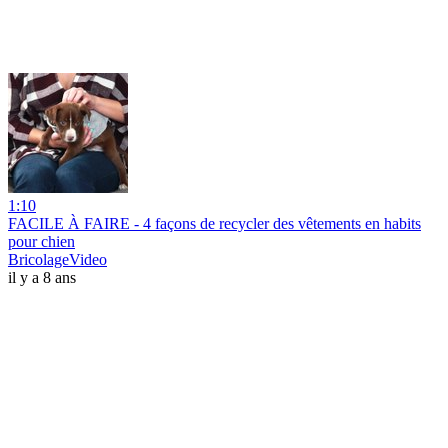
1:10
FACILE À FAIRE - 4 façons de recycler des vêtements en habits
pour chien
BricolageVideo
il y a 8 ans