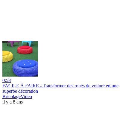
0:58
FACILE À FAIRE - Transformer des roues de voiture en une
superbe décoration
BricolageVideo
il y a 8 ans