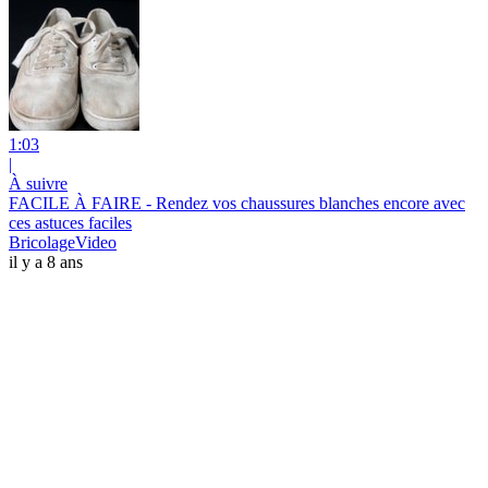
1:03
|
À suivre
FACILE À FAIRE - Rendez vos chaussures blanches encore avec
ces astuces faciles
BricolageVideo
il y a 8 ans