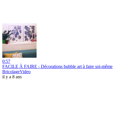
0:57
FACILE À FAIRE - Décorations bubble art à faire soi-même
BricolageVideo
il y a 8 ans