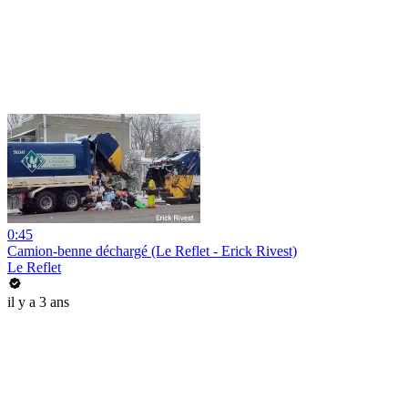
0:45
Camion-benne déchargé (Le Reflet - Erick Rivest)
Le Reflet
il y a 3 ans