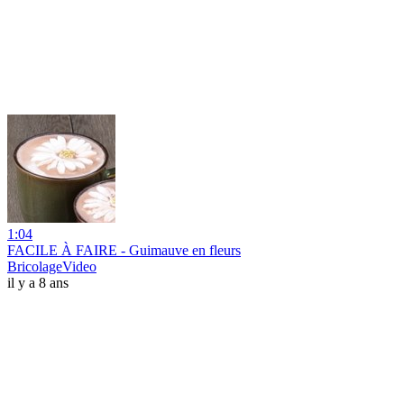
1:04
FACILE À FAIRE - Guimauve en fleurs
BricolageVideo
il y a 8 ans