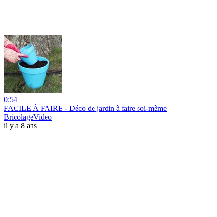
0:54
FACILE À FAIRE - Déco de jardin à faire soi-même
BricolageVideo
il y a 8 ans