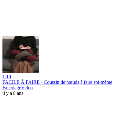
1:10
FACILE À FAIRE - Coussin de nœuds à faire soi-même
BricolageVideo
il y a 8 ans