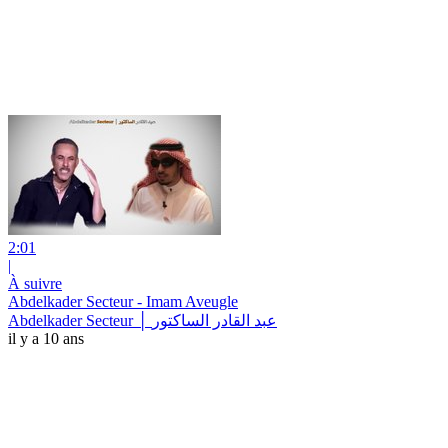
2:01
|
À suivre
Abdelkader Secteur - Imam Aveugle
Abdelkader Secteur │ عبد القادر الساكتور
il y a 10 ans