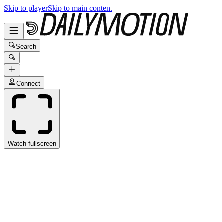
Skip to player
Skip to main content
Search
Connect
Watch fullscreen