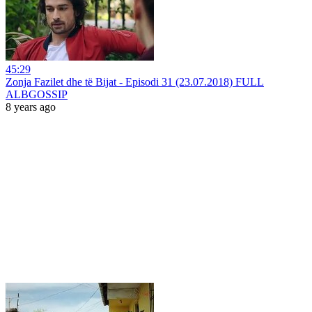
45:29
Zonja Fazilet dhe të Bijat - Episodi 31 (23.07.2018) FULL
ALBGOSSIP
8 years ago