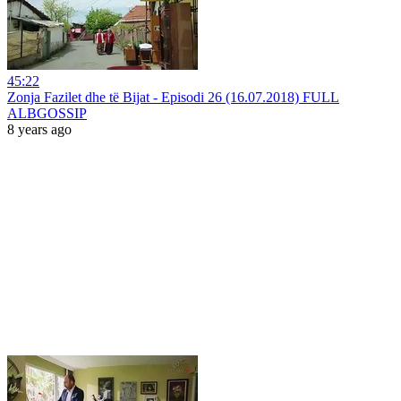
45:22
Zonja Fazilet dhe të Bijat - Episodi 26 (16.07.2018) FULL
ALBGOSSIP
8 years ago