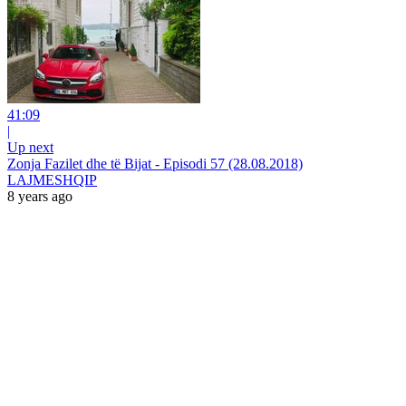
41:09
|
Up next
Zonja Fazilet dhe të Bijat - Episodi 57 (28.08.2018)
LAJMESHQIP
8 years ago