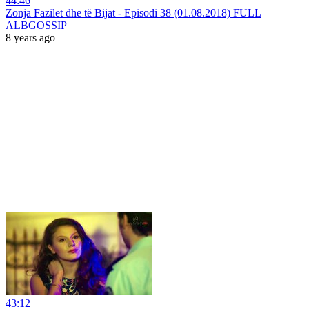
44:46
Zonja Fazilet dhe të Bijat - Episodi 38 (01.08.2018) FULL
ALBGOSSIP
8 years ago
43:12