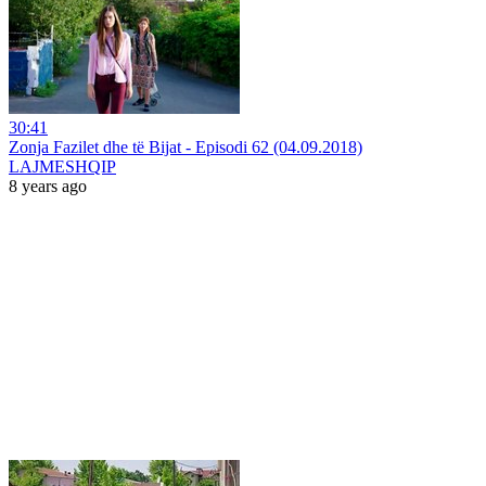
30:41
Zonja Fazilet dhe të Bijat - Episodi 62 (04.09.2018)
LAJMESHQIP
8 years ago