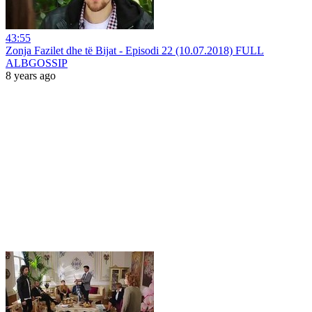
43:55
Zonja Fazilet dhe të Bijat - Episodi 22 (10.07.2018) FULL
ALBGOSSIP
8 years ago