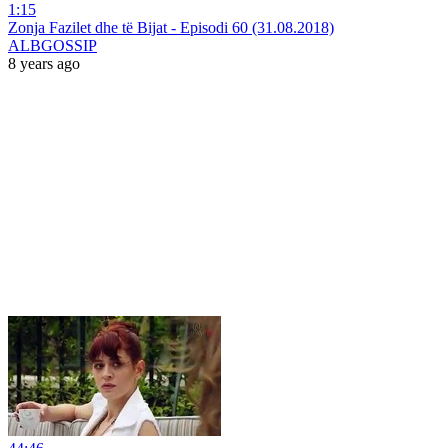
1:15
Zonja Fazilet dhe të Bijat - Episodi 60 (31.08.2018)
ALBGOSSIP
8 years ago