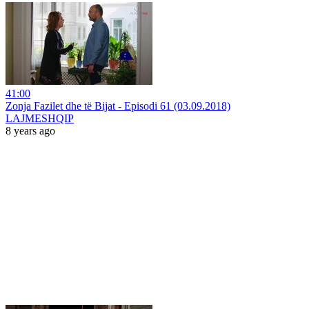
41:00
Zonja Fazilet dhe të Bijat - Episodi 61 (03.09.2018)
LAJMESHQIP
8 years ago