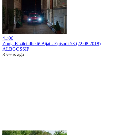
41:06
Zonja Fazilet dhe të Bijat - Episodi 53 (22.08.2018)
ALBGOSSIP
8 years ago