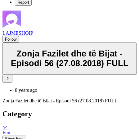
Report
LAJMESHQIP
Follow
Zonja Fazilet dhe të Bijat -
Episodi 56 (27.08.2018) FULL
8 years ago
Zonja Fazilet dhe të Bijat - Episodi 56 (27.08.2018) FULL
Category
🎈
Fun
Show less