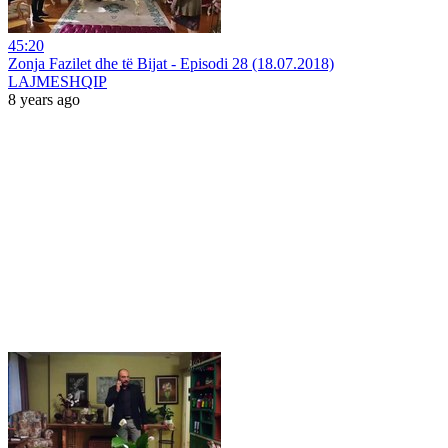
45:20
Zonja Fazilet dhe të Bijat - Episodi 28 (18.07.2018)
LAJMESHQIP
8 years ago