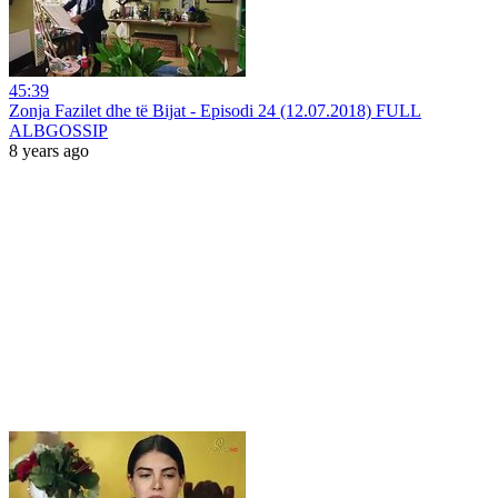
45:39
Zonja Fazilet dhe të Bijat - Episodi 24 (12.07.2018) FULL
ALBGOSSIP
8 years ago