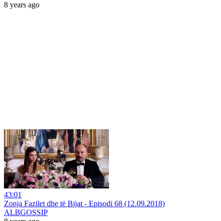
8 years ago
43:01
Zonja Fazilet dhe të Bijat - Episodi 68 (12.09.2018)
ALBGOSSIP