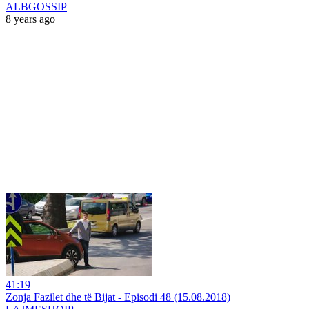
ALBGOSSIP
8 years ago
41:19
Zonja Fazilet dhe të Bijat - Episodi 48 (15.08.2018)