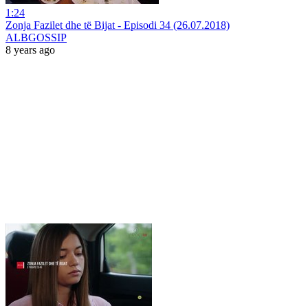
1:24
Zonja Fazilet dhe të Bijat - Episodi 34 (26.07.2018)
ALBGOSSIP
8 years ago