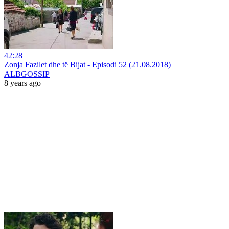
42:28
Zonja Fazilet dhe të Bijat - Episodi 52 (21.08.2018)
ALBGOSSIP
8 years ago