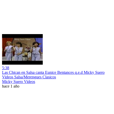
5:38
Las Chican en Salsa canta Eunice Bentances q.e.d Micky Suero
Videos Salsa/Merengues Clasicos
Micky Suero Videos
hace 1 año