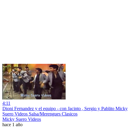
4:11
Dioni Fernandez y el equipo - con Jacinto , Sergio y Pablito Micky
Suero Videos Salsa/Merengues Clasicos
Micky Suero Videos
hace 1 año