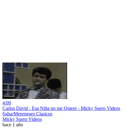
4:09
Carlos David - Esa Niña no me Quiere - Micky Suero Videos
Salsa/Merengues Clasicos
Micky Suero Videos
hace 1 año