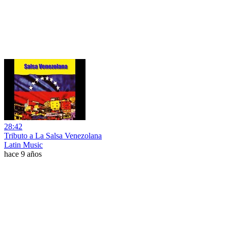
28:42
Tributo a La Salsa Venezolana
Latin Music
hace 9 años