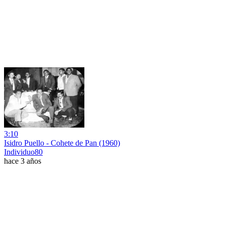
3:10
Isidro Puello - Cohete de Pan (1960)
Individuo80
hace 3 años