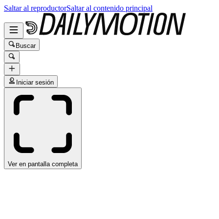
Saltar al reproductor
Saltar al contenido principal
Buscar
Iniciar sesión
Ver en pantalla completa