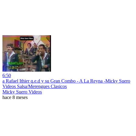
6:50
a Rafael Ithier q.e.d y su Gran Combo - A La Reyna -Micky Suero
Videos Salsa/Merengues Clasicos
Micky Suero Videos
hace 8 meses