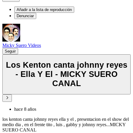
Añadir a la lista de reproducción
Denunciar
Micky Suero Videos
Seguir
Los Kenton canta johnny reyes
- Ella Y El - MICKY SUERO
CANAL
hace 8 años
los kenton canta johnny reyes ella y el , presentacion en el show del
medio dia , en el frente tito , luis , gabby y johnny reyes...MICKY
SUERO CANAL