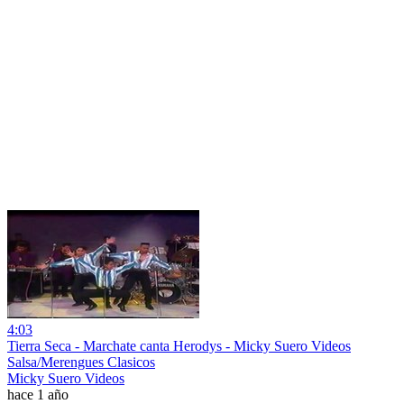
4:03
Tierra Seca - Marchate canta Herodys - Micky Suero Videos
Salsa/Merengues Clasicos
Micky Suero Videos
hace 1 año