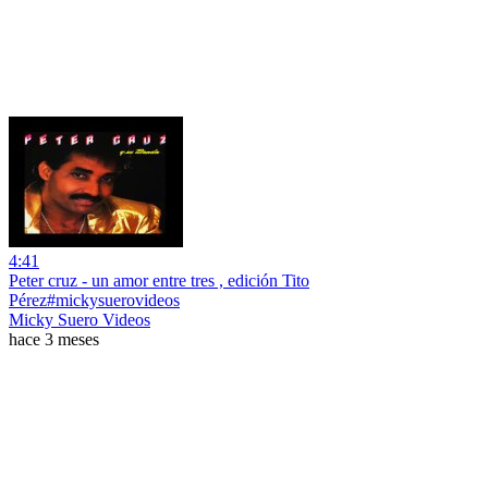
4:41
Peter cruz - un amor entre tres , edición Tito
Pérez#mickysuerovideos
Micky Suero Videos
hace 3 meses