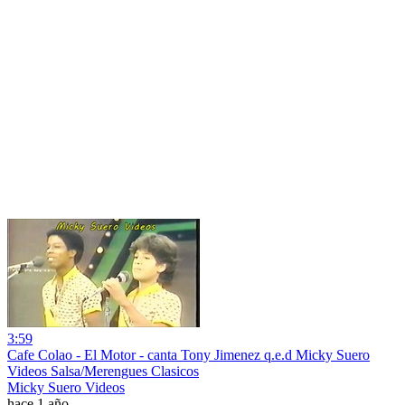
3:59
Cafe Colao - El Motor - canta Tony Jimenez q.e.d Micky Suero
Videos Salsa/Merengues Clasicos
Micky Suero Videos
hace 1 año