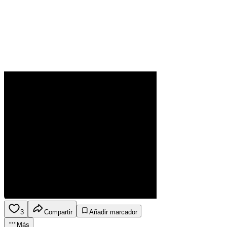
3
Compartir
Añadir marcador
Más