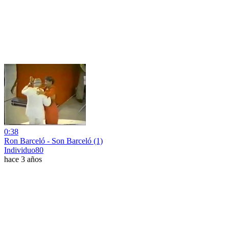
0:38
Ron Barceló - Son Barceló (1)
Individuo80
hace 3 años