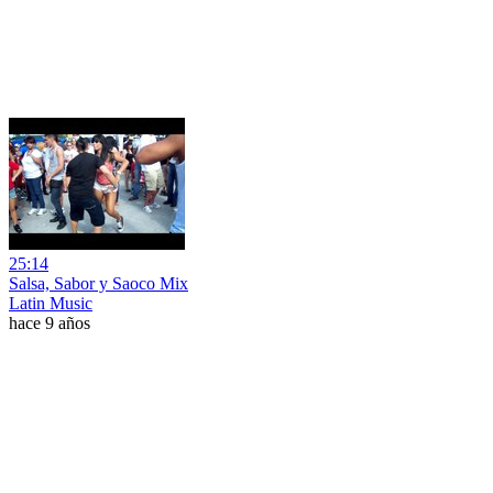
25:14
Salsa, Sabor y Saoco Mix
Latin Music
hace 9 años