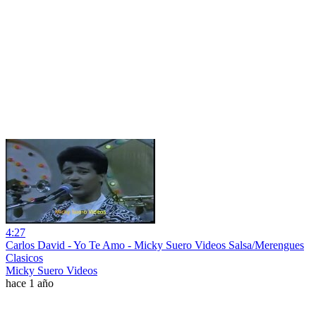
4:27
Carlos David - Yo Te Amo - Micky Suero Videos Salsa/Merengues
Clasicos
Micky Suero Videos
hace 1 año