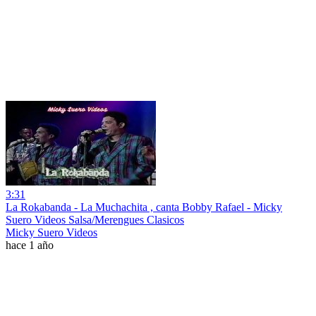
3:31
La Rokabanda - La Muchachita , canta Bobby Rafael - Micky
Suero Videos Salsa/Merengues Clasicos
Micky Suero Videos
hace 1 año