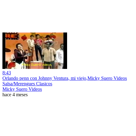
8:43
Orlando penn con Johnny Ventura, mi viejo,Micky Suero Videos
Salsa/Merengues Clasicos
Micky Suero Videos
hace 4 meses