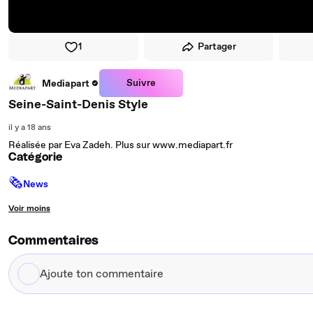
1
Partager
Suivre
Mediapart
Seine-Saint-Denis Style
il y a 18 ans
Réalisée par Eva Zadeh. Plus sur www.mediapart.fr
Catégorie
🗞
News
Voir moins
Commentaires
Ajoute
ton
commentaire