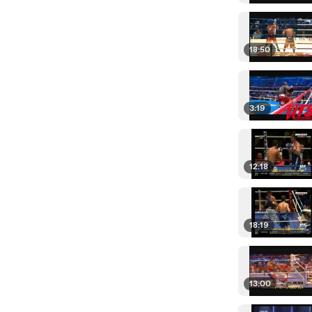
18:50
3:19
12:18
18:19
13:00