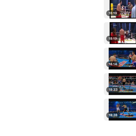
18:19
18:19
18:14
18:33
18:38