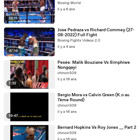
Boxing World
il y a 6 ans
58:11
Jose Pedraza vs Richard Commey (27-
08-2022) Full Fight
Boxing Fights Videos 2.0
il y a 4 ans
47:16
Pesée: Malik Bouziane Vs Simphiwe
Nongqayi
chinoir509
il y a 16 ans
7:32
Sergio Mora vs Calvin Green (K.o au
7éme Round)
chinoir509
il y a 16 ans
19:47
Bernard Hopkins Vs Roy Jones __ Part 2
chinoir509
il y a 16 ans