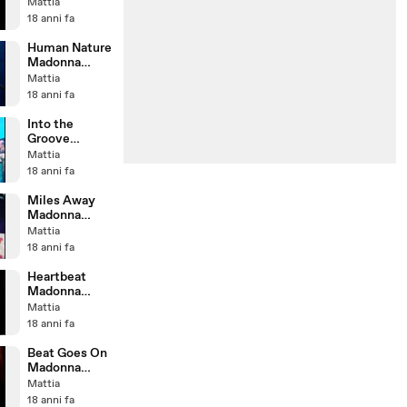
Madonna
Mattia
Sticky and
18 anni fa
Sweet Tour
Cardiff
Human Nature
Madonna
Sticky and
Mattia
Sweet Tour
18 anni fa
Live Cardiff
Into the
Groove
Madonna
Mattia
Sticky and
18 anni fa
Sweet Tour
Cardiff
Miles Away
Madonna
Sticky and
Mattia
Sweet Tour
18 anni fa
Cardiff
Heartbeat
Madonna
Sticky and
Mattia
Sweet Tour
18 anni fa
Cardiff
Beat Goes On
Madonna
Sticky and
Mattia
Sweet Tour
18 anni fa