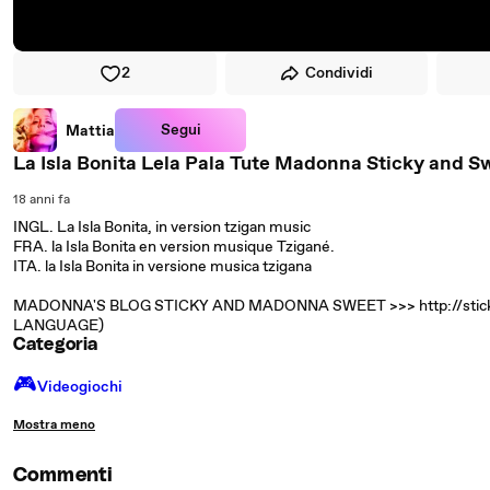
2
Condividi
Segui
Mattia
La Isla Bonita Lela Pala Tute Madonna Sticky and S
18 anni fa
INGL. La Isla Bonita, in version tzigan music
FRA. la Isla Bonita en version musique Tzigané.
ITA. la Isla Bonita in versione musica tzigana
MADONNA'S BLOG STICKY AND MADONNA SWEET >>> http://sticky
LANGUAGE)
Categoria
🎮️
Videogiochi
Mostra meno
Commenti