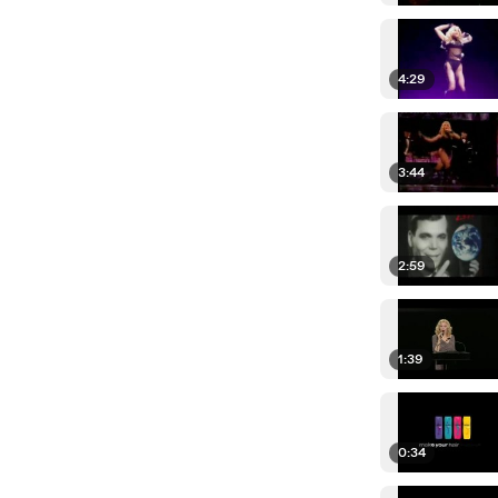
4:29
3:44
2:59
1:39
0:34