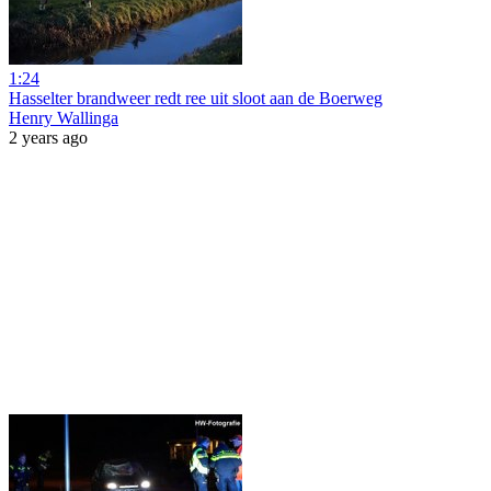
1:24
Hasselter brandweer redt ree uit sloot aan de Boerweg
Henry Wallinga
2 years ago