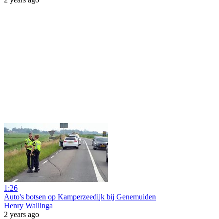
1:26
Auto's botsen op Kamperzeedijk bij Genemuiden
Henry Wallinga
2 years ago