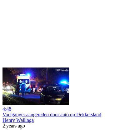
4:48
Voetganger aangereden door auto op Dekkersland
Henry Wallinga
2 years ago