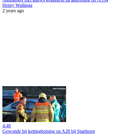
Henry Wallinga
2 years ago
4:48
Gewonde bij kettingbotsing op A28 bij Staphorst