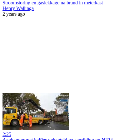
Stroomstoring en gaslekkage na brand in meterkast
Henry Wallinga
2 years ago
2:25
Aanhanger met kalfjes gekanteld na aanrijding op N334