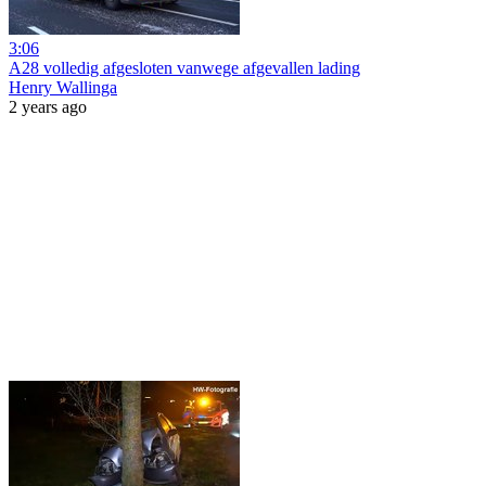
3:06
A28 volledig afgesloten vanwege afgevallen lading
Henry Wallinga
2 years ago