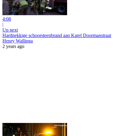
4:08
|
Up next
Hardnekkige schoorsteenbrand aan Karel Doormanstraat
Henry Wallinga
2 years ago