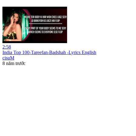
2:58
India Top 100-Tareefan-Badshah -Lyrics English
cisuM
8 năm trước