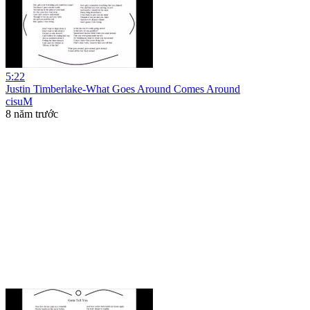
5:22
Justin Timberlake-What Goes Around Comes Around
cisuM
8 năm trước