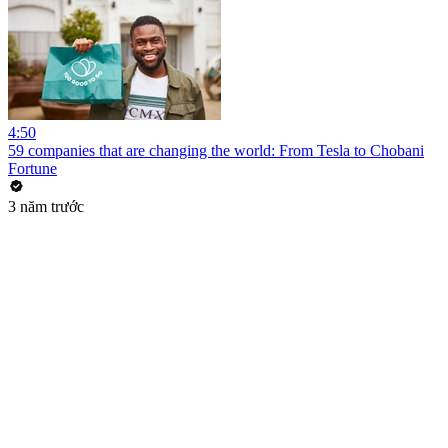
4:50
59 companies that are changing the world: From Tesla to Chobani
Fortune
3 năm trước