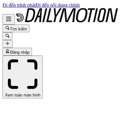
Đi đến trình phát
Đi đến nội dung chính
Tìm kiếm
Đăng nhập
Xem toàn màn hình