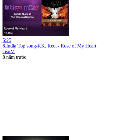
5:25
6.India Top song-KK, Reet - Rose of My Heart
cisuM
8 năm trước