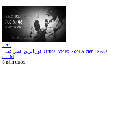
2:25
نور الزين -نظر عيني- Offical Video Noor Alzien-IRAQ
cisuM
8 năm trước