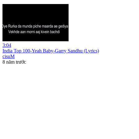
3:04
India Top 100-Yeah Baby-Garry Sandhu (Lyrics)
cisuM
8 năm trước