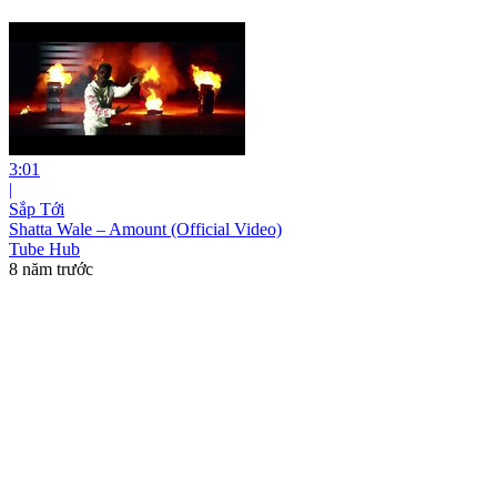
3:01
|
Sắp Tới
Shatta Wale – Amount (Official Video)
Tube Hub
8 năm trước