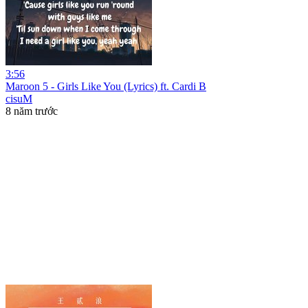
3:56
Maroon 5 - Girls Like You (Lyrics) ft. Cardi B
cisuM
8 năm trước