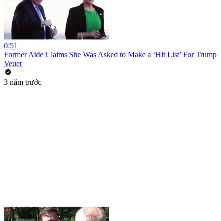
0:51
Former Aide Claims She Was Asked to Make a ‘Hit List’ For Trump
Veuer
3 năm trước