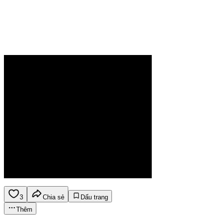
3
Chia sẻ
Dấu trang
Thêm