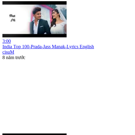
3:00
India Top 100-Prada-Jass Manak-Lyrics English
cisuM
8 năm trước