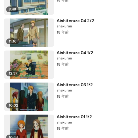
18 年前
8:48
Aishiteruze 04 2/2
shakuran
18 年前
11:16
Aishiteruze 04 1/2
shakuran
18 年前
12:37
Aishiteruze 03 1/2
shakuran
18 年前
10:02
Aishiteruze 01 1/2
shakuran
18 年前
10:44