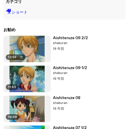
カテゴリ
🎥
ショート
お勧め
Aishiteruze 09 2/2
shakuran
18 年前
12:55
|
次
Aishiteruze 09 1/2
shakuran
18 年前
11:53
Aishiteruze 08
shakuran
18 年前
19:59
Aishiteruze 07 1/2