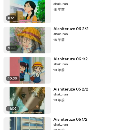
shakuran
18 年前
8:51
Aishiteruze 06 2/2
shakuran
18 年前
9:55
Aishiteruze 06 1/2
shakuran
18 年前
10:36
Aishiteruze 05 2/2
shakuran
18 年前
11:06
Aishiteruze 05 1/2
shakuran