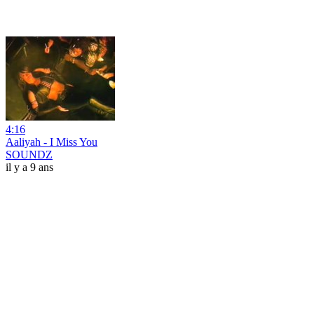
4:16
Aaliyah - I Miss You
SOUNDZ
il y a 9 ans