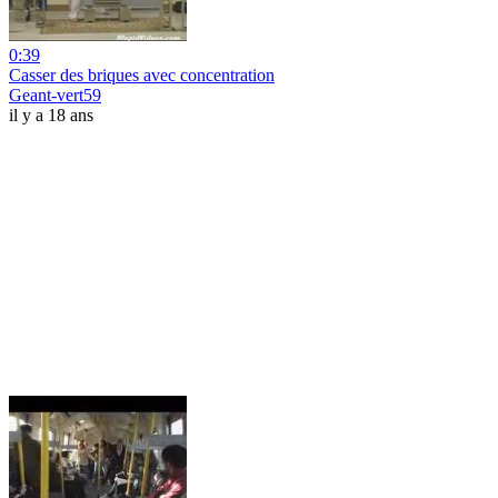
0:39
Casser des briques avec concentration
Geant-vert59
il y a 18 ans