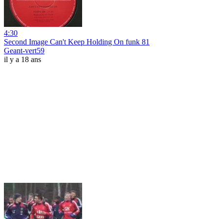
4:30
Second Image Can't Keep Holding On funk 81
Geant-vert59
il y a 18 ans