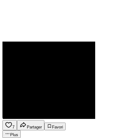
7
Partager
Favori
Plus