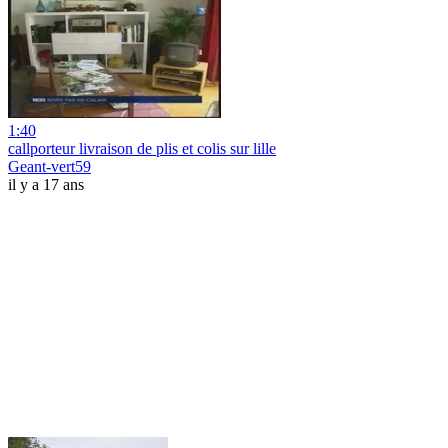
1:40
callporteur livraison de plis et colis sur lille
Geant-vert59
il y a 17 ans