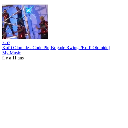
7:57
Koffi Olomide - Code Pin[Brigade Rwinga/Koffi Olomide]
My Music
il y a 11 ans