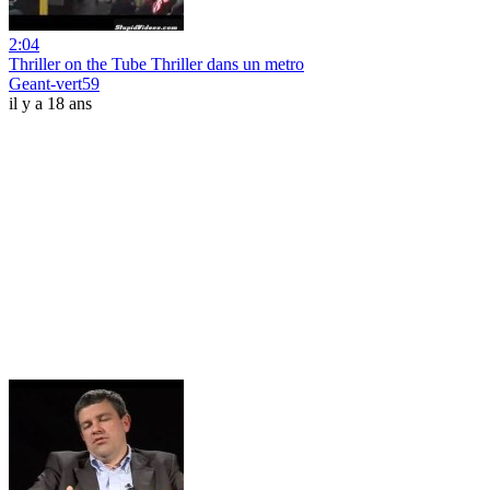
2:04
Thriller on the Tube Thriller dans un metro
Geant-vert59
il y a 18 ans