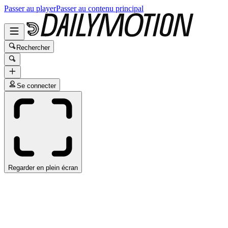
Passer au player
Passer au contenu principal
Rechercher
Se connecter
Regarder en plein écran