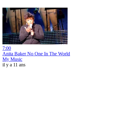
7:00
Anita Baker No One In The World
My Music
il y a 11 ans