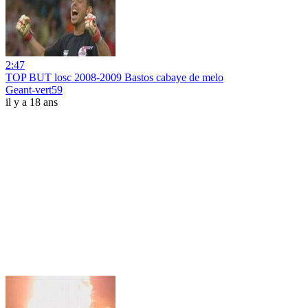
2:47
TOP BUT losc 2008-2009 Bastos cabaye de melo
Geant-vert59
il y a 18 ans