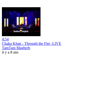
4:54
Chaka Khan - Through the Fire -LIVE
TamTam Maghreb
il y a 8 ans