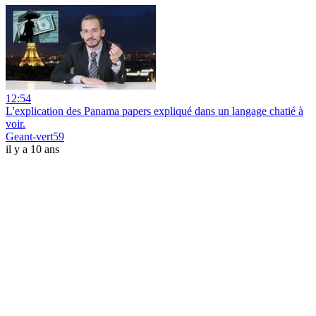
12:54
L'explication des Panama papers expliqué dans un langage chatié à
voir.
Geant-vert59
il y a 10 ans