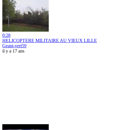
0:28
HELICOPTERE MILITAIRE AU VIEUX LILLE
Geant-vert59
il y a 17 ans