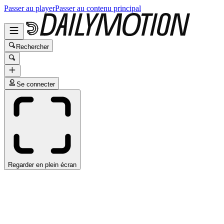
Passer au player
Passer au contenu principal
Rechercher
Se connecter
Regarder en plein écran