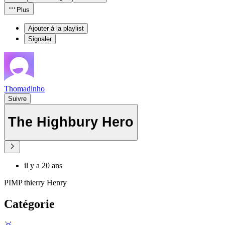
Plus
Ajouter à la playlist
Signaler
Thomadinho
Suivre
The Highbury Hero
il y a 20 ans
PIMP thierry Henry
Catégorie