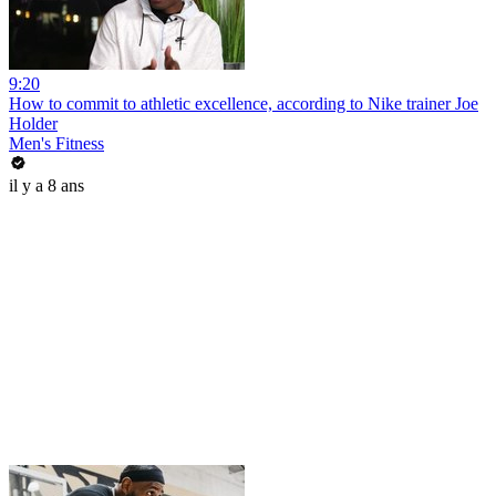
9:20
How to commit to athletic excellence, according to Nike trainer Joe
Holder
Men's Fitness
il y a 8 ans