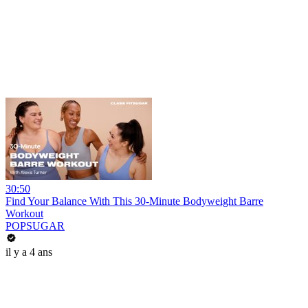
30:50
Find Your Balance With This 30-Minute Bodyweight Barre
Workout
POPSUGAR
il y a 4 ans