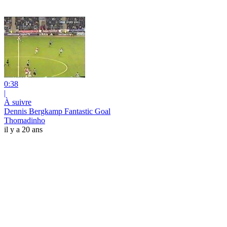
0:38
|
À suivre
Dennis Bergkamp Fantastic Goal
Thomadinho
il y a 20 ans