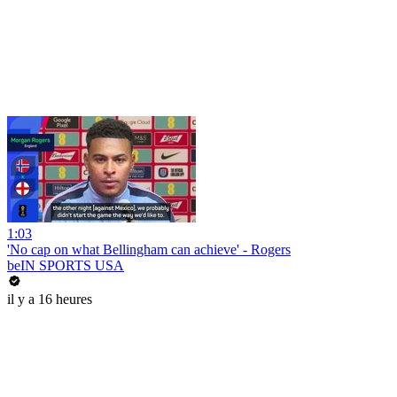
1:03
'No cap on what Bellingham can achieve' - Rogers
beIN SPORTS USA
il y a 16 heures