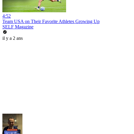
4:52
Team USA on Their Favorite Athletes Growing Up
SELF Magazine
il y a 2 ans