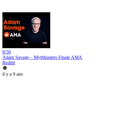
8:50
Adam Savage – Mythbusters Finale AMA
Reddit
il y a 9 ans