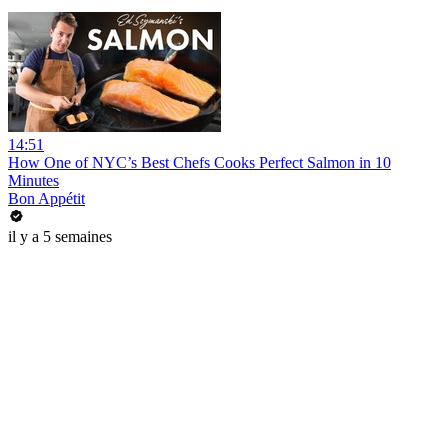
14:51
How One of NYC’s Best Chefs Cooks Perfect Salmon in 10
Minutes
Bon Appétit
il y a 5 semaines