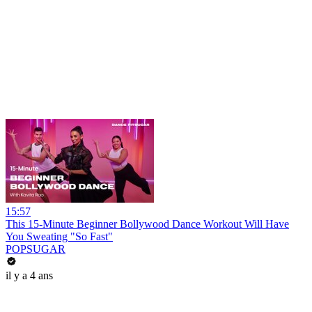
15:57
This 15-Minute Beginner Bollywood Dance Workout Will Have
You Sweating "So Fast"
POPSUGAR
il y a 4 ans