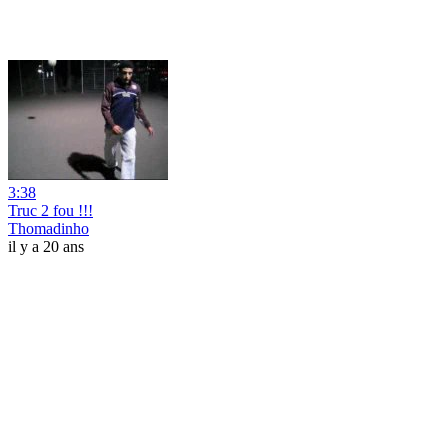
3:38
Truc 2 fou !!!
Thomadinho
il y a 20 ans