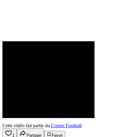
Cette vidéo fait partie du
Corner Football
1
Partager
Favori