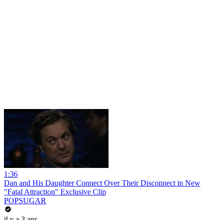
1:36
Dan and His Daughter Connect Over Their Disconnect in New
"Fatal Attraction" Exclusive Clip
POPSUGAR
il y a 3 ans