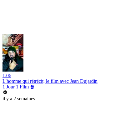
1:06
L'homme qui rétrécit, le film avec Jean Dujardin
1 Jour 1 Film 🍿
il y a 2 semaines