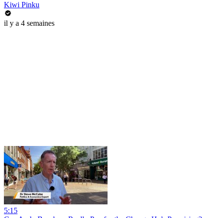
Kiwi Pinku
il y a 4 semaines
5:15