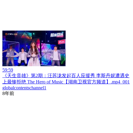
59:59
《天生音雄》第2期：汪苏泷发起百人应援秀 李斯丹妮遭遇史
上最惨拒绝 The Hero of Music【湖南卫视官方频道】.mp4_001
globalcontentschannel1
8年前