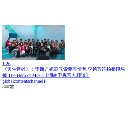
1:26
《天生音雄》：李斯丹妮霸气索要表情包 李铭五连拍整段垮
掉 The Hero of Music【湖南卫视官方频道】
globalcontentschannel1
8年前