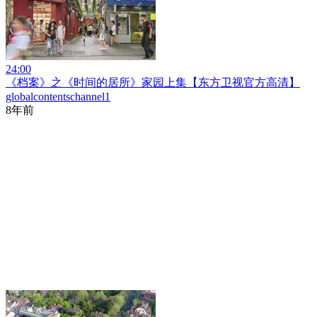
24:00
《档案》之《时间的居所》家园上集【东方卫视官方高清】
globalcontentschannel1
8年前