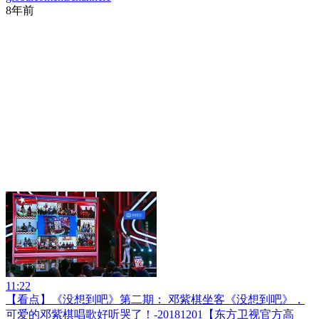
8年前
11:22
【看点】《没想到吧》第二期： 邓紫棋坐客《没想到吧》，
可爱的邓紫棋唱歌好听哭了！-20181201【东方卫视官方高