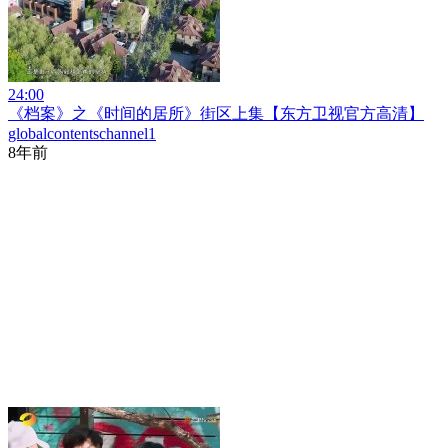
24:00
《档案》之《时间的居所》街区上集【东方卫视官方高清】
globalcontentschannel1
8年前