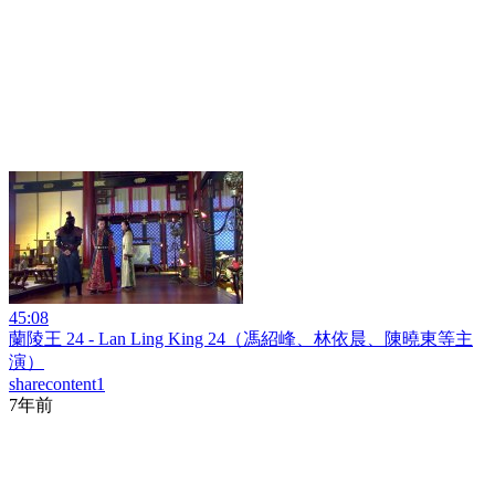
45:08
蘭陵王 24 - Lan Ling King 24（馮紹峰、林依晨、陳曉東等主
演）
sharecontent1
7年前