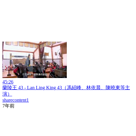
45:26
蘭陵王 43 - Lan Ling King 43（馮紹峰、林依晨、陳曉東等主
演）
sharecontent1
7年前