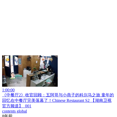
1:00:00
《中餐厅2》收官回顾：五阿哥与小燕子的科尔马之旅 童年的
回忆在中餐厅完美落幕了！Chinese Restaurant S2 【湖南卫视
官方频道】_001
contents global
8年前