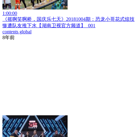
1:00:00
《摇啊笑啊桥，国庆乐七天》20181004期：恐龙小哥花式炫技
惨遭队友推下水【湖南卫视官方频道】_001
contents global
8年前