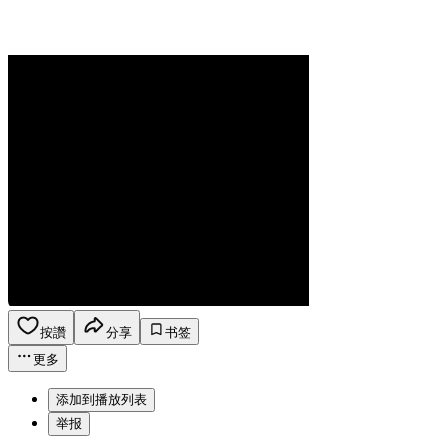
按讚
分享
书签
更多
添加到播放列表
举报