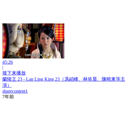
45:26
|
接下来播放
蘭陵王 23 - Lan Ling King 23（馮紹峰、林依晨、陳曉東等主
演）
sharecontent1
7年前