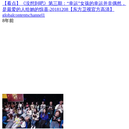
【看点】《没想到吧》第三期：“幸运”女孩的幸运并非偶然，
是最爱的人给她的惊喜-20181208【东方卫视官方高清】
globalcontentschannel1
8年前