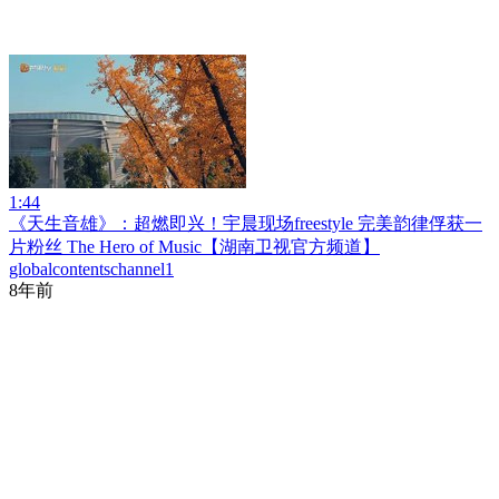
1:44
《天生音雄》：超燃即兴！宇晨现场freestyle 完美韵律俘获一
片粉丝 The Hero of Music【湖南卫视官方频道】
globalcontentschannel1
8年前