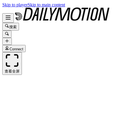
Skip to player
Skip to main content
搜索
Connect
查看全屏