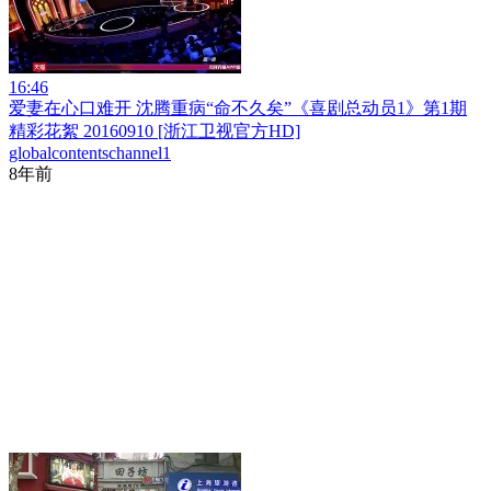
16:46
爱妻在心口难开 沈腾重病“命不久矣”《喜剧总动员1》第1期
精彩花絮 20160910 [浙江卫视官方HD]
globalcontentschannel1
8年前