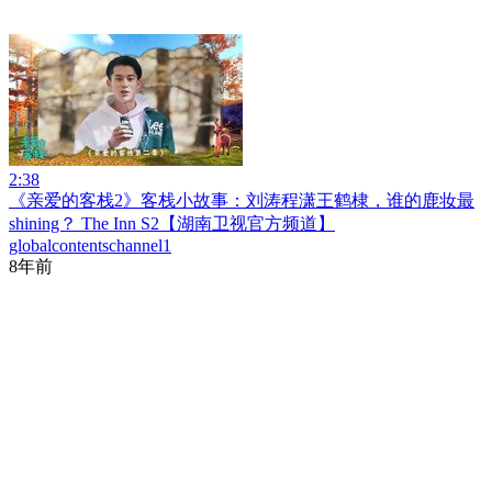
2:38
《亲爱的客栈2》客栈小故事：刘涛程潇王鹤棣，谁的鹿妆最
shining？ The Inn S2【湖南卫视官方频道】
globalcontentschannel1
8年前