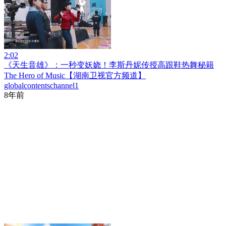
2:02
《天生音雄》：一秒变妖娆！李斯丹妮传授高跟鞋热舞秘籍
The Hero of Music【湖南卫视官方频道】
globalcontentschannel1
8年前