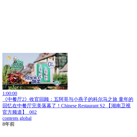
1:00:00
《中餐厅2》收官回顾：五阿哥与小燕子的科尔马之旅 童年的
回忆在中餐厅完美落幕了！Chinese Restaurant S2 【湖南卫视
官方频道】_002
contents global
8年前