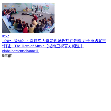
0:52
《天生音雄》：常钰实力爆发现场收获真爱粉 豆子遭遇双重
“打击” The Hero of Music【湖南卫视官方频道】
globalcontentschannel1
8年前