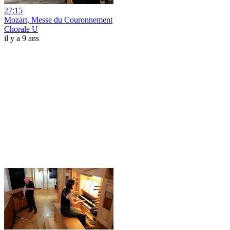
27:15
Mozart, Messe du Couronnement
Chorale U
il y a 9 ans