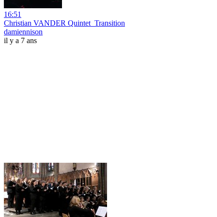
16:51
Christian VANDER Quintet_Transition
damiennison
il y a 7 ans