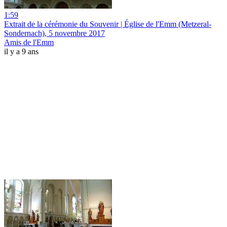
1:59
Extrait de la cérémonie du Souvenir | Église de l'Emm (Metzeral-
Sondernach), 5 novembre 2017
Amis de l'Emm
il y a 9 ans