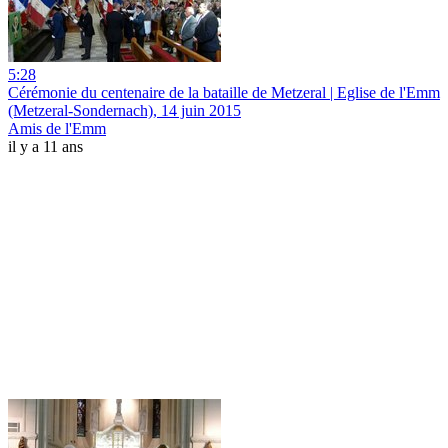
5:28
Cérémonie du centenaire de la bataille de Metzeral | Eglise de l'Emm
(Metzeral-Sondernach), 14 juin 2015
Amis de l'Emm
il y a 11 ans