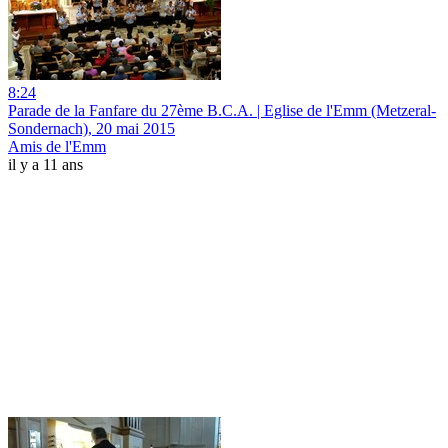
8:24
Parade de la Fanfare du 27ème B.C.A. | Eglise de l'Emm (Metzeral-
Sondernach), 20 mai 2015
Amis de l'Emm
il y a 11 ans