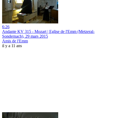
6:26
Andante KV 315 - Mozart | Eglise de l'Emm (Metzeral-
Sondernach), 29 mars 2015
Amis de l'Emm
il y a 11 ans