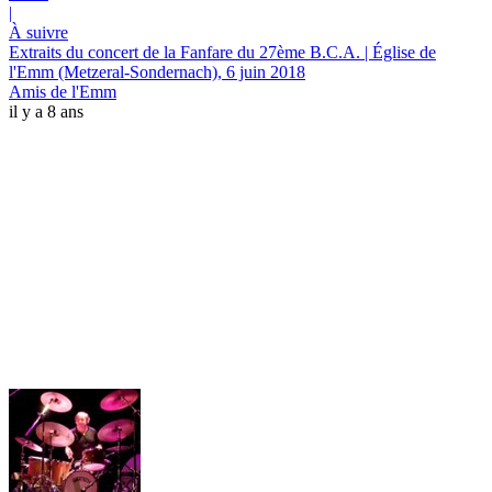
|
À suivre
Extraits du concert de la Fanfare du 27ème B.C.A. | Église de
l'Emm (Metzeral-Sondernach), 6 juin 2018
Amis de l'Emm
il y a 8 ans