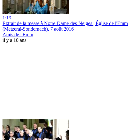
1:19
Extrait de la messe à Notre-Dame-des-Neiges | Église de l'Emm
(Metzeral-Sondernach), 7 août 2016
Amis de l'Emm
il y a 10 ans