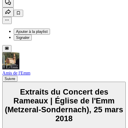
Ajouter à la playlist
Signaler
Amis de l'Emm
Suivre
Extraits du Concert des
Rameaux | Église de l'Emm
(Metzeral-Sondernach), 25 mars
2018