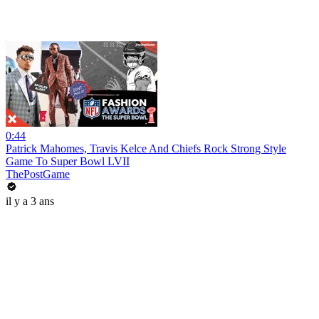
0:44
Patrick Mahomes, Travis Kelce And Chiefs Rock Strong Style
Game To Super Bowl LVII
ThePostGame
il y a 3 ans