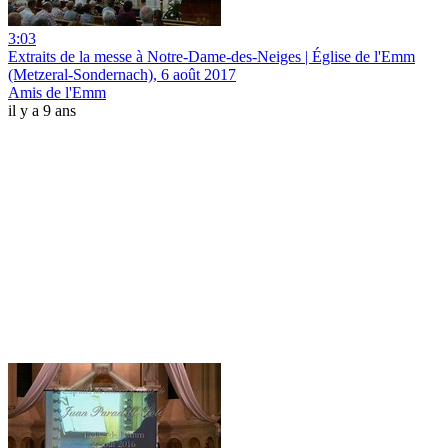
3:03
Extraits de la messe à Notre-Dame-des-Neiges | Église de l'Emm
(Metzeral-Sondernach), 6 août 2017
Amis de l'Emm
il y a 9 ans