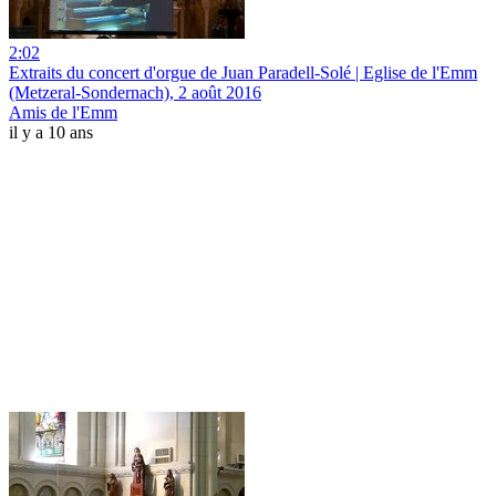
2:02
Extraits du concert d'orgue de Juan Paradell-Solé | Eglise de l'Emm
(Metzeral-Sondernach), 2 août 2016
Amis de l'Emm
il y a 10 ans