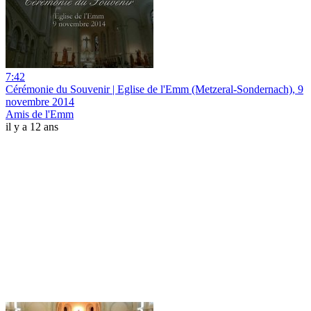
7:42
Cérémonie du Souvenir | Eglise de l'Emm (Metzeral-Sondernach), 9
novembre 2014
Amis de l'Emm
il y a 12 ans