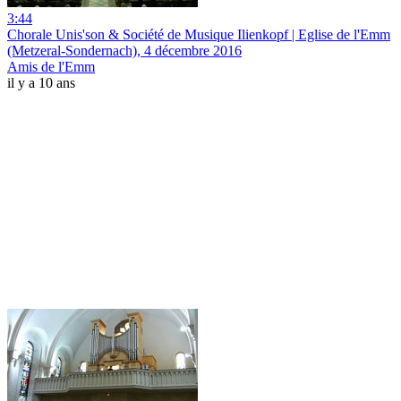
3:44
Chorale Unis'son & Société de Musique Ilienkopf | Eglise de l'Emm
(Metzeral-Sondernach), 4 décembre 2016
Amis de l'Emm
il y a 10 ans