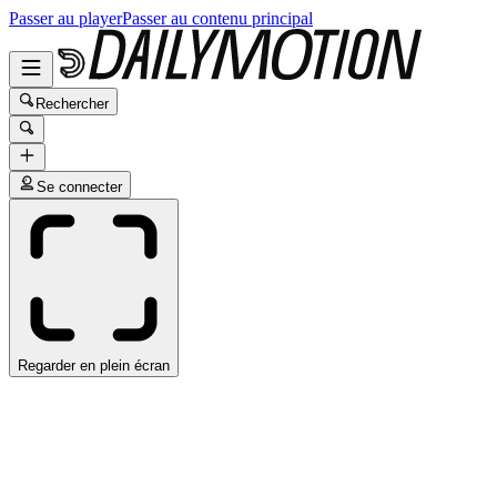
Passer au player
Passer au contenu principal
Rechercher
Se connecter
Regarder en plein écran