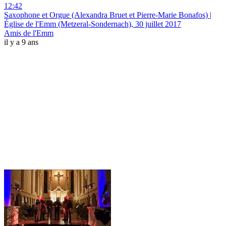
12:42
Saxophone et Orgue (Alexandra Bruet et Pierre-Marie Bonafos) |
Église de l'Emm (Metzeral-Sondernach), 30 juillet 2017
Amis de l'Emm
il y a 9 ans