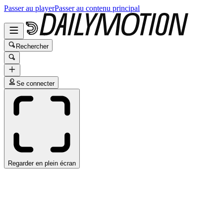
Passer au player
Passer au contenu principal
Rechercher
Se connecter
Regarder en plein écran