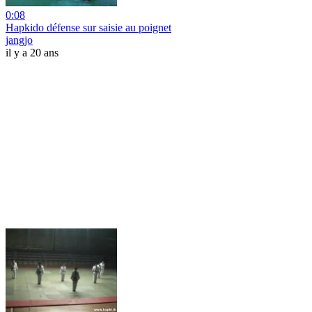
0:08
Hapkido défense sur saisie au poignet
jangjo
il y a 20 ans