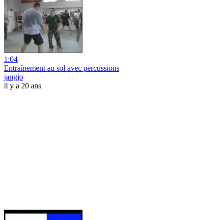
1:04
Entraînement au sol avec percussions
jangjo
il y a 20 ans