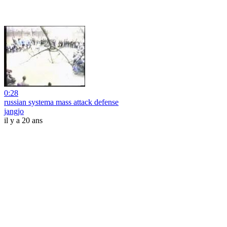
0:28
russian systema mass attack defense
jangjo
il y a 20 ans