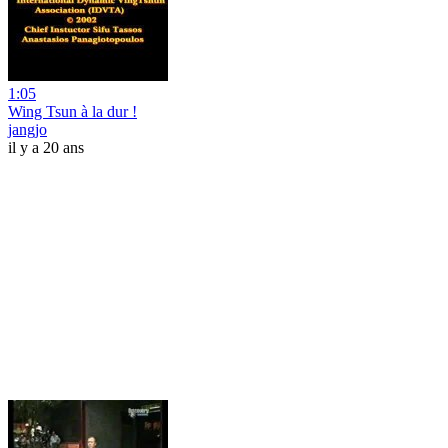
1:05
Wing Tsun à la dur !
jangjo
il y a 20 ans