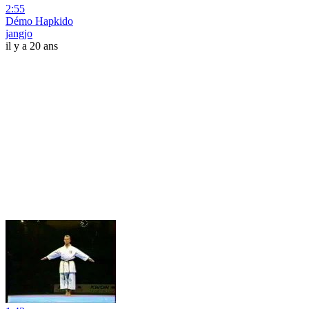
2:55
Démo Hapkido
jangjo
il y a 20 ans