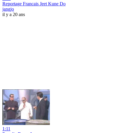
Reportage Francais Jeet Kune Do
jangjo
il y a 20 ans
1:11