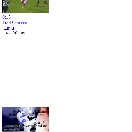
0:15
Foot Corréen
jangjo
il y a 20 ans