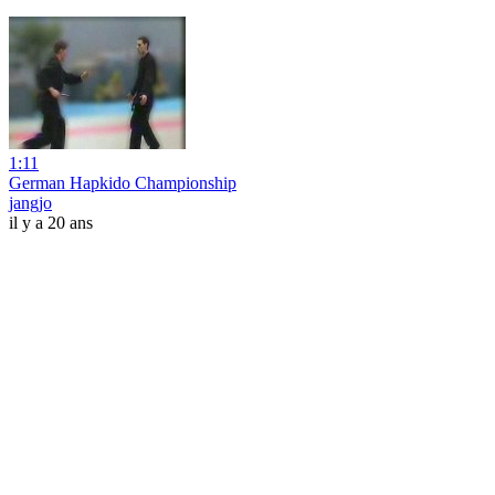
1:11
German Hapkido Championship
jangjo
il y a 20 ans