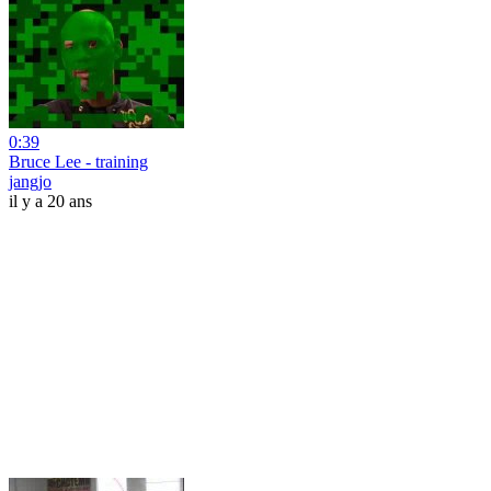
0:39
Bruce Lee - training
jangjo
il y a 20 ans