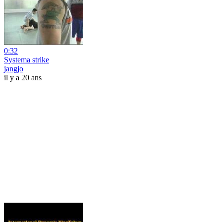
0:32
Systema strike
jangjo
il y a 20 ans