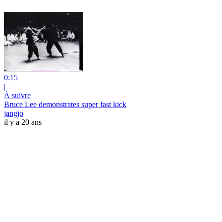
0:15
|
À suivre
Bruce Lee demonstrates super fast kick
jangjo
il y a 20 ans