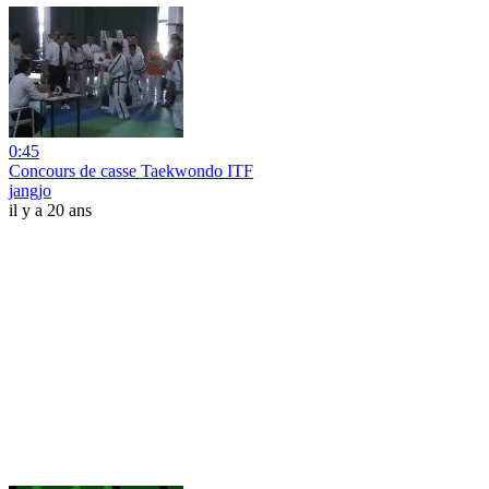
0:45
Concours de casse Taekwondo ITF
jangjo
il y a 20 ans