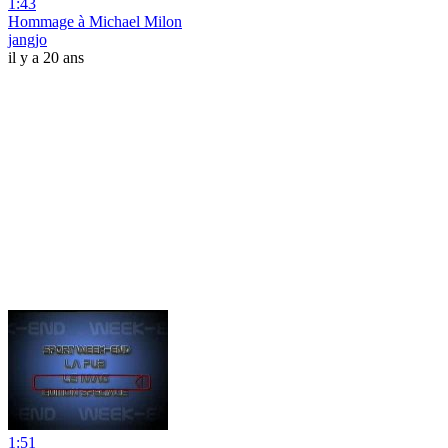
1:43
Hommage à Michael Milon
jangjo
il y a 20 ans
1:51