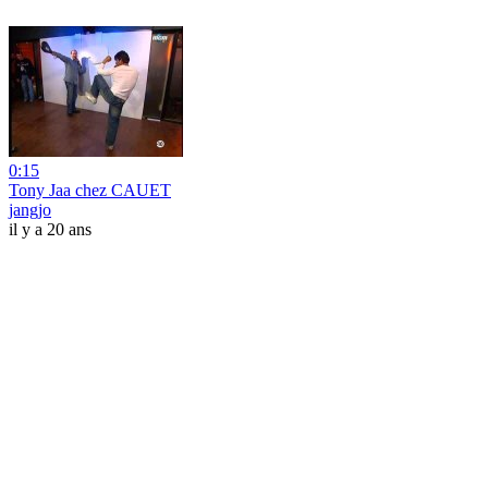
0:15
Tony Jaa chez CAUET
jangjo
il y a 20 ans