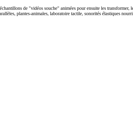
des échantillons de "vidéos souche" animées pour ensuite les transformer, l
lèles, plantes-animales, laboratoire tactile, sonorités élastiques nourris