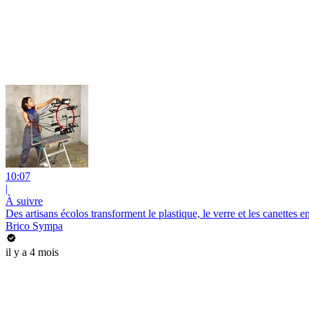
10:07
|
À suivre
Des artisans écolos transforment le plastique, le verre et les canettes e
Brico Sympa
il y a 4 mois