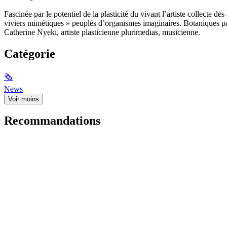
Fascinée par le potentiel de la plasticité du vivant l’artiste collecte 
viviers mimétiques » peuplés d’organismes imaginaires. Botaniques paral
Catherine Nyeki, artiste plasticienne plurimedias, musicienne.
Catégorie
🗞
News
Voir moins
Recommandations