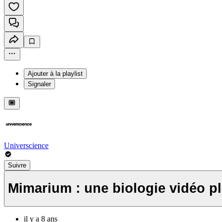
Ajouter à la playlist
Signaler
Universcience
Suivre
Mimarium : une biologie vidéo p
il y a 8 ans