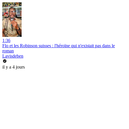
1:36
Flo et les Robinson suisses : l'héroïne qui n'existait pas dans le
roman
Lavisdeben
il y a 4 jours