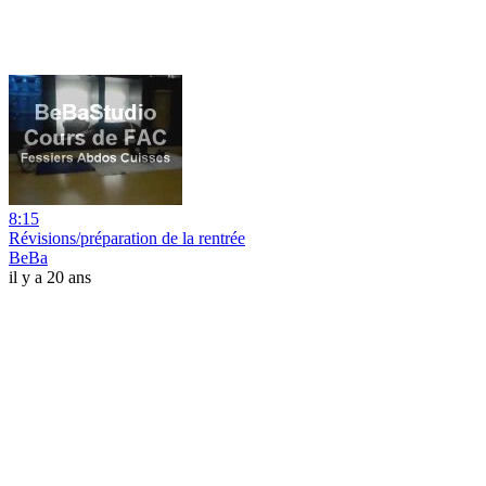
8:15
Révisions/préparation de la rentrée
BeBa
il y a 20 ans