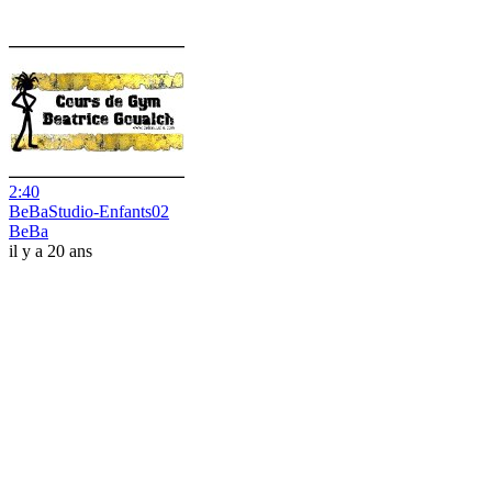
2:40
BeBaStudio-Enfants02
BeBa
il y a 20 ans