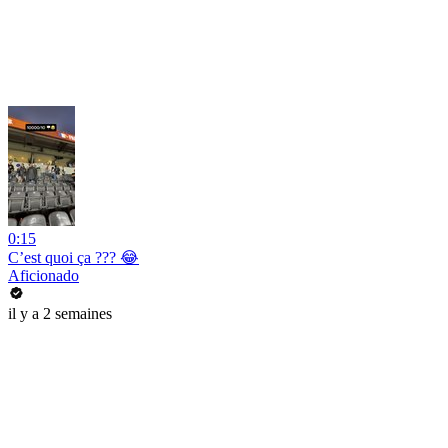
0:15
C’est quoi ça ??? 😂
Aficionado
il y a 2 semaines