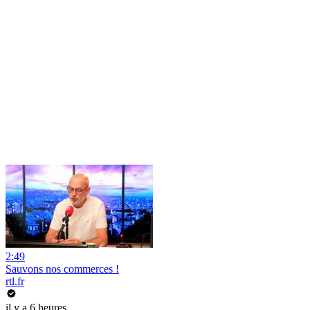
2:49
Sauvons nos commerces !
rtl.fr
il y a 6 heures