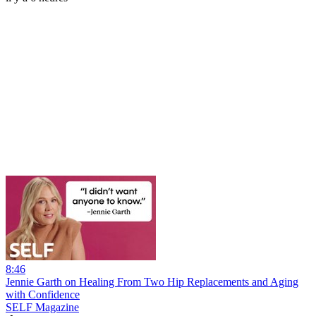
8:46
Jennie Garth on Healing From Two Hip Replacements and Aging
with Confidence
SELF Magazine