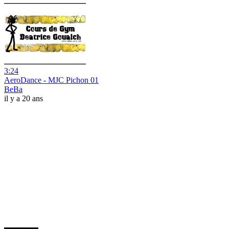
3:24
AeroDance - MJC Pichon 01
BeBa
il y a 20 ans