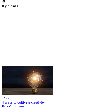
il y a 2 ans
1:56
4 ways to cultivate creativity
Fast Company