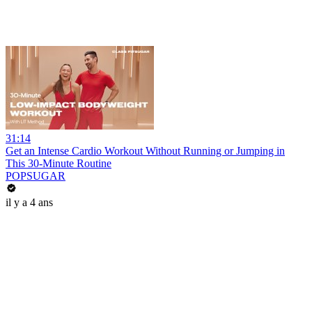
31:14
Get an Intense Cardio Workout Without Running or Jumping in
This 30-Minute Routine
POPSUGAR
il y a 4 ans