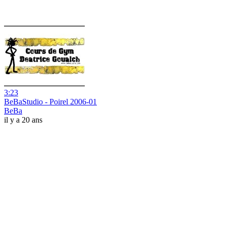
3:23
BeBaStudio - Poirel 2006-01
BeBa
il y a 20 ans