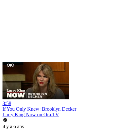
3:58
If You Only Knew: Brooklyn Decker
Larry King Now on Ora.TV
il y a 6 ans