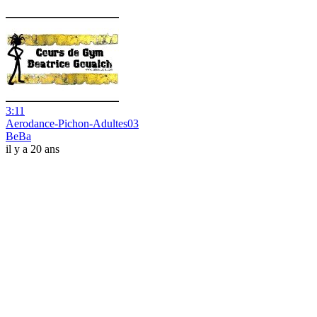
3:11
Aerodance-Pichon-Adultes03
BeBa
il y a 20 ans