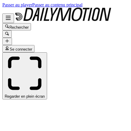
Passer au player
Passer au contenu principal
Rechercher
Se connecter
Regarder en plein écran