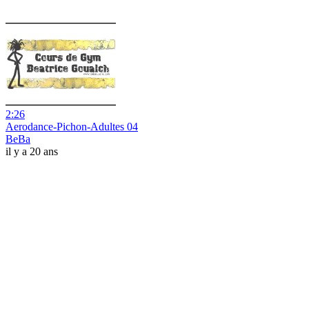
2:26
Aerodance-Pichon-Adultes 04
BeBa
il y a 20 ans