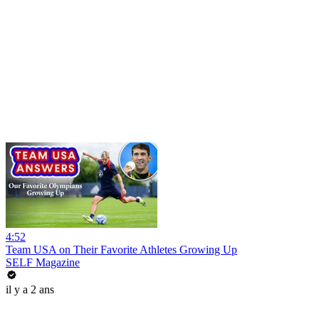
4:52
Team USA on Their Favorite Athletes Growing Up
SELF Magazine
il y a 2 ans