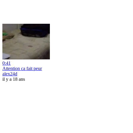
0:41
Attention ca fait peur
alex24d
il y a 18 ans