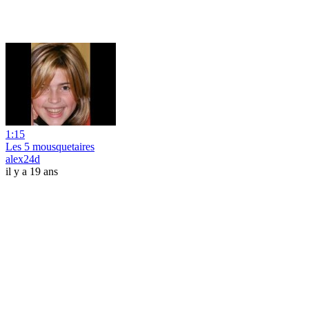
1:15
Les 5 mousquetaires
alex24d
il y a 19 ans