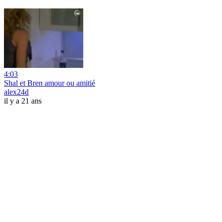
4:03
Shal et Bren amour ou amitié
alex24d
il y a 21 ans