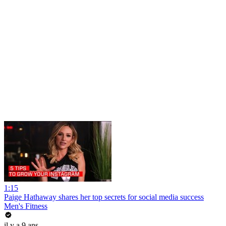
1:15
Paige Hathaway shares her top secrets for social media success
Men's Fitness
il y a 9 ans