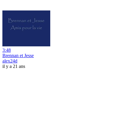
3:48
Brennan et Jesse
alex24d
il y a 21 ans