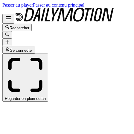
Passer au player
Passer au contenu principal
Rechercher
Se connecter
Regarder en plein écran