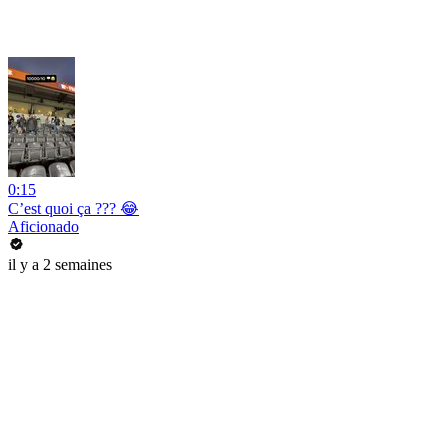
0:15
C’est quoi ça ??? 😂
Aficionado
il y a 2 semaines