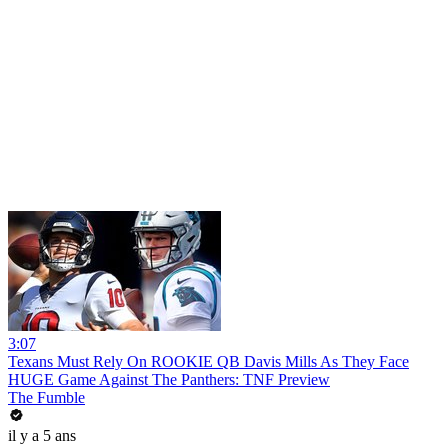
3:07
Texans Must Rely On ROOKIE QB Davis Mills As They Face
HUGE Game Against The Panthers: TNF Preview
The Fumble
il y a 5 ans