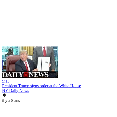
5:13
President Trump signs order at the White House
NY Daily News
il y a 8 ans