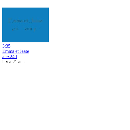
3:35
Emma et Jesse
alex24d
il y a 21 ans