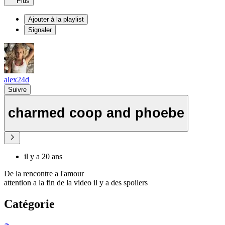
Plus
Ajouter à la playlist
Signaler
alex24d
Suivre
charmed coop and phoebe
il y a 20 ans
De la rencontre a l'amour
attention a la fin de la video il y a des spoilers
Catégorie