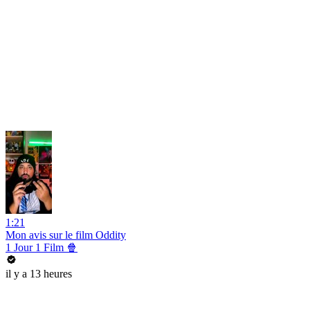
1:21
Mon avis sur le film Oddity
1 Jour 1 Film 🍿
il y a 13 heures