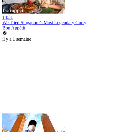
14:31
We Tried Singapore’s Most Legendary Curry
Bon Appétit
il y a 1 semaine