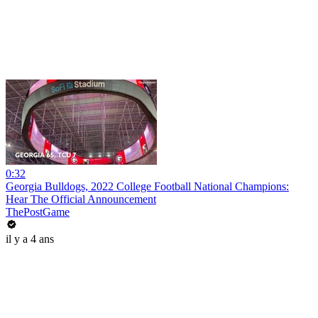
0:32
Georgia Bulldogs, 2022 College Football National Champions:
Hear The Official Announcement
ThePostGame
il y a 4 ans