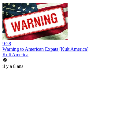
9:28
Warning to American Expats [Kult America]
Kult America
il y a 8 ans