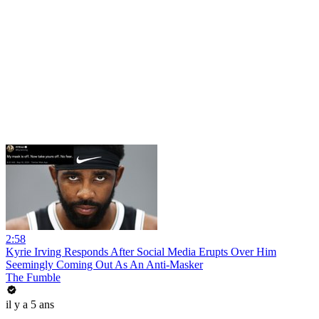
2:58
Kyrie Irving Responds After Social Media Erupts Over Him
Seemingly Coming Out As An Anti-Masker
The Fumble
il y a 5 ans