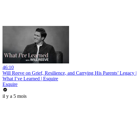
46:10
Will Reeve on Grief, Resilience, and Carrying His Parents’ Legacy |
What I’ve Learned | Esquire
Esquire
il y a 5 mois