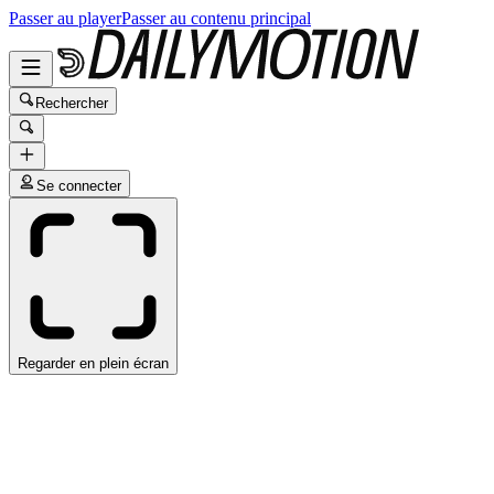
Passer au player
Passer au contenu principal
Rechercher
Se connecter
Regarder en plein écran