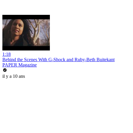
1:18
Behind the Scenes With G-Shock and Ruby-Beth Buitekant
PAPER Magazine
il y a 10 ans