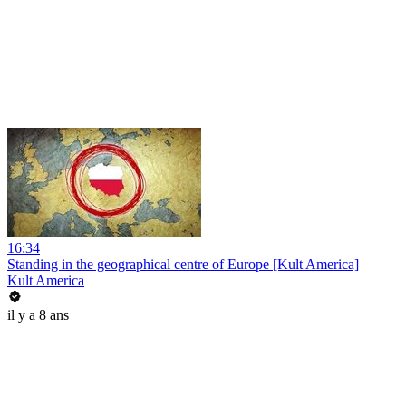
16:34
Standing in the geographical centre of Europe [Kult America]
Kult America
il y a 8 ans