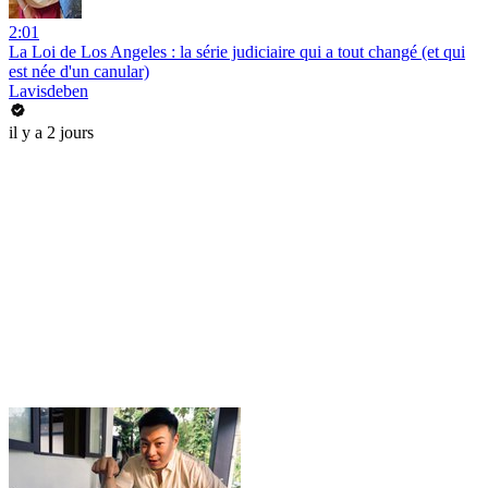
2:01
La Loi de Los Angeles : la série judiciaire qui a tout changé (et qui
est née d'un canular)
Lavisdeben
il y a 2 jours