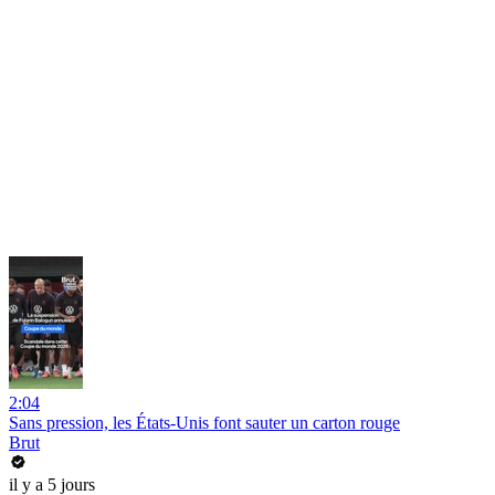
2:04
Sans pression, les États-Unis font sauter un carton rouge
Brut
il y a 5 jours